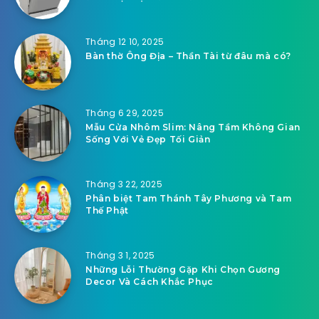
Tháng 12 10, 2025
Bàn thờ Ông Địa – Thần Tài từ đâu mà có?
Tháng 6 29, 2025
Mẫu Cửa Nhôm Slim: Nâng Tầm Không Gian
Sống Với Vẻ Đẹp Tối Giản
Tháng 3 22, 2025
Phân biệt Tam Thánh Tây Phương và Tam
Thế Phật
Tháng 3 1, 2025
Những Lỗi Thường Gặp Khi Chọn Gương
Decor Và Cách Khắc Phục