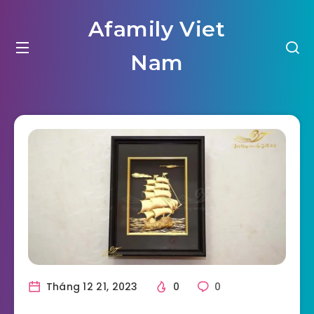
Afamily Viet
Nam
Tháng 12 21, 2023
0
0