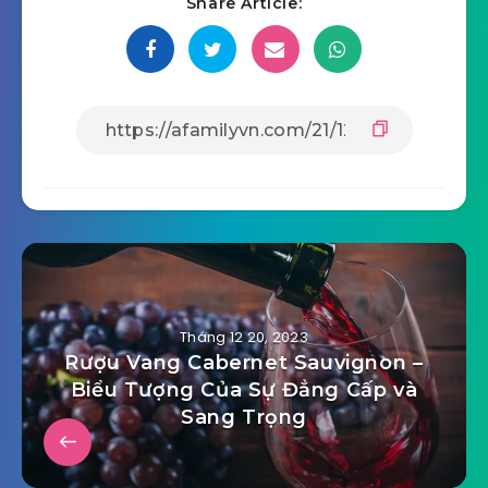
Share Article:
Tháng 12 20, 2023
Rượu Vang Cabernet Sauvignon –
Biểu Tượng Của Sự Đẳng Cấp và
Sang Trọng