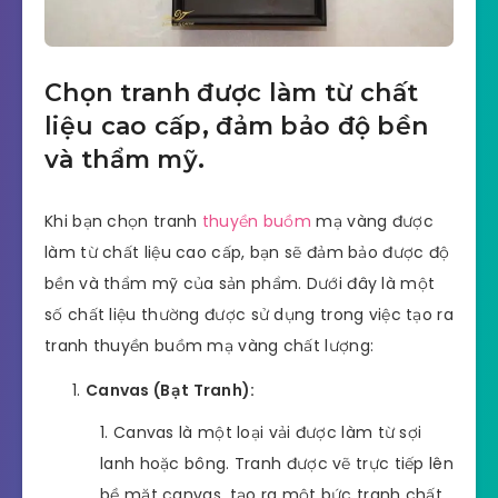
Chọn tranh được làm từ chất
liệu cao cấp, đảm bảo độ bền
và thẩm mỹ.
Khi bạn chọn tranh
thuyền buồm
mạ vàng được
làm từ chất liệu cao cấp, bạn sẽ đảm bảo được độ
bền và thẩm mỹ của sản phẩm. Dưới đây là một
số chất liệu thường được sử dụng trong việc tạo ra
tranh thuyền buồm mạ vàng chất lượng:
Canvas (Bạt Tranh):
Canvas là một loại vải được làm từ sợi
lanh hoặc bông. Tranh được vẽ trực tiếp lên
bề mặt canvas, tạo ra một bức tranh chất