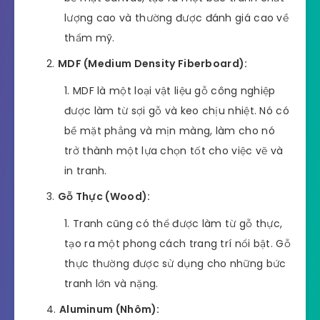
lượng cao và thường được đánh giá cao về
thẩm mỹ.
MDF (Medium Density Fiberboard):
MDF là một loại vật liệu gỗ công nghiệp
được làm từ sợi gỗ và keo chịu nhiệt. Nó có
bề mặt phẳng và mịn màng, làm cho nó
trở thành một lựa chọn tốt cho việc vẽ và
in tranh.
Gỗ Thực (Wood):
Tranh cũng có thể được làm từ gỗ thực,
tạo ra một phong cách trang trí nổi bật. Gỗ
thực thường được sử dụng cho những bức
tranh lớn và nặng.
Aluminum (Nhôm):