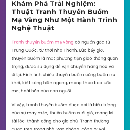
Khám Phá Trải Nghiệm:
Thuật Tranh Thuyền Buồm
Mạ Vàng Như Một Hành Trình
Nghệ Thuật
Tranh thuyền buồm mạ vàng
có nguồn gốc từ
Trung Quốc, từ thời nhà Thanh. Lúc bấy giờ,
thuyền buồm là một phương tiện giao thông quan
trọng, được sử dụng để vận chuyển hàng hóa và
đi lại. Hình ảnh chiếc thuyền buồm căng buồm ra
khơi, lướt sóng hiên ngang, mang theo bao ước
mơ, hoài bão của con người.
Vì vậy, tranh thuyền buồm được coi là biểu tượng
của sự may mắn, thuận buồm xuôi gió, mang lại
tài lộc, thành công cho gia chủ. Tranh thường
được treo trong nhà, văn phòng, công ty với