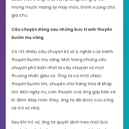
mong muốn mang lại may mắn, thịnh vượng cho
gia chủ.
Câu chuyện đằng sau những bức tranh thuyền
buồm mạ vàng
Có rất nhiều câu chuyện kể về ý nghĩa của tranh
thuyền buồm mạ vàng. Một trong những câu
chuyện phổ biến nhất là câu chuyện về một
thương nhân giàu có. Ông ta có một chiếc
thuyền buồm lớn, chuyên chở hàng hóa đi khắp
nơi. Một ngày nọ, con thuyền của ông gặp bão và
bị đắm. May mắn thay, ông ta đã được cứu sống
và trở về nhà.
Sau khi trở về, ông ta quyết định treo một bức