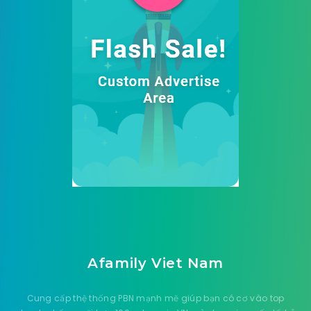
Afamily Viet Nam
Cung cấp thệ thống PBN mạnh mẽ giúp bạn có cơ vào top