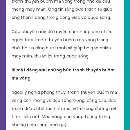
tranh thuyền buồm mạ vàng trong nhà để cầu
mong may mắn. Ông tin rằng bức tranh sẽ giúp
ông thành công trong công việc và cuộc sống.
Câu chuyện này đã truyền cảm hứng cho nhiều
người treo tranh thuyền buồm mạ vàng trong
nhà. Họ tin rằng bức tranh sẽ giúp họ gặp nhiều
may mắn, thuận lợi trong cuộc sống.
Bí mật đằng sau những bức tranh thuyền buồm
mạ vàng
Ngoài ý nghĩa phong thủy, tranh thuyền buồm mạ
vàng còn mang vẻ đẹp sang trọng, đẳng cấp. Bức
tranh được chế tác tinh xảo, với những đường nét
tỉ mỉ, sắc nét. Màu vàng của vàng tượng trưng
cho sự giàu sang, phú quý.