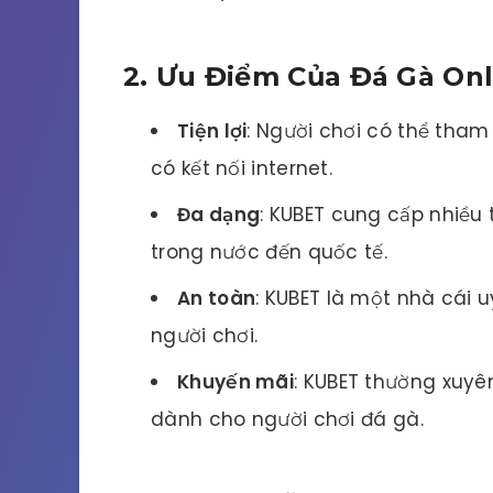
2. Ưu Điểm Của Đá Gà On
Tiện lợi
: Người chơi có thể tham
có kết nối internet.
Đa dạng
: KUBET cung cấp nhiều 
trong nước đến quốc tế.
An toàn
: KUBET là một nhà cái 
người chơi.
Khuyến mãi
: KUBET thường xuyê
dành cho người chơi đá gà.