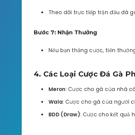
Theo dõi trực tiếp trận đấu đá g
Bước 7: Nhận Thưởng
Nếu bạn thắng cược, tiền thưởn
4. Các Loại Cược Đá Gà P
Meron
: Cược cho gà của nhà cá
Wala
: Cược cho gà của người c
BDD (Draw)
: Cược cho kết quả h