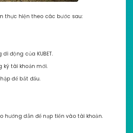
n thực hiện theo các bước sau:
 di động của KUBET.
 ký tài khoản mới.
hập để bắt đầu.
o hướng dẫn để nạp tiền vào tài khoản.