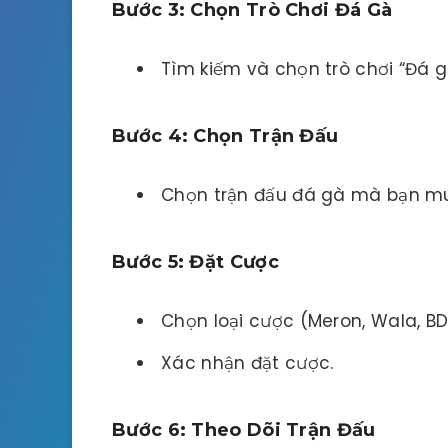
Bước 3: Chọn Trò Chơi Đá Gà
Tìm kiếm và chọn trò chơi “Đá g
Bước 4: Chọn Trận Đấu
Chọn trận đấu đá gà mà bạn m
Bước 5: Đặt Cược
Chọn loại cược (Meron, Wala, BD
Xác nhận đặt cược.
Bước 6: Theo Dõi Trận Đấu