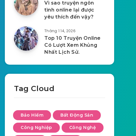
Vì sao truyện ngôn
tình online lại được
yêu thích đến vậy?
Tháng 1 14, 2026
Top 10 Truyện Online
Có Lượt Xem Khủng
Nhất Lịch Sử.
Tag Cloud
Bảo Hiểm
Bất Động Sản
Công Nghiệp
Công Nghệ