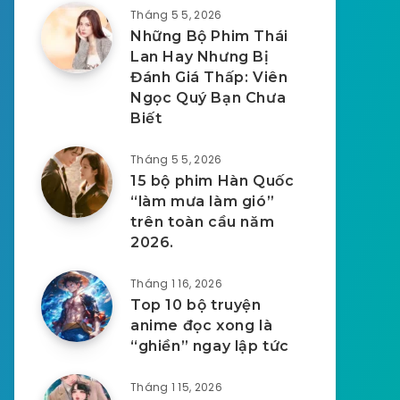
Tháng 5 5, 2026
Những Bộ Phim Thái
Lan Hay Nhưng Bị
Đánh Giá Thấp: Viên
Ngọc Quý Bạn Chưa
Biết
Tháng 5 5, 2026
15 bộ phim Hàn Quốc
“làm mưa làm gió”
trên toàn cầu năm
2026.
Tháng 1 16, 2026
Top 10 bộ truyện
anime đọc xong là
“ghiền” ngay lập tức
Tháng 1 15, 2026