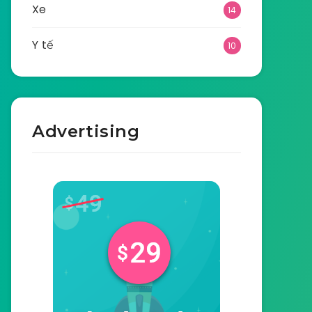
Xe
14
Y tế
10
Advertising