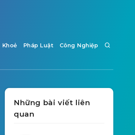
 Khoẻ
Pháp Luật
Công Nghiệp
Những bài viết liên
quan