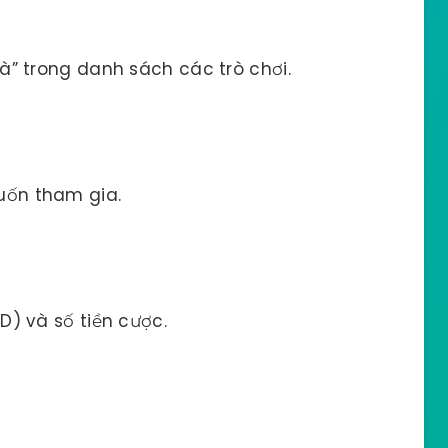
à” trong danh sách các trò chơi.
uốn tham gia.
D) và số tiền cược.