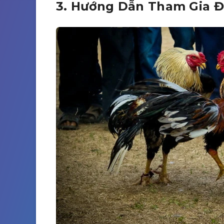
3. Hướng Dẫn Tham Gia 