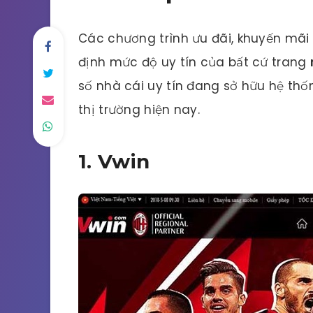
Các chương trình ưu đãi, khuyến mãi
định mức độ uy tín của bất cứ trang
số nhà cái uy tín đang sở hữu hệ thố
thị trường hiện nay.
1. Vwin