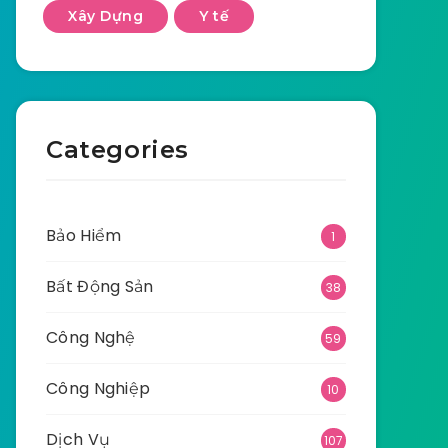
Xây Dựng
Y tế
Categories
Bảo Hiểm
1
Bất Động Sản
38
Công Nghệ
59
Công Nghiệp
10
Dịch Vụ
107