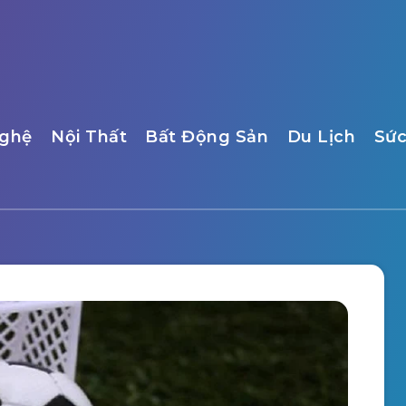
ghệ
Nội Thất
Bất Động Sản
Du Lịch
Sức