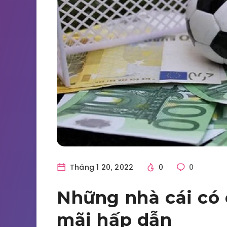
Tháng 1 20, 2022
0
0
Những nhà cái có
mãi hấp dẫn