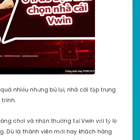
uá nhiều nhưng bù lại, nhà cái tập trung
trình.
àng chơi và nhận thưởng tại Vwin với tỷ lệ
ờng. Dù là thành viên mới hay khách hàng