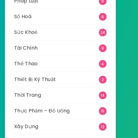
Pháp Luật
8
Số Hoá
8
Sức Khoẻ
24
Tài Chính
9
Thể Thao
4
Thiết Bị Kỹ Thuật
2
Thời Trang
14
Thực Phẩm – Đồ Uống
15
Xây Dựng
12