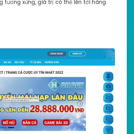
tương xứng, giá trị có thể lên tới hàng