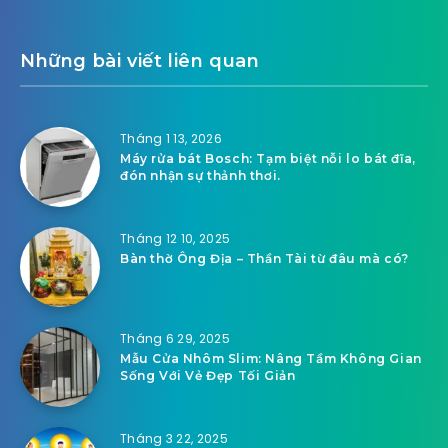
Những bài viết liên quan
Tháng 1 13, 2026
Máy rửa bát Bosch: Tạm biệt nỗi lo bát đĩa,
đón nhận sự thảnh thơi.
Tháng 12 10, 2025
Bàn thờ Ông Địa – Thần Tài từ đâu mà có?
Tháng 6 29, 2025
Mẫu Cửa Nhôm Slim: Nâng Tầm Không Gian
Sống Với Vẻ Đẹp Tối Giản
Tháng 3 22, 2025