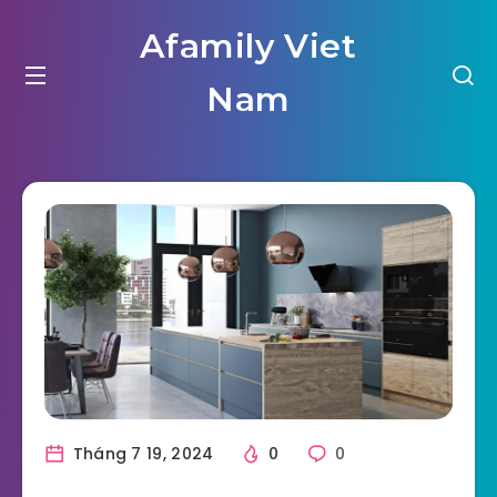
Afamily Viet
Nam
Tháng 7 19, 2024
0
0