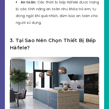
An toàn:
Các thiết bị bếp Häfele được trang
bị các tính năng an toàn như khóa trẻ em, tự
động ngắt khi quá nhiệt, đảm bảo an toàn cho
người sử dụng.
3. Tại Sao Nên Chọn Thiết Bị Bếp
Häfele?