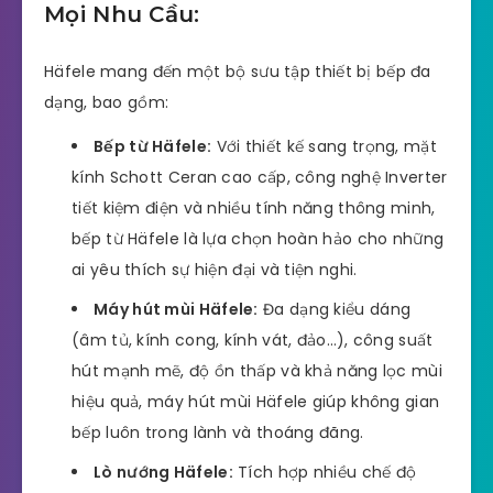
Mọi Nhu Cầu:
Häfele mang đến một bộ sưu tập thiết bị bếp đa
dạng, bao gồm:
Bếp từ Häfele:
Với thiết kế sang trọng, mặt
kính Schott Ceran cao cấp, công nghệ Inverter
tiết kiệm điện và nhiều tính năng thông minh,
bếp từ Häfele là lựa chọn hoàn hảo cho những
ai yêu thích sự hiện đại và tiện nghi.
Máy hút mùi Häfele:
Đa dạng kiểu dáng
(âm tủ, kính cong, kính vát, đảo…), công suất
hút mạnh mẽ, độ ồn thấp và khả năng lọc mùi
hiệu quả, máy hút mùi Häfele giúp không gian
bếp luôn trong lành và thoáng đãng.
Lò nướng Häfele:
Tích hợp nhiều chế độ