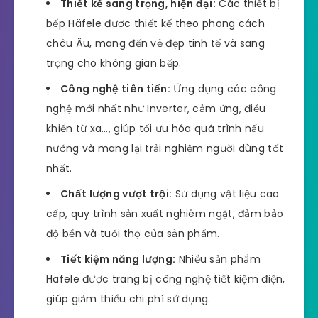
Thiết kế sang trọng, hiện đại:
Các thiết bị
bếp Häfele được thiết kế theo phong cách
châu Âu, mang đến vẻ đẹp tinh tế và sang
trọng cho không gian bếp.
Công nghệ tiên tiến:
Ứng dụng các công
nghệ mới nhất như Inverter, cảm ứng, điều
khiển từ xa…, giúp tối ưu hóa quá trình nấu
nướng và mang lại trải nghiệm người dùng tốt
nhất.
Chất lượng vượt trội:
Sử dụng vật liệu cao
cấp, quy trình sản xuất nghiêm ngặt, đảm bảo
độ bền và tuổi thọ của sản phẩm.
Tiết kiệm năng lượng:
Nhiều sản phẩm
Häfele được trang bị công nghệ tiết kiệm điện,
giúp giảm thiểu chi phí sử dụng.