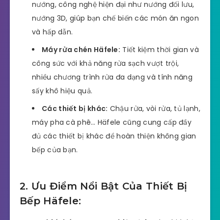
nướng, công nghệ hiện đại như nướng đối lưu,
nướng 3D, giúp bạn chế biến các món ăn ngon
và hấp dẫn.
Máy rửa chén Häfele:
Tiết kiệm thời gian và
công sức với khả năng rửa sạch vượt trội,
nhiều chương trình rửa đa dạng và tính năng
sấy khô hiệu quả.
Các thiết bị khác:
Chậu rửa, vòi rửa, tủ lạnh,
máy pha cà phê… Häfele cũng cung cấp đầy
đủ các thiết bị khác để hoàn thiện không gian
bếp của bạn.
2. Ưu Điểm Nổi Bật Của Thiết Bị
Bếp Häfele: