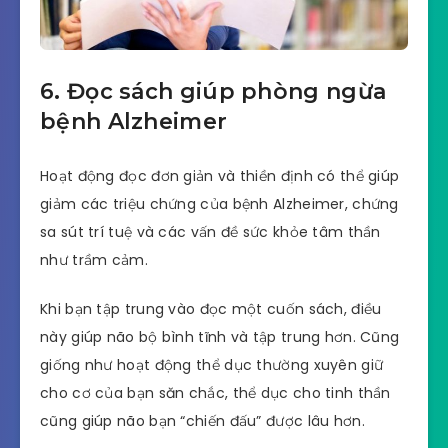
6. Đọc sách giúp phòng ngừa
bệnh Alzheimer
Hoạt động đọc đơn giản và thiền định có thể giúp
giảm các triệu chứng của bệnh Alzheimer, chứng
sa sút trí tuệ và các vấn đề sức khỏe tâm thần
như trầm cảm.
Khi bạn tập trung vào đọc một cuốn sách, điều
này giúp não bộ bình tĩnh và tập trung hơn. Cũng
giống như hoạt động thể dục thường xuyên giữ
cho cơ của bạn săn chắc, thể dục cho tinh thần
cũng giúp não bạn “chiến đấu” được lâu hơn.