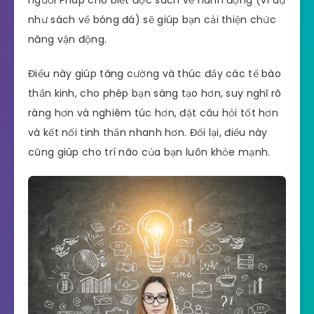
như sách về bóng đá) sẽ giúp bạn cải thiện chức
năng vận động.
Điều này giúp tăng cường và thúc đẩy các tế bào
thần kinh, cho phép bạn sáng tạo hơn, suy nghĩ rõ
ràng hơn và nghiêm túc hơn, đặt câu hỏi tốt hơn
và kết nối tinh thần nhanh hơn. Đổi lại, điều này
cũng giúp cho trí não của bạn luôn khỏe mạnh.