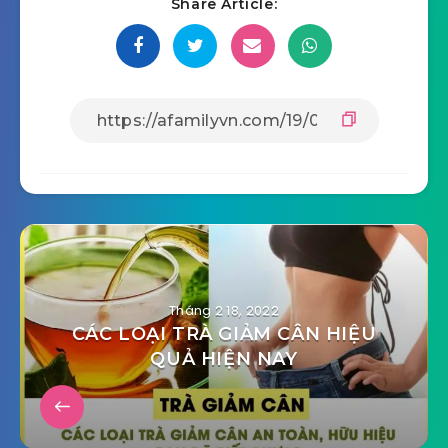
Share Article:
Tháng 2 18, 2022
CÁC LOẠI TRÀ GIẢM CÂN HIỆU
QUẢ HIỆN NAY