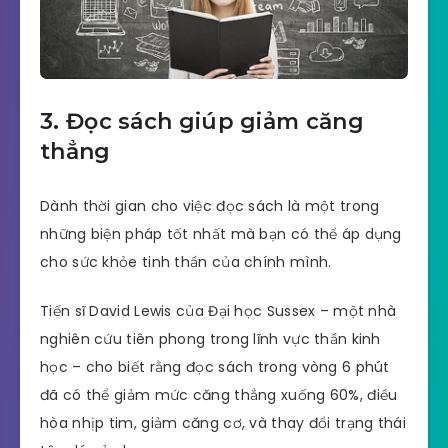
3. Đọc sách giúp giảm căng
thẳng
Dành thời gian cho việc đọc sách là một trong
những biện pháp tốt nhất mà bạn có thể áp dụng
cho sức khỏe tinh thần của chính mình.
Tiến sĩ David Lewis của Đại học Sussex – một nhà
nghiên cứu tiên phong trong lĩnh vực thần kinh
học – cho biết rằng đọc sách trong vòng 6 phút
đã có thể giảm mức căng thẳng xuống 60%, điều
hòa nhịp tim, giảm căng cơ, và thay đổi trạng thái