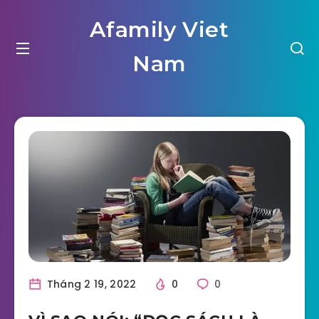
Afamily Viet
Nam
Tháng 2 19, 2022
0
0