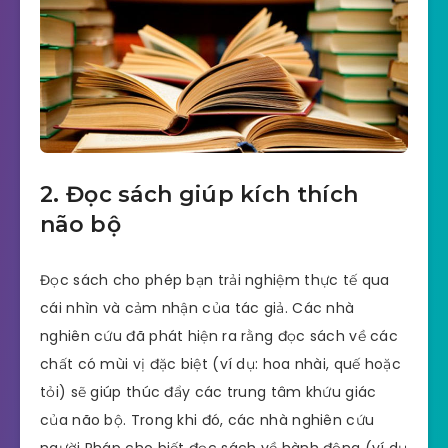
2. Đọc sách giúp kích thích
não bộ
Đọc sách cho phép bạn trải nghiệm thực tế qua
cái nhìn và cảm nhận của tác giả. Các nhà
nghiên cứu đã phát hiện ra rằng đọc sách về các
chất có mùi vị đặc biệt (ví dụ: hoa nhài, quế hoặc
tỏi) sẽ giúp thúc đẩy các trung tâm khứu giác
của não bộ. Trong khi đó, các nhà nghiên cứu
người Pháp cho biết đọc sách về hành động (ví dụ