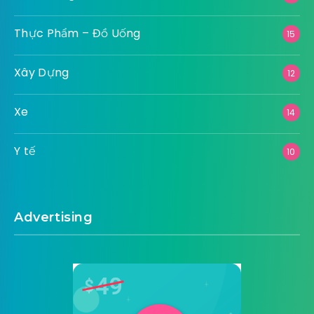
Thực Phẩm – Đồ Uống
15
Xây Dựng
12
Xe
14
Y tế
10
Advertising