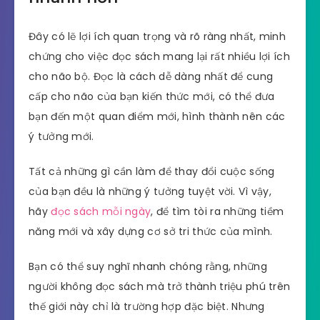
Đây có lẽ lợi ích quan trọng và rõ ràng nhất, minh
chứng cho việc đọc sách mang lại rất nhiều lợi ích
cho não bộ. Đọc là cách dễ dàng nhất để cung
cấp cho não của bạn kiến ​​thức mới, có thể đưa
bạn đến một quan điểm mới, hình thành nên các
ý tưởng mới.
Tất cả những gì cần làm để thay đổi cuộc sống
của bạn đều là những ý tưởng tuyệt vời. Vì vậy,
hãy
đọc sách mỗi ngày
, để tìm tòi ra những tiềm
năng mới và xây dựng cơ sở tri thức của mình.
Bạn có thể suy nghĩ nhanh chóng rằng, những
người không đọc sách mà trở thành triệu phú trên
thế giới này chỉ là trường hợp đặc biệt. Nhưng