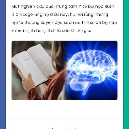
Một nghiên cứu của Trung tâm Y tế Đại học Rush
ở Chicago ủng hộ điều này, họ nói rằng những
người thường xuyên đọc sách có thể sẽ có bộ não
khỏe mạnh hơn, nhất là sau khi về già.