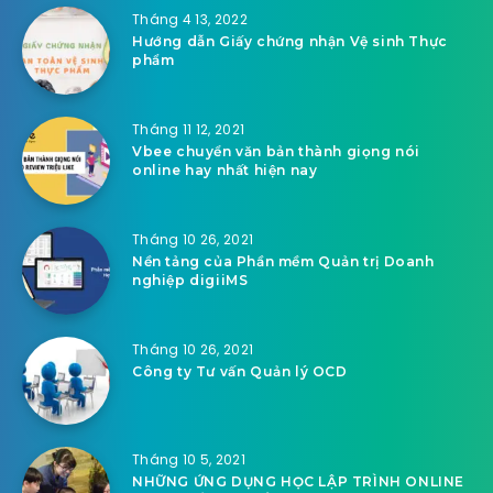
Tháng 4 13, 2022
Hướng dẫn Giấy chứng nhận Vệ sinh Thực
phẩm
Tháng 11 12, 2021
Vbee chuyển văn bản thành giọng nói
online hay nhất hiện nay
Tháng 10 26, 2021
Nền tảng của Phần mềm Quản trị Doanh
nghiệp digiiMS
Tháng 10 26, 2021
Công ty Tư vấn Quản lý OCD
Tháng 10 5, 2021
NHỮNG ỨNG DỤNG HỌC LẬP TRÌNH ONLINE