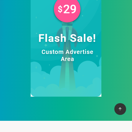
Afamily Viet Nam