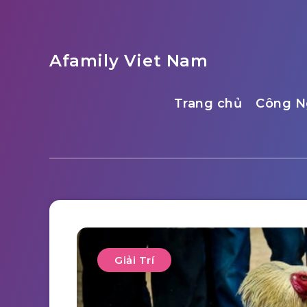
Afamily Viet Nam
Trang chủ
Công N
Giải Trí