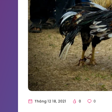
Tháng 12 18, 2021
0
0