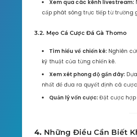
Xem qua các kênh livestream:
cấp phát sóng trực tiếp từ trường
3.2. Mẹo Cá Cược Đá Gà Thomo
Tìm hiểu về chiến kê:
Nghiên cứu 
kỹ thuật của từng chiến kê.
Xem xét phong độ gần đây:
Dựa 
nhất để đưa ra quyết định cá cược
Quản lý vốn cược:
Đặt cược hợp l
4.
Những Điều Cần Biết K