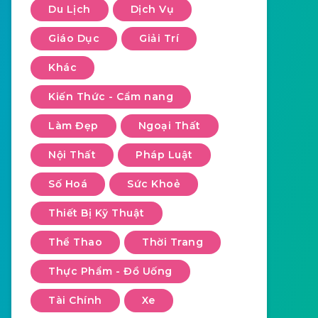
Du Lịch
Dịch Vụ
Giáo Dục
Giải Trí
Khác
Kiến Thức - Cẩm nang
Làm Đẹp
Ngoại Thất
Nội Thất
Pháp Luật
Số Hoá
Sức Khoẻ
Thiết Bị Kỹ Thuật
Thể Thao
Thời Trang
Thực Phẩm - Đồ Uống
Tài Chính
Xe