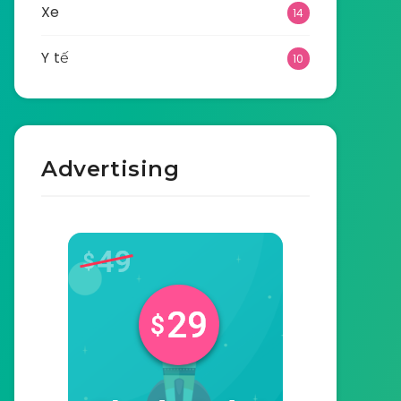
Xe
14
Y tế
10
Advertising