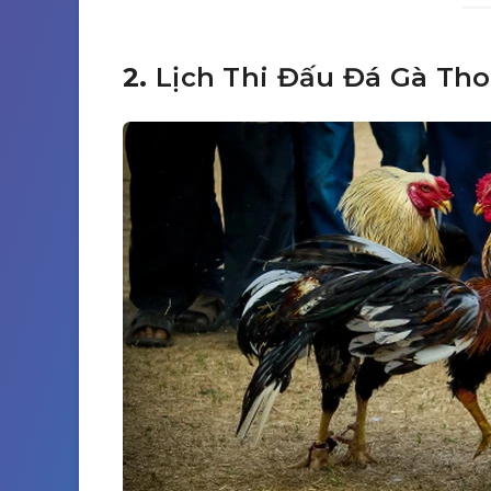
2.
Lịch Thi Đấu Đá Gà Th