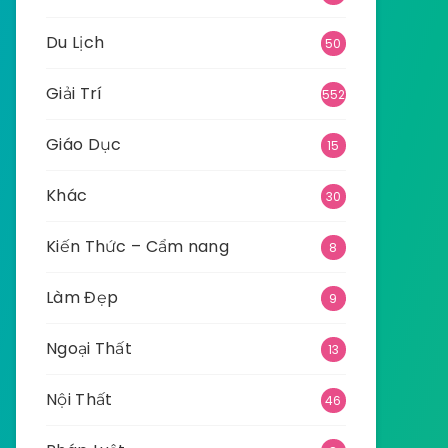
Du Lịch
50
Giải Trí
552
Giáo Dục
15
Khác
30
Kiến Thức – Cẩm nang
8
Làm Đẹp
9
Ngoại Thất
13
Nội Thất
46