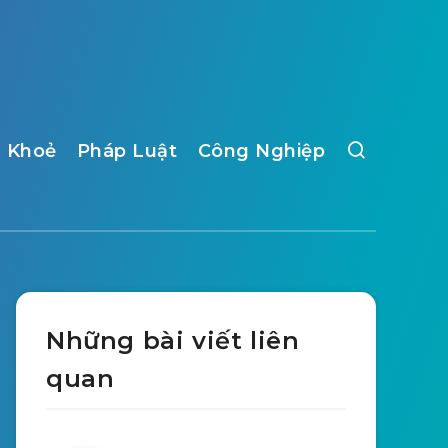
 Khoẻ
Pháp Luật
Công Nghiệp
Những bài viết liên
quan