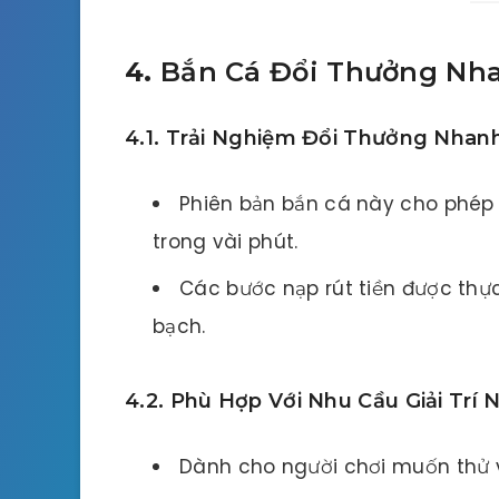
4.
Bắn Cá Đổi Thưởng Nh
4.1. Trải Nghiệm Đổi Thưởng Nha
Phiên bản bắn cá này cho phép
trong vài phút.
Các bước nạp rút tiền được thự
bạch.
4.2. Phù Hợp Với Nhu Cầu Giải Trí
Dành cho người chơi muốn thử v