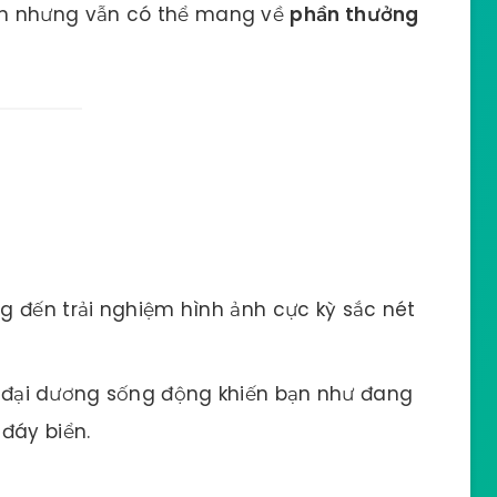
ian nhưng vẫn có thể mang về
phần thưởng
 đến trải nghiệm hình ảnh cực kỳ sắc nét
và đại dương sống động khiến bạn như đang
đáy biển.