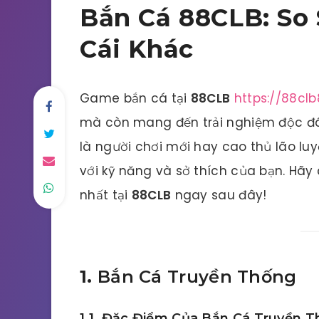
Bắn Cá 88CLB: So
Cái Khác
Game bắn cá tại
88CLB
https://88cl
mà còn mang đến trải nghiệm độc đáo
là người chơi mới hay cao thủ lão lu
với kỹ năng và sở thích của bạn. Hã
nhất tại
88CLB
ngay sau đây!
1.
Bắn Cá Truyền Thống
1.1. Đặc Điểm Của Bắn Cá Truyền 