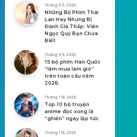
Tháng 5 5, 2026
Những Bộ Phim Thái
Lan Hay Nhưng Bị
Đánh Giá Thấp: Viên
Ngọc Quý Bạn Chưa
Biết
Tháng 5 5, 2026
15 bộ phim Hàn Quốc
“làm mưa làm gió”
trên toàn cầu năm
2026.
Tháng 1 16, 2026
Top 10 bộ truyện
anime đọc xong là
“ghiền” ngay lập tức
Tháng 1 15, 2026