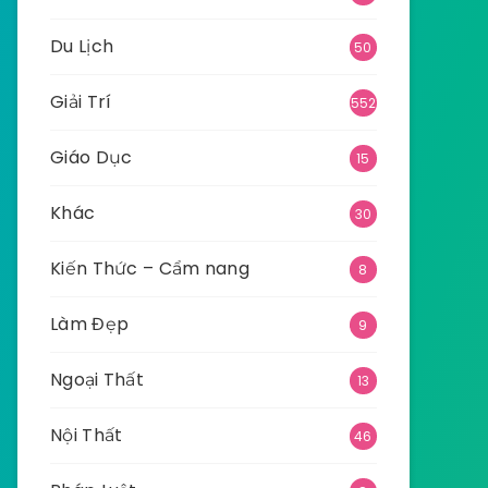
Du Lịch
50
Giải Trí
552
Giáo Dục
15
Khác
30
Kiến Thức – Cẩm nang
8
Làm Đẹp
9
Ngoại Thất
13
Nội Thất
46