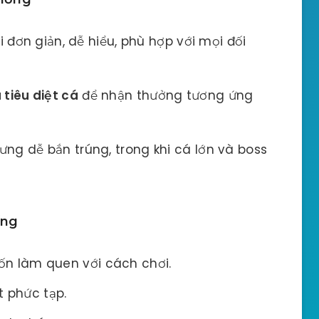
i đơn giản, dễ hiểu, phù hợp với mọi đối
tiêu diệt cá
để nhận thưởng tương ứng
ng dễ bắn trúng, trong khi cá lớn và boss
ống
n làm quen với cách chơi.
t phức tạp.