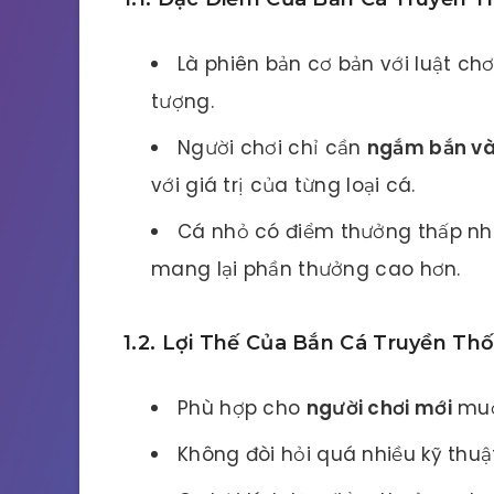
Là phiên bản cơ bản với luật chơ
tượng.
Người chơi chỉ cần
ngắm bắn và 
với giá trị của từng loại cá.
Cá nhỏ có điểm thưởng thấp như
mang lại phần thưởng cao hơn.
1.2. Lợi Thế Của Bắn Cá Truyền Th
Phù hợp cho
người chơi mới
muố
Không đòi hỏi quá nhiều kỹ thuậ