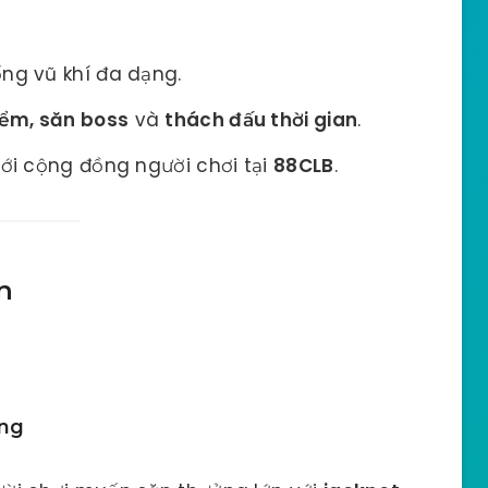
ống vũ khí đa dạng.
iểm, săn boss
và
thách đấu thời gian
.
với cộng đồng người chơi tại
88CLB
.
n
ủng