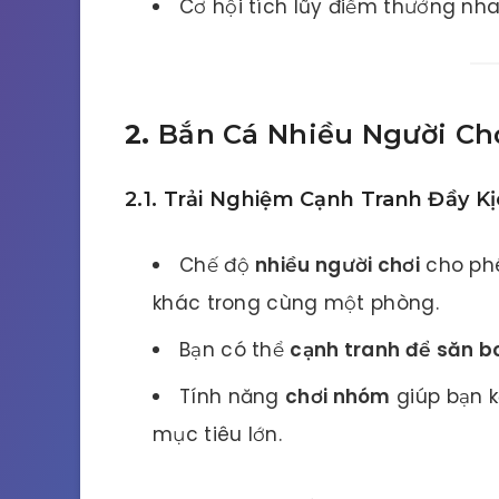
Cơ hội tích lũy điểm thưởng nh
2.
Bắn Cá Nhiều Người Chơ
2.1. Trải Nghiệm Cạnh Tranh Đầy K
Chế độ
nhiều người chơi
cho phé
khác trong cùng một phòng.
Bạn có thể
cạnh tranh để săn b
Tính năng
chơi nhóm
giúp bạn k
mục tiêu lớn.