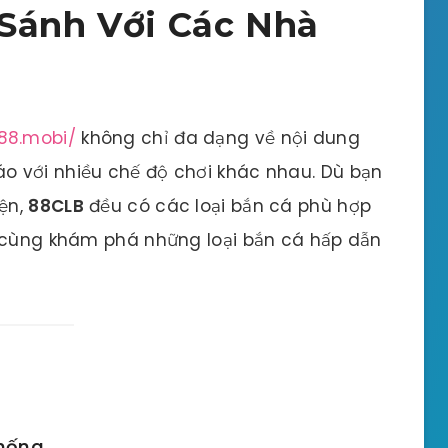
 Sánh Với Các Nhà
b88.mobi/
không chỉ đa dạng về nội dung
 với nhiều chế độ chơi khác nhau. Dù bạn
yện,
88CLB
đều có các loại bắn cá phù hợp
y cùng khám phá những loại bắn cá hấp dẫn
Thống