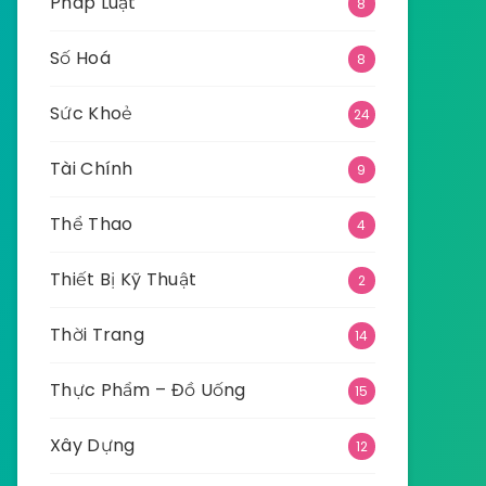
Pháp Luật
8
Số Hoá
8
Sức Khoẻ
24
Tài Chính
9
Thể Thao
4
Thiết Bị Kỹ Thuật
2
Thời Trang
14
Thực Phẩm – Đồ Uống
15
Xây Dựng
12