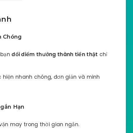
anh
nh Chóng
 bạn
đổi điểm thưởng thành tiền thật
chỉ
c hiện nhanh chóng, đơn giản và minh
 Ngắn Hạn
ận may trong thời gian ngắn.