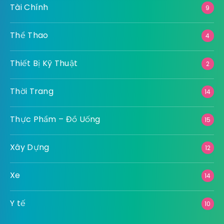
Tài Chính
9
Thể Thao
4
Thiết Bị Kỹ Thuật
2
Thời Trang
14
Thực Phẩm – Đồ Uống
15
Xây Dựng
12
Xe
14
Y tế
10