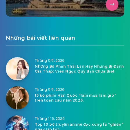
Những bài viết liên quan
Tháng 5 5, 2026
Những Bộ Phim Thái Lan Hay Nhưng Bị Đánh
Giá Thấp: Viên Ngọc Quý Bạn Chưa Biết
Tháng 5 5, 2026
15 bộ phim Hàn Quốc “làm mưa làm gió”
trên toàn cầu năm 2026.
Tháng 1 16, 2026
Top 10 bộ truyện anime đọc xong là “ghiền”
ngay lập tức