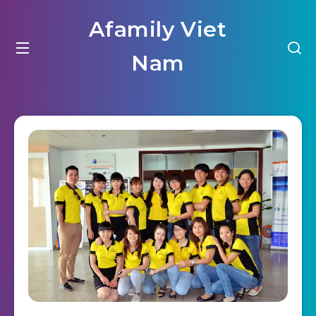
Afamily Viet
Nam