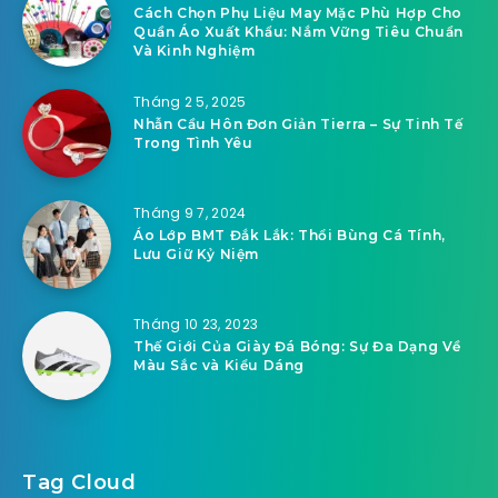
Cách Chọn Phụ Liệu May Mặc Phù Hợp Cho
Quần Áo Xuất Khẩu: Nắm Vững Tiêu Chuẩn
Và Kinh Nghiệm
Tháng 2 5, 2025
Nhẫn Cầu Hôn Đơn Giản Tierra – Sự Tinh Tế
Trong Tình Yêu
Tháng 9 7, 2024
Áo Lớp BMT Đắk Lắk: Thổi Bùng Cá Tính,
Lưu Giữ Kỷ Niệm
Tháng 10 23, 2023
Thế Giới Của Giày Đá Bóng: Sự Đa Dạng Về
Màu Sắc và Kiểu Dáng
Tag Cloud