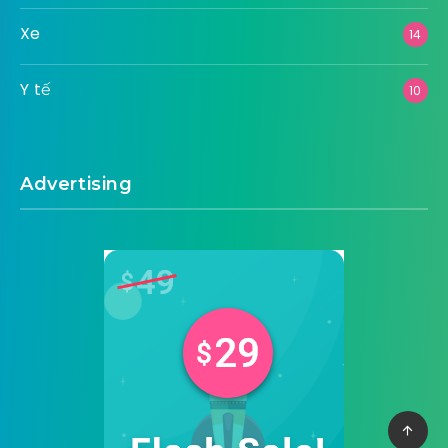
Xe
14
Y tế
10
Advertising