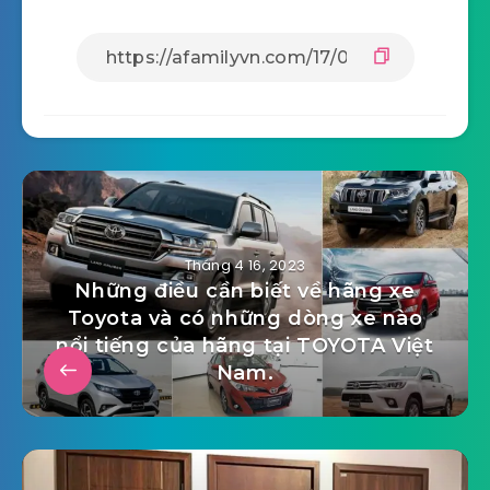
Tháng 4 16, 2023
Những điều cần biết về hãng xe
Toyota và có những dòng xe nào
nổi tiếng của hãng tại TOYOTA Việt
Nam.