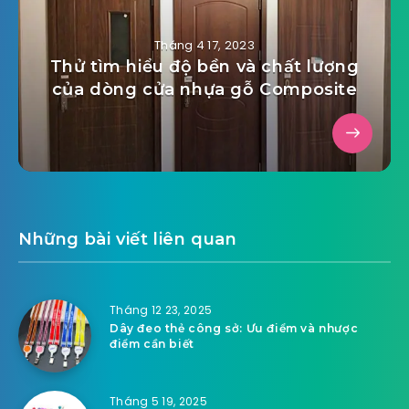
Tháng 4 17, 2023
Thử tìm hiểu độ bền và chất lượng
của dòng cửa nhựa gỗ Composite
Những bài viết liên quan
Tháng 12 23, 2025
Dây đeo thẻ công sở: Ưu điểm và nhược
điểm cần biết
Tháng 5 19, 2025