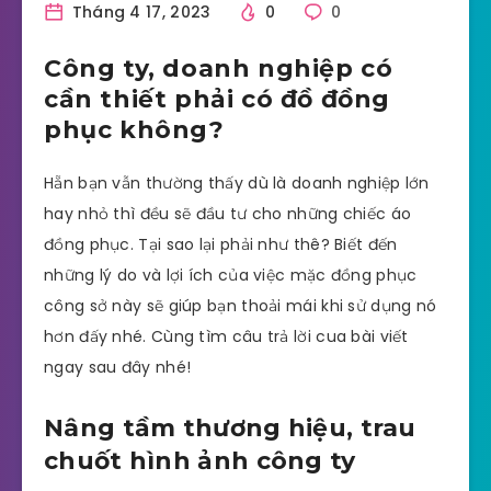
Tháng 4 17, 2023
0
0
Công ty, doanh nghiệp có
cần thiết phải có đồ đồng
phục không?
Hẵn bạn vẫn thường thấy dù là doanh nghiệp lớn
hay nhỏ thì đều sẽ đầu tư cho những chiếc áo
đồng phục. Tại sao lại phải như thê? Biết đến
những lý do và lợi ích của việc mặc đồng phục
công sở này sẽ giúp bạn thoải mái khi sử dụng nó
hơn đấy nhé. Cùng tìm câu trả lời cua bài viết
ngay sau đây nhé!
Nâng tầm thương hiệu, trau
chuốt hình ảnh công ty