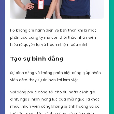
Họ không chỉ hãnh diện về bản thân khi là một
phần của công ty mà còn thôi thúc nhân viên
hiểu rõ quyền lợi và trách nhiệm của mình.
Tạo sự bình đẳng
Sự bình đẳng và không phân biệt cũng giúp nhân
viên cảm thấy tự tin hơn khi làm việc.
Với đồng phục công sở, cho dù hoàn cảnh gia
đình, ngoại hình, năng lực của mỗi người là khác
nhau, nhân viên cũng không bị ảnh hưởng và có
thể tập trung đầu tư cho công việc của mình.