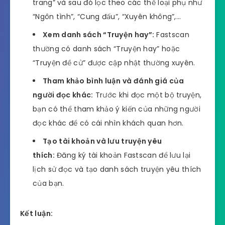
trang” và sau đó lọc theo các thể loại phụ như
“Ngôn tình”, “Cung đấu”, “Xuyên không”,…
Xem danh sách “Truyện hay”:
Fastscan
thường có danh sách “Truyện hay” hoặc
“Truyện đề cử” được cập nhật thường xuyên.
Tham khảo bình luận và đánh giá của
người đọc khác:
Trước khi đọc một bộ truyện,
bạn có thể tham khảo ý kiến của những người
đọc khác để có cái nhìn khách quan hơn.
Tạo tài khoản và lưu truyện yêu
thích:
Đăng ký tài khoản Fastscan để lưu lại
lịch sử đọc và tạo danh sách truyện yêu thích
của bạn.
Kết luận: