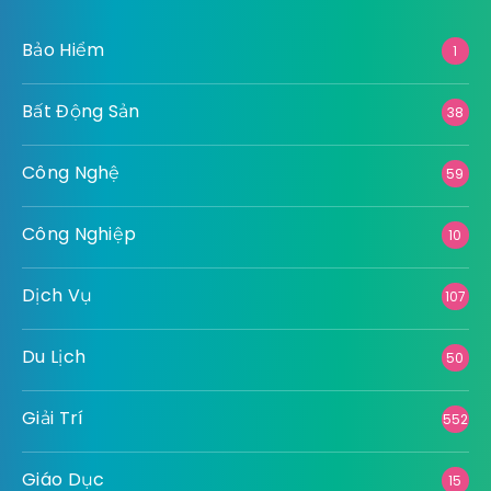
Bảo Hiểm
1
Bất Động Sản
38
Công Nghệ
59
Công Nghiệp
10
Dịch Vụ
107
Du Lịch
50
Giải Trí
552
Giáo Dục
15