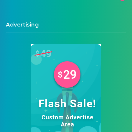
Advertising