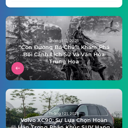
Tháng 1 17, 2025
“Con Đường Bá Chủ”: Khám Phá
Bối Cảnh Lịch Sử Và Văn Hóa
Trung Hoa
Tháng 1 21, 2025
Volvo XC90: Sự Lựa Chọn Hoàn
Hảo Trong Phân Khúc SUV Hạng