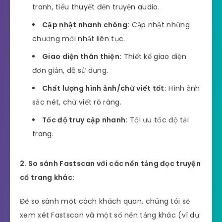
tranh, tiểu thuyết đến truyện audio.
Cập nhật nhanh chóng:
Cập nhật những
chương mới nhất liên tục.
Giao diện thân thiện:
Thiết kế giao diện
đơn giản, dễ sử dụng.
Chất lượng hình ảnh/chữ viết tốt:
Hình ảnh
sắc nét, chữ viết rõ ràng.
Tốc độ truy cập nhanh:
Tối ưu tốc độ tải
trang.
2. So sánh Fastscan với các nền tảng đọc truyện
cổ trang khác:
Để so sánh một cách khách quan, chúng tôi sẽ
xem xét Fastscan và một số nền tảng khác (ví dụ: