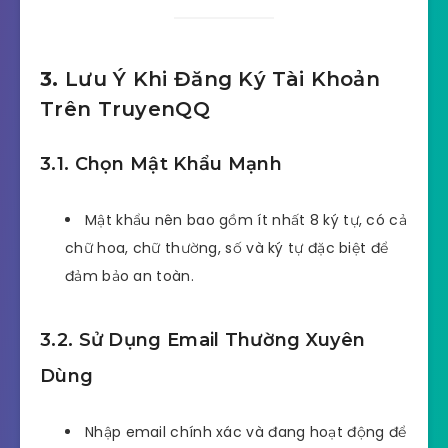
3.
Lưu Ý Khi Đăng Ký Tài Khoản
Trên TruyenQQ
3.1. Chọn Mật Khẩu Mạnh
Mật khẩu nên bao gồm ít nhất 8 ký tự, có cả
chữ hoa, chữ thường, số và ký tự đặc biệt để
đảm bảo an toàn.
3.2. Sử Dụng Email Thường Xuyên
Dùng
Nhập email chính xác và đang hoạt động để