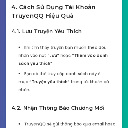
4.
Cách Sử Dụng Tài Khoản
TruyenQQ Hiệu Quả
4.1. Lưu Truyện Yêu Thích
Khi tìm thấy truyện bạn muốn theo dõi,
nhấn vào nút
“Lưu”
hoặc
“Thêm vào danh
sách yêu thích”
.
Bạn có thể truy cập danh sách này ở
mục
“Truyện yêu thích”
trong tài khoản cá
nhân.
4.2. Nhận Thông Báo Chương Mới
TruyenQQ sẽ gửi thông báo qua email hoặc