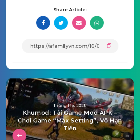
Share Article:
Tháng 1 15, 2025
Khumod: Tải Game Mod APK –
Chơi Game “Max Setting”, Vô Hạn
Tiền