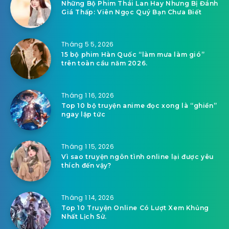
Những Bộ Phim Thái Lan Hay Nhưng Bị Đánh
Giá Thấp: Viên Ngọc Quý Bạn Chưa Biết
Tháng 5 5, 2026
15 bộ phim Hàn Quốc “làm mưa làm gió”
trên toàn cầu năm 2026.
Tháng 1 16, 2026
Top 10 bộ truyện anime đọc xong là “ghiền”
ngay lập tức
Tháng 1 15, 2026
Vì sao truyện ngôn tình online lại được yêu
thích đến vậy?
Tháng 1 14, 2026
Top 10 Truyện Online Có Lượt Xem Khủng
Nhất Lịch Sử.