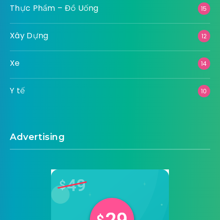
Thực Phẩm – Đồ Uống
15
Xây Dựng
12
Xe
14
Y tế
10
Advertising