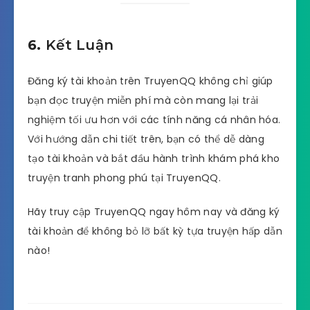
6.
Kết Luận
Đăng ký tài khoản trên TruyenQQ không chỉ giúp
bạn đọc truyện miễn phí mà còn mang lại trải
nghiệm tối ưu hơn với các tính năng cá nhân hóa.
Với hướng dẫn chi tiết trên, bạn có thể dễ dàng
tạo tài khoản và bắt đầu hành trình khám phá kho
truyện tranh phong phú tại TruyenQQ.
Hãy truy cập TruyenQQ ngay hôm nay và đăng ký
tài khoản để không bỏ lỡ bất kỳ tựa truyện hấp dẫn
nào!