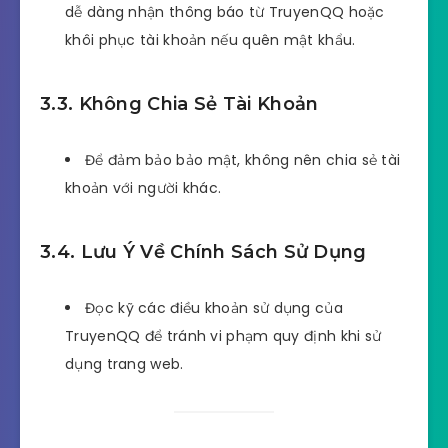
dễ dàng nhận thông báo từ TruyenQQ hoặc
khôi phục tài khoản nếu quên mật khẩu.
3.3. Không Chia Sẻ Tài Khoản
Để đảm bảo bảo mật, không nên chia sẻ tài
khoản với người khác.
3.4. Lưu Ý Về Chính Sách Sử Dụng
Đọc kỹ các điều khoản sử dụng của
TruyenQQ để tránh vi phạm quy định khi sử
dụng trang web.