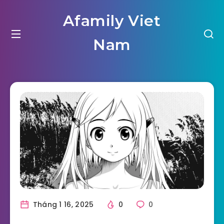
Afamily Viet
Nam
Tháng 1 16, 2025
0
0