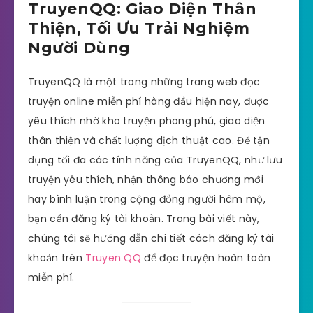
TruyenQQ: Giao Diện Thân
Thiện, Tối Ưu Trải Nghiệm
Người Dùng
TruyenQQ là một trong những trang web đọc
truyện online miễn phí hàng đầu hiện nay, được
yêu thích nhờ kho truyện phong phú, giao diện
thân thiện và chất lượng dịch thuật cao. Để tận
dụng tối đa các tính năng của TruyenQQ, như lưu
truyện yêu thích, nhận thông báo chương mới
hay bình luận trong cộng đồng người hâm mộ,
bạn cần đăng ký tài khoản. Trong bài viết này,
chúng tôi sẽ hướng dẫn chi tiết cách đăng ký tài
khoản trên
Truyen QQ
để đọc truyện hoàn toàn
miễn phí.