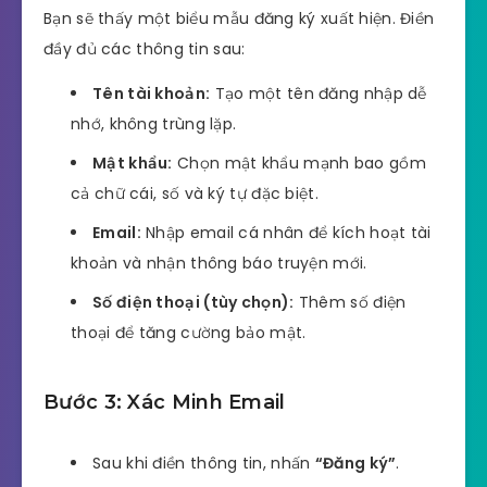
Bạn sẽ thấy một biểu mẫu đăng ký xuất hiện. Điền
đầy đủ các thông tin sau:
Tên tài khoản:
Tạo một tên đăng nhập dễ
nhớ, không trùng lặp.
Mật khẩu:
Chọn mật khẩu mạnh bao gồm
cả chữ cái, số và ký tự đặc biệt.
Email:
Nhập email cá nhân để kích hoạt tài
khoản và nhận thông báo truyện mới.
Số điện thoại (tùy chọn):
Thêm số điện
thoại để tăng cường bảo mật.
Bước 3: Xác Minh Email
Sau khi điền thông tin, nhấn
“Đăng ký”
.