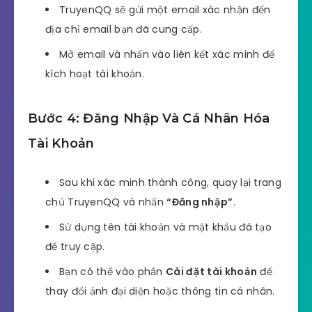
TruyenQQ sẽ gửi một email xác nhận đến
địa chỉ email bạn đã cung cấp.
Mở email và nhấn vào liên kết xác minh để
kích hoạt tài khoản.
Bước 4: Đăng Nhập Và Cá Nhân Hóa
Tài Khoản
Sau khi xác minh thành công, quay lại trang
chủ TruyenQQ và nhấn
“Đăng nhập”
.
Sử dụng tên tài khoản và mật khẩu đã tạo
để truy cập.
Bạn có thể vào phần
Cài đặt tài khoản
để
thay đổi ảnh đại diện hoặc thông tin cá nhân.