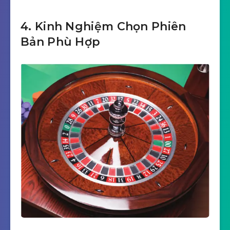
4. Kinh Nghiệm Chọn Phiên
Bản Phù Hợp