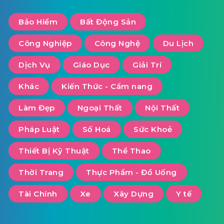
Bảo Hiểm
Bất Động Sản
Công Nghiệp
Công Nghệ
Du Lịch
Dịch Vụ
Giáo Dục
Giải Trí
Khác
Kiến Thức - Cẩm nang
Làm Đẹp
Ngoại Thất
Nội Thất
Pháp Luật
Số Hoá
Sức Khoẻ
Thiết Bị Kỹ Thuật
Thể Thao
Thời Trang
Thực Phẩm - Đồ Uống
Tài Chính
Xe
Xây Dựng
Y tế