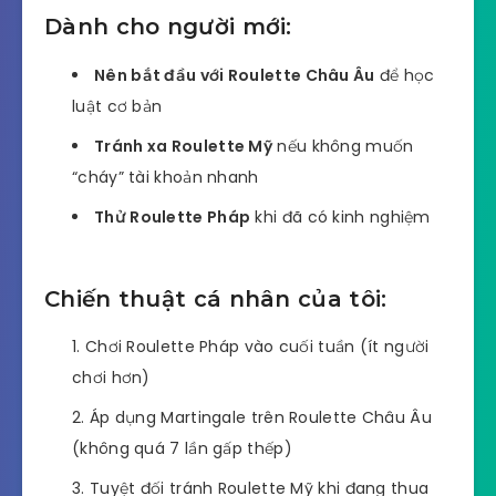
Dành cho người mới:
Nên bắt đầu với Roulette Châu Âu
để học
luật cơ bản
Tránh xa Roulette Mỹ
nếu không muốn
“cháy” tài khoản nhanh
Thử Roulette Pháp
khi đã có kinh nghiệm
Chiến thuật cá nhân của tôi:
Chơi Roulette Pháp vào cuối tuần (ít người
chơi hơn)
Áp dụng Martingale trên Roulette Châu Âu
(không quá 7 lần gấp thếp)
Tuyệt đối tránh Roulette Mỹ khi đang thua