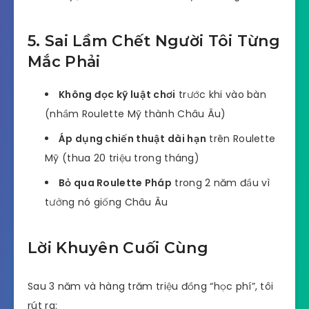
5. Sai Lầm Chết Người Tôi Từng
Mắc Phải
Không đọc kỹ luật chơi
trước khi vào bàn
(nhầm Roulette Mỹ thành Châu Âu)
Áp dụng chiến thuật dài hạn
trên Roulette
Mỹ (thua 20 triệu trong tháng)
Bỏ qua Roulette Pháp
trong 2 năm đầu vì
tưởng nó giống Châu Âu
Lời Khuyên Cuối Cùng
Sau 3 năm và hàng trăm triệu đồng “học phí”, tôi
rút ra: