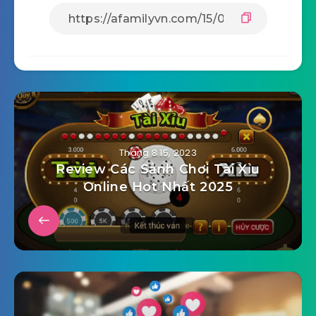
Tháng 8 15, 2023
Review Các Sảnh Chơi Tài Xỉu
Online Hot Nhất 2025