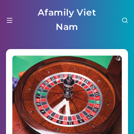
Afamily Viet
Nam