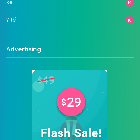
Xe
14
Y tế
10
Advertising