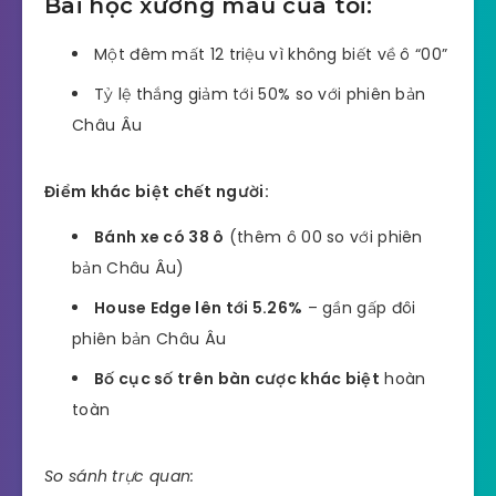
Bài học xương máu của tôi:
Một đêm mất 12 triệu vì không biết về ô “00”
Tỷ lệ thắng giảm tới 50% so với phiên bản
Châu Âu
Điểm khác biệt chết người:
Bánh xe có 38 ô
(thêm ô 00 so với phiên
bản Châu Âu)
House Edge lên tới 5.26%
– gần gấp đôi
phiên bản Châu Âu
Bố cục số trên bàn cược khác biệt
hoàn
toàn
So sánh trực quan: