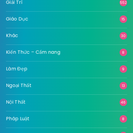
Giải Trí
552
Giáo Dục
15
Khác
30
Kiến Thức – Cẩm nang
8
Làm Đẹp
9
Ngoại Thất
13
Nội Thất
46
Pháp Luật
8