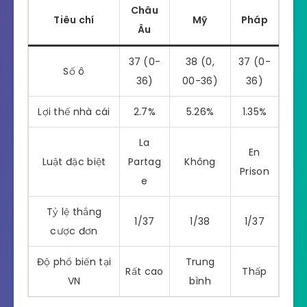
Châu
Tiêu chí
Mỹ
Pháp
Âu
37 (0-
38 (0,
37 (0-
Số ô
36)
00-36)
36)
Lợi thế nhà cái
2.7%
5.26%
1.35%
La
En
Luật đặc biệt
Partag
Không
Prison
e
Tỷ lệ thắng
1/37
1/38
1/37
cược đơn
Độ phổ biến tại
Trung
Rất cao
Thấp
VN
bình