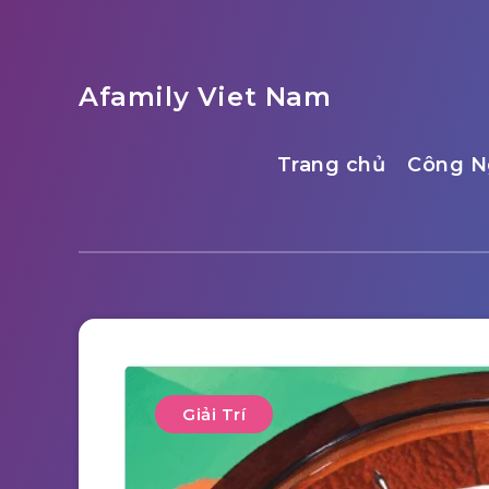
Afamily Viet Nam
Trang chủ
Công N
Giải Trí