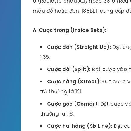
ô (Roulette châu Âu) hoặc 38 ô (Roul
màu đỏ hoặc đen. 188BET cung cấp đầ
A. Cược trong (Inside Bets):
Cược đơn (Straight Up):
Đặt cượ
1:35.
Cược đôi (Split):
Đặt cược vào hai
Cược hàng (Street):
Đặt cược v
trả thưởng là 1:11.
Cược góc (Corner):
Đặt cược vào
thưởng là 1:8.
Cược hai hàng (Six Line):
Đặt cư