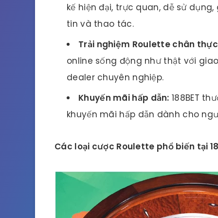
kế hiện đại, trực quan, dễ sử dụng
tin và thao tác.
Trải nghiệm Roulette chân thực
online sống động như thật với gia
dealer chuyên nghiệp.
Khuyến mãi hấp dẫn:
188BET thư
khuyến mãi hấp dẫn dành cho người
Các loại cược Roulette phổ biến tại 1