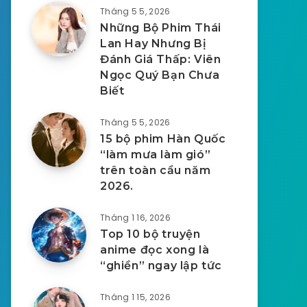
Tháng 5 5, 2026
Những Bộ Phim Thái
Lan Hay Nhưng Bị
Đánh Giá Thấp: Viên
Ngọc Quý Bạn Chưa
Biết
Tháng 5 5, 2026
15 bộ phim Hàn Quốc
“làm mưa làm gió”
trên toàn cầu năm
2026.
Tháng 1 16, 2026
Top 10 bộ truyện
anime đọc xong là
“ghiền” ngay lập tức
Tháng 1 15, 2026