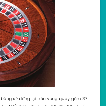
uả bóng sẽ dừng lại trên vòng quay gồm 37