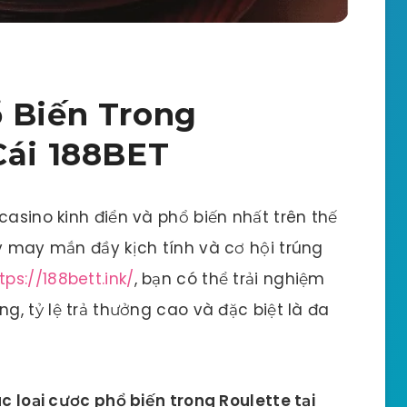
 Biến Trong
Cái 188BET
casino kinh điển và phổ biến nhất trên thế
ay may mắn đầy kịch tính và cơ hội trúng
tps://188bett.ink/
, bạn có thể trải nghiệm
g, tỷ lệ trả thưởng cao và đặc biệt là đa
các loại cược phổ biến trong Roulette tại