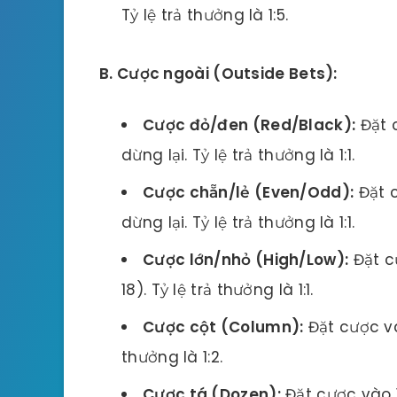
Tỷ lệ trả thưởng là 1:5.
B. Cược ngoài (Outside Bets):
Cược đỏ/đen (Red/Black):
Đặt 
dừng lại. Tỷ lệ trả thưởng là 1:1.
Cược chẵn/lẻ (Even/Odd):
Đặt 
dừng lại. Tỷ lệ trả thưởng là 1:1.
Cược lớn/nhỏ (High/Low):
Đặt c
18). Tỷ lệ trả thưởng là 1:1.
Cược cột (Column):
Đặt cược và
thưởng là 1:2.
Cược tá (Dozen):
Đặt cược vào 1