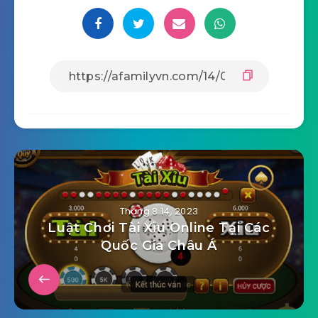
Tháng 8 14, 2023
Luật Chơi Tài Xỉu Online Tại Các
Quốc Gia Châu Á