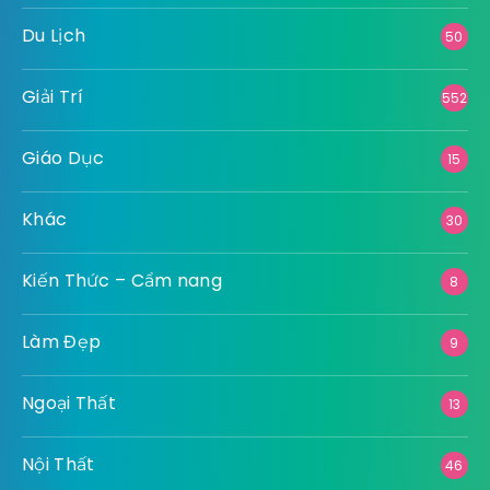
Du Lịch
50
Giải Trí
552
Giáo Dục
15
Khác
30
Kiến Thức – Cẩm nang
8
Làm Đẹp
9
Ngoại Thất
13
Nội Thất
46