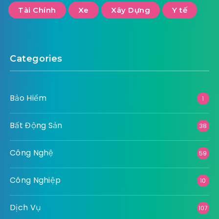
Tài Chính
Xe
Xây Dựng
Y tế
Categories
Bảo Hiểm
1
Bất Động Sản
38
Công Nghệ
59
Công Nghiệp
10
Dịch Vụ
107