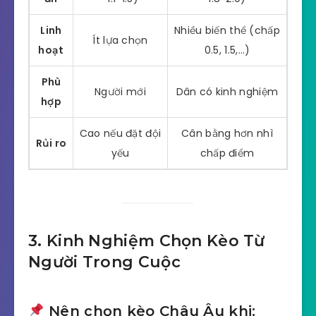
Linh
Nhiều biến thể (chấp
Ít lựa chọn
hoạt
0.5, 1.5,…)
Phù
Người mới
Dân có kinh nghiệm
hợp
Cao nếu đặt đội
Cân bằng hơn nhì
Rủi ro
yếu
chấp điểm
3. Kinh Nghiệm Chọn Kèo Từ
Người Trong Cuộc
Nên chọn kèo Châu Âu khi: