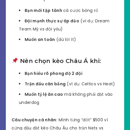
Bạn mới tập tành
cá cược bóng rổ
Đội mạnh thực sự áp đảo
(ví dụ: Dream
Team Mỹ vs đội yếu)
Muốn an toàn
(dù lời ít)
Nên chọn kèo Châu Á khi:
Bạn hiểu rõ phong độ 2 đội
Trận đấu cân bằng
(ví dụ: Celtics vs Heat)
Muốn tỷ lệ ăn cao
mà không phải đặt vào
underdog
Câu chuyện cá nhân:
Mình từng “đốt” $500 vì
cứng đầu đặt kèo Châu Âu cho trận Nets vs