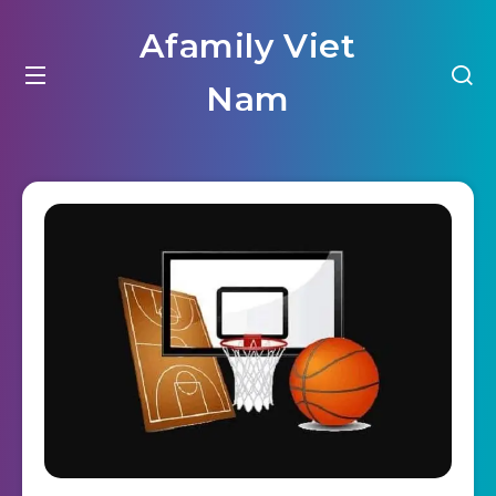
Afamily Viet
Nam