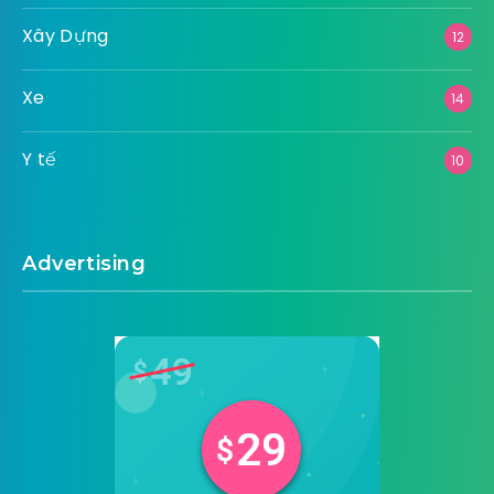
Xây Dựng
12
Xe
14
Y tế
10
Advertising