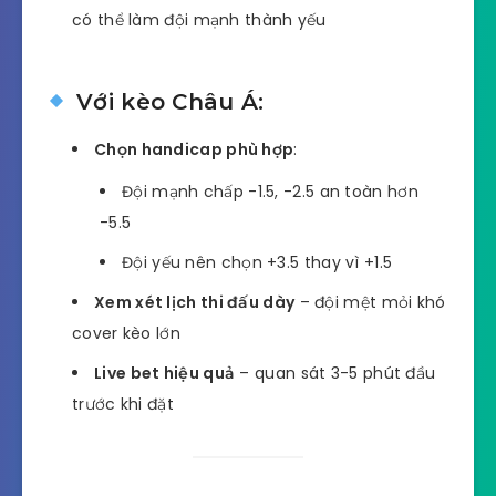
có thể làm đội mạnh thành yếu
Với kèo Châu Á:
Chọn handicap phù hợp
:
Đội mạnh chấp -1.5, -2.5 an toàn hơn
-5.5
Đội yếu nên chọn +3.5 thay vì +1.5
Xem xét lịch thi đấu dày
– đội mệt mỏi khó
cover kèo lớn
Live bet hiệu quả
– quan sát 3-5 phút đầu
trước khi đặt