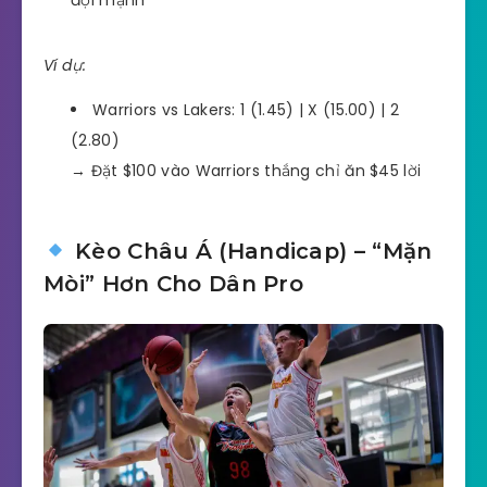
đội mạnh
Ví dụ:
Warriors vs Lakers: 1 (1.45) | X (15.00) | 2
(2.80)
→ Đặt $100 vào Warriors thắng chỉ ăn $45 lời
Kèo Châu Á (Handicap) – “Mặn
Mòi” Hơn Cho Dân Pro