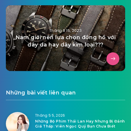
Tháng 8 15, 2023
Nam giới nên lựa chọn đồng hồ với
dây da hay dây kim loại???
Những bài viết liên quan
Tháng 5 5, 2026
Những Bộ Phim Thái Lan Hay Nhưng Bị Đánh
Giá Thấp: Viên Ngọc Quý Bạn Chưa Biết