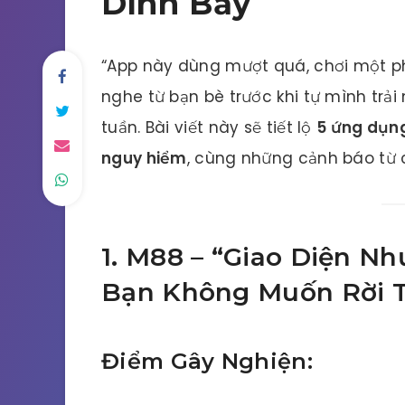
Dính Bẫy
“App này dùng mượt quá, chơi một phá
nghe từ bạn bè trước khi tự mình trải
tuần. Bài viết này sẽ tiết lộ
5 ứng dụng
nguy hiểm
, cùng những cảnh báo từ 
1. M88 – “Giao Diện N
Bạn Không Muốn Rời 
Điểm Gây Nghiện: