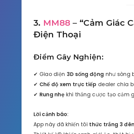
3.
MM88
– “Cảm Giác C
Điện Thoại
Điểm Gây Nghiện:
✔ Giao diện
3D sống động
như sòng b
✔
Chế độ xem trực tiếp
dealer chia b
✔
Rung nhẹ
khi thắng cược tạo cảm 
Lời cảnh báo
:
App này đã khiến tôi
thức trắng 3 đê