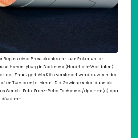
r Beginn einer Pressekonferenz zum Pokerturnier
sino Hohensyburg in Dortmund (Nordrhein-Westfalen)
l des Finanzgerichts Köln versteuert werden, wenn der
ften Turnieren teilnimmt. Die Gewinne seien dann als
das Gericht. Foto: Franz-Peter Tschauner/dpa +++(c) dpa
ildfunk+++