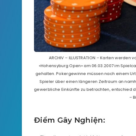
ARCHIV – ILLUSTRATION – Karten werden vo
«Hohensyburg Open» am 06.03.2007 im Spielca
gehalten. Pokergewinne müssen nach einem Urtei
Spieler über einen längeren Zeitraum an namha
gewerbliche Einkünfte zu betrachten, entschied 
– B
Điểm Gây Nghiện: