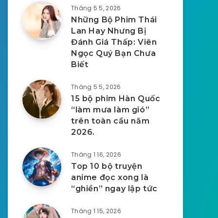
Tháng 5 5, 2026
Những Bộ Phim Thái
Lan Hay Nhưng Bị
Đánh Giá Thấp: Viên
Ngọc Quý Bạn Chưa
Biết
Tháng 5 5, 2026
15 bộ phim Hàn Quốc
“làm mưa làm gió”
trên toàn cầu năm
2026.
Tháng 1 16, 2026
Top 10 bộ truyện
anime đọc xong là
“ghiền” ngay lập tức
Tháng 1 15, 2026