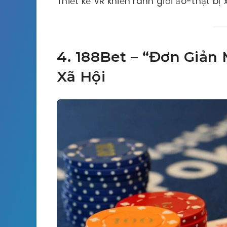
Thiết kế VR khiến ranh giới ảo-thật bị
4. 188Bet – “Đơn Giả
Xã Hội