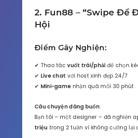
2. Fun88 – “Swipe Để
Hội
Điểm Gây Nghiện:
✔ Thao tác
vuốt trái/phải
để chọn kè
✔
Live chat
với host xinh đẹp 24/7
✔
Mini-game
nhận quà mỗi 30 phút
Câu chuyện đáng buồn
:
Bạn tôi – một designer – đã nghiện 
triệu
trong 2 tuần vì không cưỡng lại