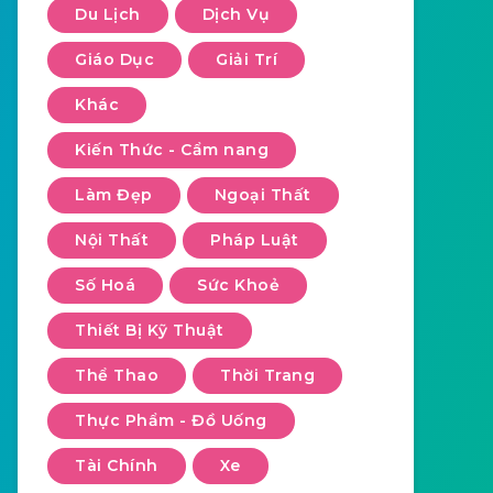
Du Lịch
Dịch Vụ
Giáo Dục
Giải Trí
Khác
Kiến Thức - Cẩm nang
Làm Đẹp
Ngoại Thất
Nội Thất
Pháp Luật
Số Hoá
Sức Khoẻ
Thiết Bị Kỹ Thuật
Thể Thao
Thời Trang
Thực Phẩm - Đồ Uống
Tài Chính
Xe