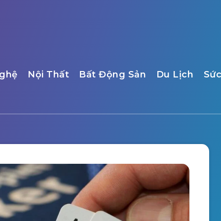
ghệ
Nội Thất
Bất Động Sản
Du Lịch
Sức