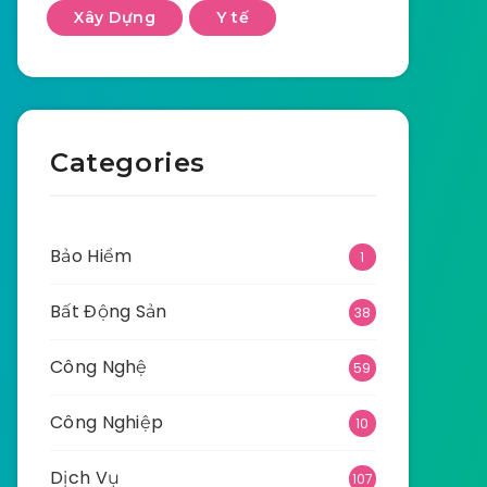
Xây Dựng
Y tế
Categories
Bảo Hiểm
1
Bất Động Sản
38
Công Nghệ
59
Công Nghiệp
10
Dịch Vụ
107