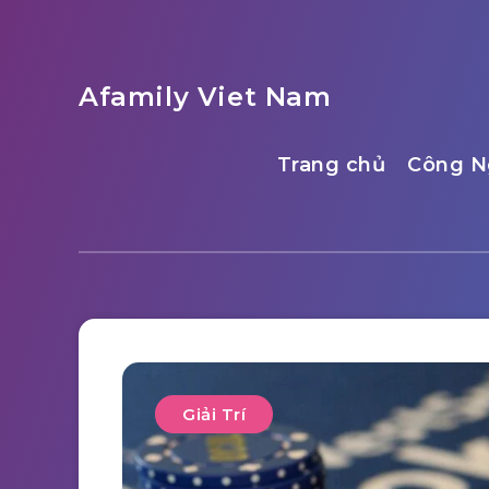
Afamily Viet Nam
Trang chủ
Công N
Giải Trí