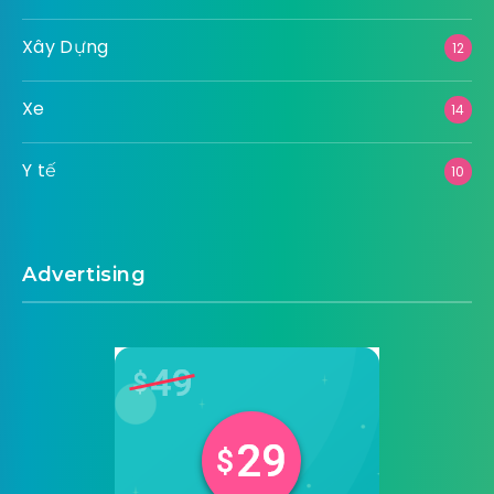
Xây Dựng
12
Xe
14
Y tế
10
Advertising