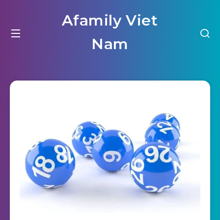
Afamily Viet
Nam