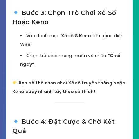
Bước 3: Chọn Trò Chơi Xổ Số
Hoặc Keno
Vào danh mục
Xổ số & Keno
trên giao diện
W88.
Chọn trò chơi mong muốn và nhấn
“Chơi
ngay”
.
Bạn có thể chọn chơi Xổ số truyền thống hoặc
Keno quay nhanh tùy theo sở thích!
Bước 4: Đặt Cược & Chờ Kết
Quả