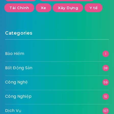
Tài Chính
Xe
Xây Dựng
Y tế
Categories
Bảo Hiểm
1
Bất Động Sản
38
Công Nghệ
59
Công Nghiệp
10
Dịch Vụ
107