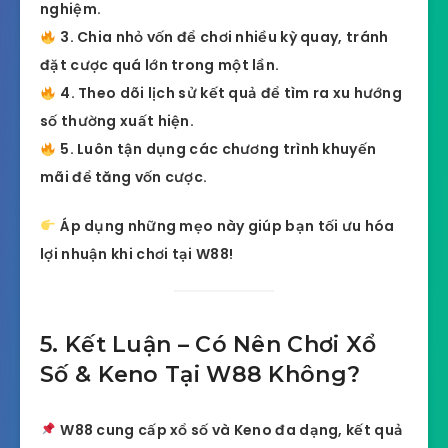
nghiệm.
3. Chia nhỏ vốn để chơi nhiều kỳ quay, tránh
đặt cược quá lớn trong một lần.
4. Theo dõi lịch sử kết quả để tìm ra xu hướng
số thường xuất hiện.
5. Luôn tận dụng các chương trình khuyến
mãi để tăng vốn cược.
Áp dụng những mẹo này giúp bạn tối ưu hóa
lợi nhuận khi chơi tại W88!
5. Kết Luận – Có Nên Chơi Xổ
Số & Keno Tại W88 Không?
W88 cung cấp xổ số và Keno đa dạng, kết quả