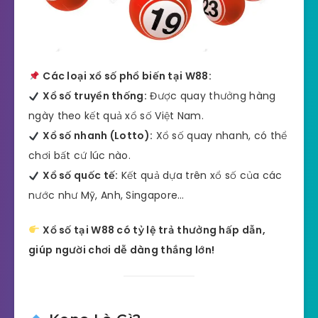
Các loại xổ số phổ biến tại W88:
Xổ số truyền thống:
Được quay thưởng hàng
ngày theo kết quả xổ số Việt Nam.
Xổ số nhanh (Lotto):
Xổ số quay nhanh, có thể
chơi bất cứ lúc nào.
Xổ số quốc tế:
Kết quả dựa trên xổ số của các
nước như Mỹ, Anh, Singapore…
Xổ số tại W88 có tỷ lệ trả thưởng hấp dẫn,
giúp người chơi dễ dàng thắng lớn!