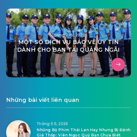
Tháng 2 15, 2022
MỘT SỐ DỊCH VỤ BẢO VÊ UY TÍN
DÀNH CHO BẠN TẠI QUẢNG NGÃI
Những bài viết liên quan
Tháng 5 5, 2026
Những Bộ Phim Thái Lan Hay Nhưng Bị Đánh
Giá Thấp: Viên Ngọc Quý Bạn Chưa Biết