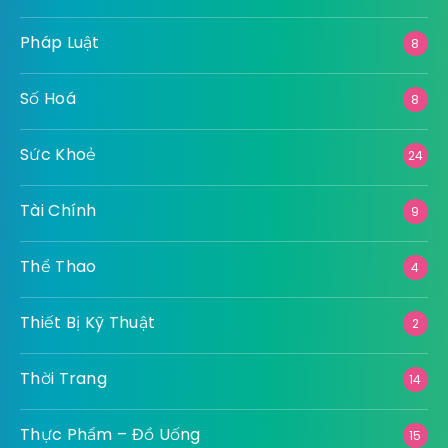
Pháp Luật
8
Số Hoá
8
Sức Khoẻ
24
Tài Chính
9
Thể Thao
4
Thiết Bị Kỹ Thuật
2
Thời Trang
14
Thực Phẩm – Đồ Uống
15