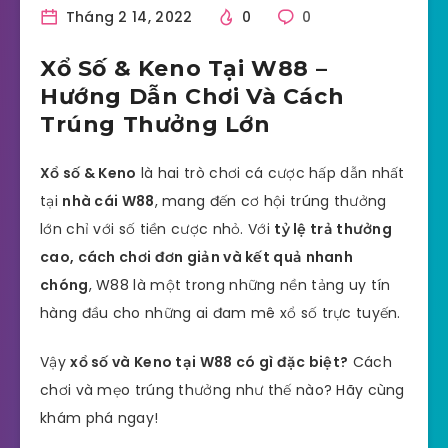
Tháng 2 14, 2022
0
0
Xổ Số & Keno Tại W88 –
Hướng Dẫn Chơi Và Cách
Trúng Thưởng Lớn
Xổ số & Keno
là hai trò chơi cá cược hấp dẫn nhất
tại
nhà cái W88
, mang đến cơ hội trúng thưởng
lớn chỉ với số tiền cược nhỏ. Với
tỷ lệ trả thưởng
cao, cách chơi đơn giản và kết quả nhanh
chóng
, W88 là một trong những nền tảng uy tín
hàng đầu cho những ai đam mê xổ số trực tuyến.
Vậy
xổ số và Keno tại W88 có gì đặc biệt?
Cách
chơi và mẹo trúng thưởng như thế nào? Hãy cùng
khám phá ngay!