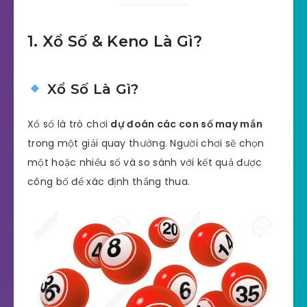
1. Xổ Số & Keno Là Gì?
Xổ Số Là Gì?
Xổ số là trò chơi
dự đoán các con số may mắn
trong một giải quay thưởng. Người chơi sẽ chọn
một hoặc nhiều số và so sánh với kết quả được
công bố để xác định thắng thua.