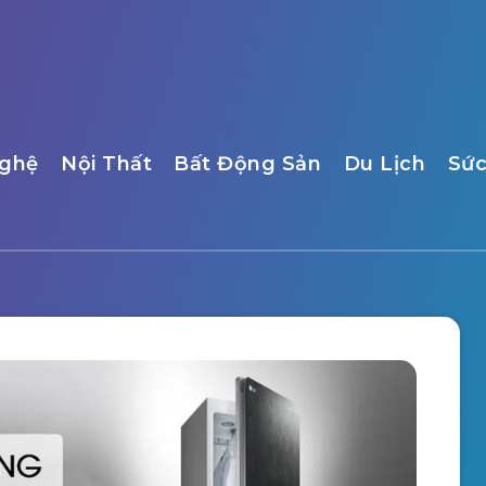
ghệ
Nội Thất
Bất Động Sản
Du Lịch
Sức