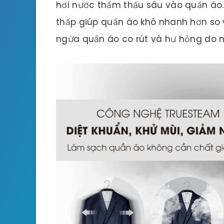
hơi nước thẩm thấu sâu vào quần áo.
thấp giúp quần áo khô nhanh hơn so v
ngừa quần áo co rút và hư hỏng do n