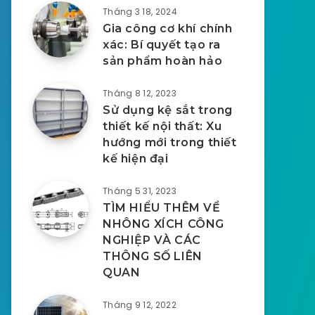
Tháng 3 18, 2024
Gia công cơ khí chính
xác: Bí quyết tạo ra
sản phẩm hoàn hảo
Tháng 8 12, 2023
Sử dụng kệ sắt trong
thiết kế nội thất: Xu
hướng mới trong thiết
kế hiện đại
Tháng 5 31, 2023
TÌM HIỂU THÊM VỀ
NHÔNG XÍCH CÔNG
NGHIỆP VÀ CÁC
THÔNG SỐ LIÊN
QUAN
Tháng 9 12, 2022