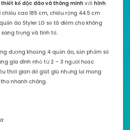
i
thiết kế độc đáo và thông minh
với
hình
i chiều cao 185 cm, chiều rộng 44.5 cm
quần áo Styler LG sẽ tô điểm cho không
sang trọng và tinh tế.
ng đương khoảng 4 quần áo, sản phẩm sẽ
ng gia đình nhỏ từ 2 – 3 người hoặc
u thời gian để giặt giũ nhưng lại mong
 tho nhanh chóng.
ọa