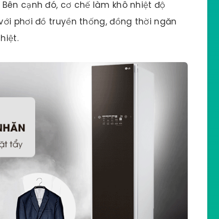
 Bên cạnh đó, cơ chế làm khô nhiệt độ
ới phơi đồ truyền thống, đồng thời ngăn
hiệt.