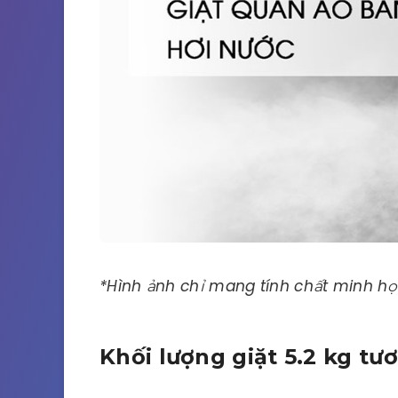
*Hình ảnh chỉ mang tính chất minh h
Khối lượng giặt 5.2 kg t