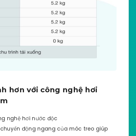
nh hơn với công nghệ hơi
am
ông nghệ hơi nước độc
i chuyển động ngang của móc treo giúp