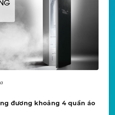
ọa
ương đương khoảng 4 quần áo