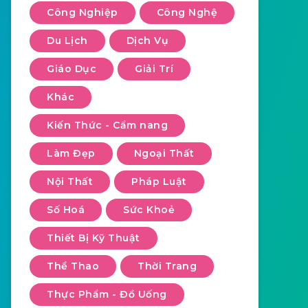
Công Nghiệp
Công Nghệ
Du Lịch
Dịch Vụ
Giáo Dục
Giải Trí
Khác
Kiến Thức - Cẩm nang
Làm Đẹp
Ngoại Thất
Nội Thất
Pháp Luật
Số Hoá
Sức Khoẻ
Thiết Bị Kỹ Thuật
Thể Thao
Thời Trang
Thực Phẩm - Đồ Uống