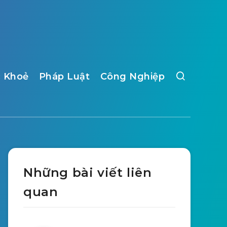
 Khoẻ
Pháp Luật
Công Nghiệp
Những bài viết liên
quan