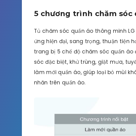
5 chương trình chăm sóc 
Tủ chăm sóc quần áo thông minh LG S
ứng hiện đại, sang trọng, thuận tiện
trang bị 5 chế độ chăm sóc quần áo 
sóc đặc biệt, khử trùng, giặt mưa, tuy
làm mới quần áo, giúp loại bỏ mùi khó
nhăn trên quần áo.