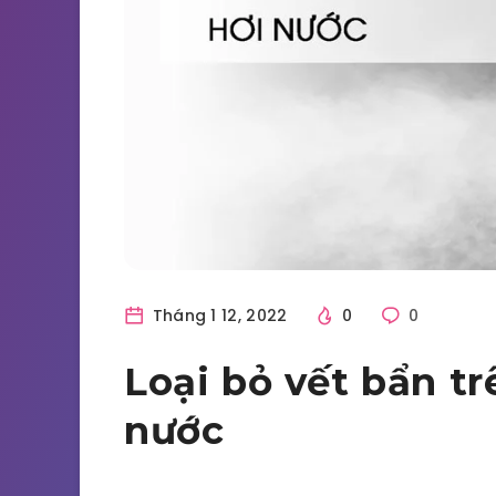
Tháng 1 12, 2022
0
0
Loại bỏ vết bẩn t
nước