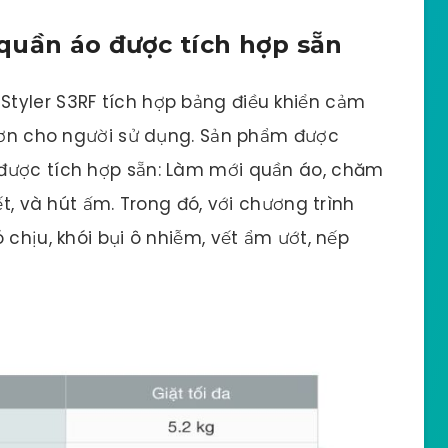
quần áo được tích hợp sẵn
tyler S3RF tích hợp bảng điều khiển cảm
 hơn cho người sử dụng. Sản phẩm được
được tích hợp sẵn: Làm mới quần áo, chăm
ết, và hút ấm. Trong đó, với chương trình
 chịu, khói bụi ô nhiễm, vết ẩm ướt, nếp