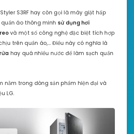
Styler S3RF hay còn gọi là máy giặt hấp
ạch quần áo thông minh
sử dụng hơi
reo
và một số công nghệ đặc biệt tích hợp
 chịu trên quần áo,… Điều này có nghĩa là
 rửa
hay quá nhiều nước để làm sạch quần
hẩm nằm trong dòng sản phẩm hiện đại và
ệu LG.