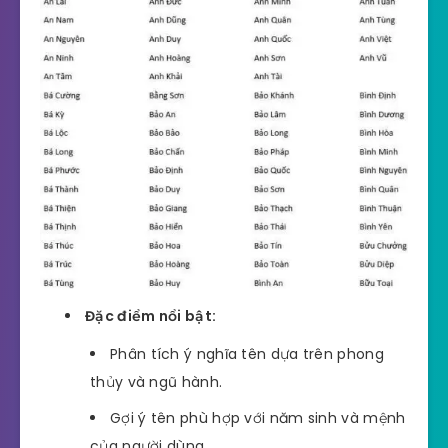
Đặc điểm nổi bật:
Phân tích ý nghĩa tên dựa trên phong
thủy và ngũ hành.
Gợi ý tên phù hợp với năm sinh và mệnh
của người dùng.