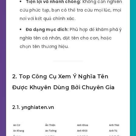
Tiện lợi và nhanh chóng:
Không cần nghiên
cứu phức tạp, bạn có thể tra cứu mọi lúc, mọi
nơi với kết quả chính xác.
Đa dạng mục đích:
Phù hợp để khám phá ý
nghĩa tên cá nhân, đặt tên cho con, hoặc
chọn tên thương hiệu.
2. Top Công Cụ Xem Ý Nghĩa Tên
Được Khuyên Dùng Bởi Chuyên Gia
2.1. ynghiaten.vn