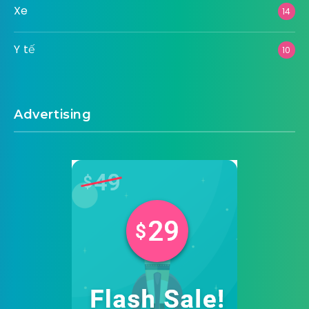
Xe
14
Y tế
10
Advertising