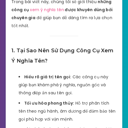
Trong bài viết này, chúng tôi sẽ giới thiệu
những
công cụ
xem ý nghĩa tên
được khuyên dùng bởi
chuyên gia
để giúp bạn dễ dàng tìm ra lựa chọn
tốt nhất.
1. Tại Sao Nên Sử Dụng Công Cụ Xem
Ý Nghĩa Tên?
Hiểu rõ giá trị tên gọi:
Các công cụ này
giúp bạn khám phá ý nghĩa, nguồn gốc và
thông điệp ẩn sau tên gọi.
Tối ưu hóa phong thủy:
Hỗ trợ phân tích
tên theo ngũ hành, âm dương để đảm bảo tên
gọi phù hợp với vận mệnh.