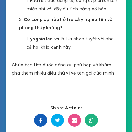
Hầu hết các công cụ cung cấp phiên bản
miễn phí với đầy đủ tính năng cơ bản.
Có công cụ nào hỗ trợ cả ý nghĩa tên và
phong thủy không?
ynghiaten.vn
là lựa chọn tuyệt vời cho
cả hai khía cạnh này.
Chúc bạn tìm được công cụ phù hợp và khám
phá thêm nhiều điều thú vị về tên gọi của mình!
Share Article: