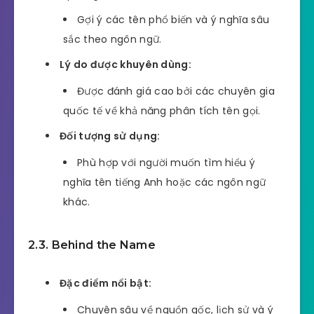
Gợi ý các tên phổ biến và ý nghĩa sâu
sắc theo ngôn ngữ.
Lý do được khuyên dùng:
Được đánh giá cao bởi các chuyên gia
quốc tế về khả năng phân tích tên gọi.
Đối tượng sử dụng:
Phù hợp với người muốn tìm hiểu ý
nghĩa tên tiếng Anh hoặc các ngôn ngữ
khác.
2.3. Behind the Name
Đặc điểm nổi bật:
Chuyên sâu về nguồn gốc, lịch sử và ý