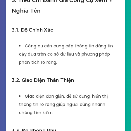
3. Tiêu Chí Đánh Giá Công Cụ Xem Ý
Nghĩa Tên
3.1. Độ Chính Xác
Công cụ cần cung cấp thông tin đáng tin
cậy dựa trên cơ sở dữ liệu và phương pháp
phân tích rõ ràng.
3.2. Giao Diện Thân Thiện
Giao diện đơn giản, dễ sử dụng, hiển thị
thông tin rõ ràng giúp người dùng nhanh
chóng tìm kiếm.
3.3. Độ Phong Phú