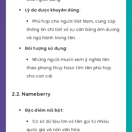
Lý do được khuyên dùng:
Phù hợp cho người Việt Nam, cung cấp
thông tin chi tiết về sự cân bằng âm dương
và ngũ hành trong tên.
Đối tượng sử dụng:
Những người muốn xem ý nghĩa tên
theo phong thủy hoặc tìm tên phù hợp
cho con cái.
2.2. Nameberry
Đặc điểm nổi bật:
Cơ sở dữ liệu lớn về tên gọi từ nhiều
quốc gia và nền văn hóa.