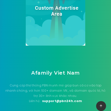
Afamily Viet Nam
Cung cấp thệ thống PBN mạnh mẽ giúp bạn có cơ vào top
nhanh chống, với hơn 100+ domain VN , và domain quốc tế, hỗ
trợ 30+ lĩnh vực khác nhau.
Liên hệ :
support@pbn24h.com