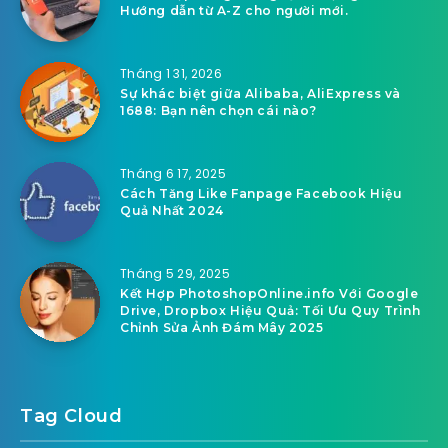
Hướng dẫn từ A-Z cho người mới.
Tháng 1 31, 2026
Sự khác biệt giữa Alibaba, AliExpress và
1688: Bạn nên chọn cái nào?
Tháng 6 17, 2025
Cách Tăng Like Fanpage Facebook Hiệu
Quả Nhất 2024
Tháng 5 29, 2025
Kết Hợp PhotoshopOnline.info Với Google
Drive, Dropbox Hiệu Quả: Tối Ưu Quy Trình
Chỉnh Sửa Ảnh Đám Mây 2025
Tag Cloud