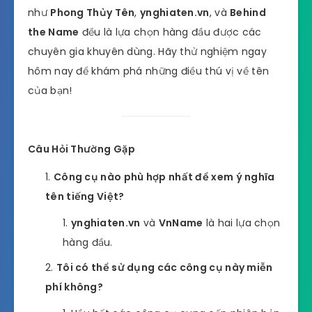
như
Phong Thủy Tên
,
ynghiaten.vn
, và
Behind
the Name
đều là lựa chọn hàng đầu được các
chuyên gia khuyên dùng. Hãy thử nghiệm ngay
hôm nay để khám phá những điều thú vị về tên
của bạn!
Câu Hỏi Thường Gặp
Công cụ nào phù hợp nhất để xem ý nghĩa
tên tiếng Việt?
ynghiaten.vn
và
VnName
là hai lựa chọn
hàng đầu.
Tôi có thể sử dụng các công cụ này miễn
phí không?