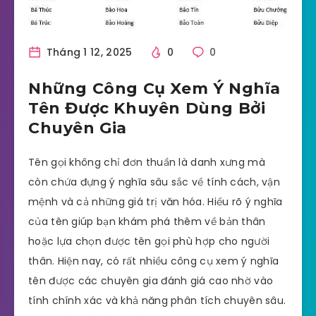
Tháng 1 12, 2025
0
0
Những Công Cụ Xem Ý Nghĩa
Tên Được Khuyên Dùng Bởi
Chuyên Gia
Tên gọi không chỉ đơn thuần là danh xưng mà
còn chứa đựng ý nghĩa sâu sắc về tính cách, vận
mệnh và cả những giá trị văn hóa. Hiểu rõ ý nghĩa
của tên giúp bạn khám phá thêm về bản thân
hoặc lựa chọn được tên gọi phù hợp cho người
thân. Hiện nay, có rất nhiều công cụ xem ý nghĩa
tên được các chuyên gia đánh giá cao nhờ vào
tính chính xác và khả năng phân tích chuyên sâu.