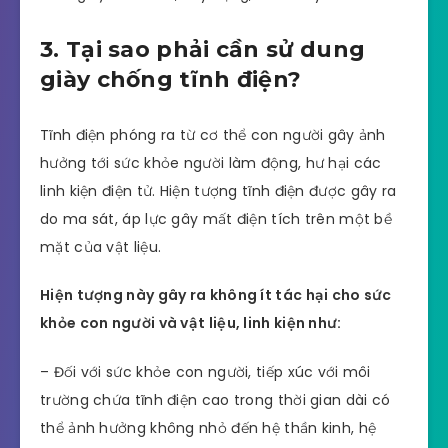
3. Tại sao phải cần sử dung
giày chống tĩnh điện?
Tĩnh điện phóng ra từ cơ thể con người gây ảnh
hưởng tới sức khỏe người làm động, hư hại các
linh kiện điện tử. Hiện tượng tĩnh điện được gây ra
do ma sát, áp lực gây mất điện tích trên một bề
mặt của vật liệu.
Hiện tượng này gây ra không ít tác hại cho sức
khỏe con người và vật liệu, linh kiện như:
– Đối với sức khỏe con người, tiếp xúc với môi
trường chứa tĩnh điện cao trong thời gian dài có
thể ảnh hưởng không nhỏ đến hệ thần kinh, hệ