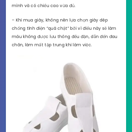
mình và có chiều cao vừa đủ.
– Khi mua giày, không nên lựa chọn giày dép
chống tĩnh điện “quá chật” bởi vì điều này sẽ làm
máu không được lưu thông đều đặn, dẫn đến đau
chân, làm mất tập trung khi làm việc.