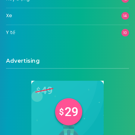
Xe
14
Y tế
10
Advertising