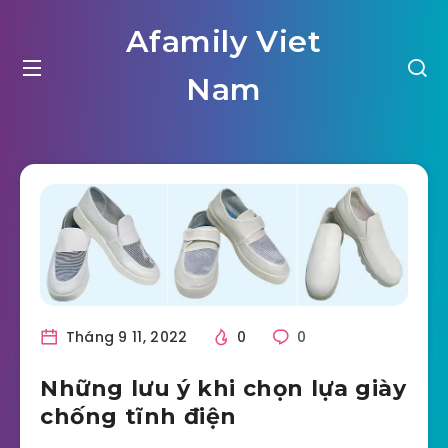
Afamily Viet
Nam
Tháng 9 11, 2022
0
0
Những lưu ý khi chọn lựa giày
chống tĩnh điện