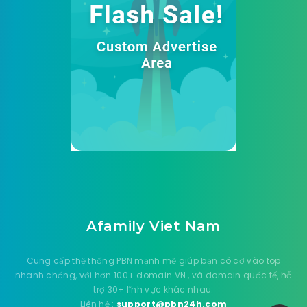
Afamily Viet Nam
Cung cấp thệ thống PBN mạnh mẽ giúp bạn có cơ vào top
nhanh chống, với hơn 100+ domain VN , và domain quốc tế, hỗ
trợ 30+ lĩnh vực khác nhau.
Liên hệ :
support@pbn24h.com