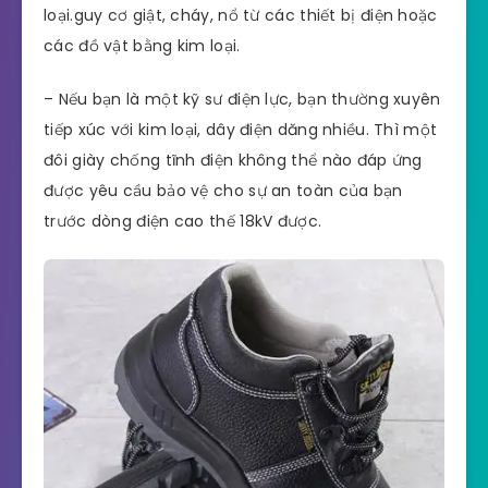
loại.guy cơ giật, cháy, nổ từ các thiết bị điện hoặc
các đồ vật bằng kim loại.
– Nếu bạn là một kỹ sư điện lực, bạn thường xuyên
tiếp xúc với kim loại, dây điện dăng nhiều. Thì một
đôi giày chống tĩnh điện không thể nào đáp ứng
được yêu cầu bảo vệ cho sự an toàn của bạn
trước dòng điện cao thế 18kV được.