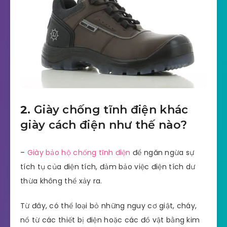
2.
Giày chống tĩnh điện khác
giày cách điện như thế nào?
–
Giày bảo hộ chống tĩnh điện
để ngăn ngừa sự
tích tụ của điện tích, đảm bảo việc điện tích dư
thừa không thể xảy ra.
Từ đây, có thể loại bỏ những nguy cơ giật, cháy,
nổ từ các thiết bị điện hoặc các đồ vật bằng kim