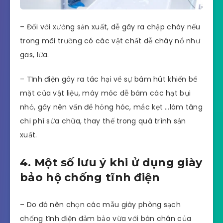
– Đối với xưởng sản xuất, dễ gây ra chập cháy nếu
trong môi trường có các vật chất dễ cháy nổ như
gas, lửa.
– Tĩnh điện gây ra tác hại về sự bám hút khiến bề
mặt của vật liệu, máy móc dễ bám các hạt bụi
nhỏ, gây nên vấn đề hỏng hóc, mắc kẹt …làm tăng
chi phí sửa chữa, thay thế trong quá trình sản
xuất.
4. Một số lưu ý khi ử dụng giày
bảo hộ chống tĩnh điện
– Do đó nên chọn các mẫu giày phòng sạch
chống tĩnh điện đảm bảo vừa với bàn chân của