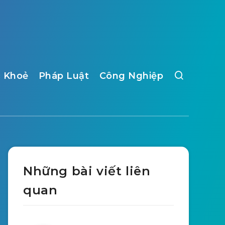
 Khoẻ
Pháp Luật
Công Nghiệp
Những bài viết liên
quan