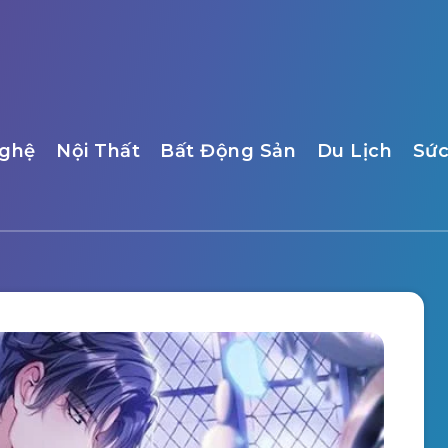
ghệ
Nội Thất
Bất Động Sản
Du Lịch
Sức