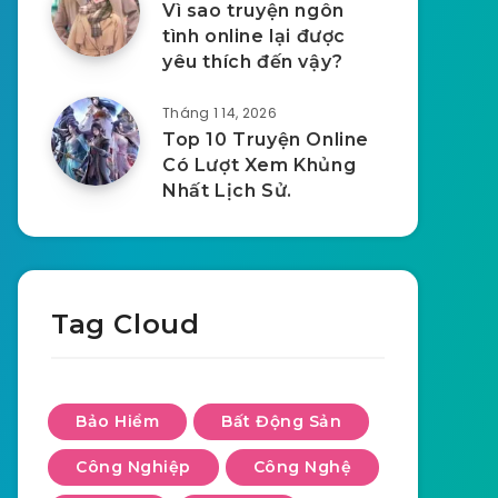
Vì sao truyện ngôn
tình online lại được
yêu thích đến vậy?
Tháng 1 14, 2026
Top 10 Truyện Online
Có Lượt Xem Khủng
Nhất Lịch Sử.
Tag Cloud
Bảo Hiểm
Bất Động Sản
Công Nghiệp
Công Nghệ