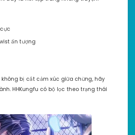
 cực
wist ấn tượng
, không bị cắt cảm xúc giữa chừng, hãy
ành. HHKungfu có bộ lọc theo trạng thái