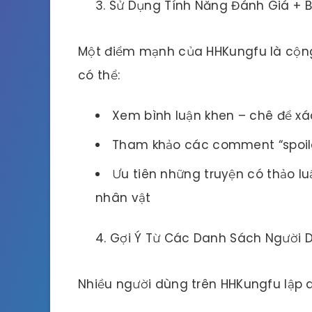
Sử Dụng Tính Năng Đánh Giá + B
Một điểm mạnh của HHKungfu là cộng
có thể:
Xem bình luận khen – chê để xá
Tham khảo các comment “spoile
Ưu tiên những truyện có thảo lu
nhân vật
Gợi Ý Từ Các Danh Sách Người 
Nhiều người dùng trên HHKungfu lập d