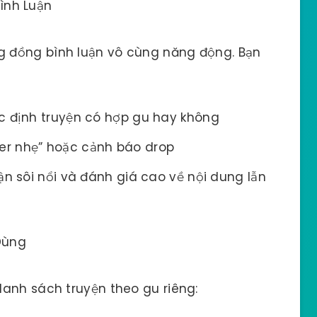
ình Luận
 đồng bình luận vô cùng năng động. Bạn
c định truyện có hợp gu hay không
r nhẹ” hoặc cảnh báo drop
ận sôi nổi và đánh giá cao về nội dung lẫn
Dùng
anh sách truyện theo gu riêng: