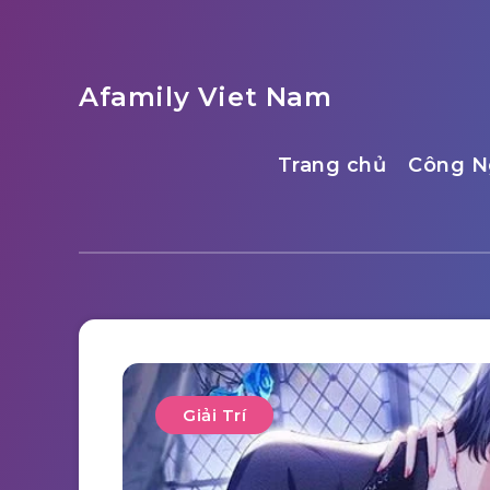
Afamily Viet Nam
Trang chủ
Công N
Giải Trí