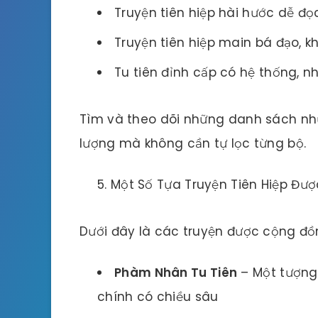
Truyện tiên hiệp hài hước dễ đọ
Truyện tiên hiệp main bá đạo, 
Tu tiên đỉnh cấp có hệ thống, n
Tìm và theo dõi những danh sách như
lượng mà không cần tự lọc từng bộ.
Một Số Tựa Truyện Tiên Hiệp Đượ
Dưới đây là các truyện được cộng đ
Phàm Nhân Tu Tiên
– Một tượng 
chính có chiều sâu