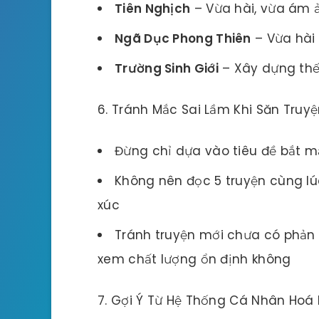
Tiên Nghịch
– Vừa hài, vừa ám ản
Ngã Dục Phong Thiên
– Vừa hài 
Trường Sinh Giới
– Xây dựng thế 
Tránh Mắc Sai Lầm Khi Săn Truy
Đừng chỉ dựa vào tiêu đề bắt 
Không nên đọc 5 truyện cùng lú
xúc
Tránh truyện mới chưa có phản 
xem chất lượng ổn định không
Gợi Ý Từ Hệ Thống Cá Nhân Hoá