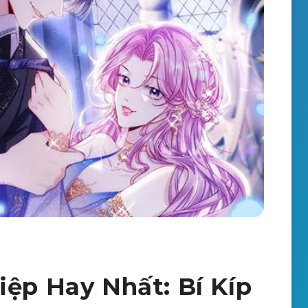
iệp Hay Nhất: Bí Kíp