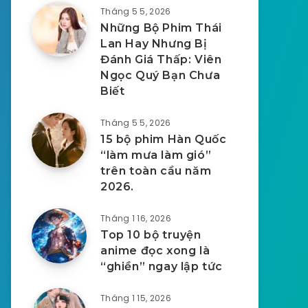
Tháng 5 5, 2026
Những Bộ Phim Thái
Lan Hay Nhưng Bị
Đánh Giá Thấp: Viên
Ngọc Quý Bạn Chưa
Biết
Tháng 5 5, 2026
15 bộ phim Hàn Quốc
“làm mưa làm gió”
trên toàn cầu năm
2026.
Tháng 1 16, 2026
Top 10 bộ truyện
anime đọc xong là
“ghiền” ngay lập tức
Tháng 1 15, 2026