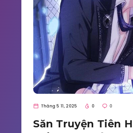
Tháng 5 11, 2025
0
0
Săn Truyện Tiên H