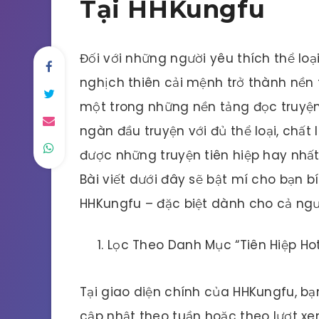
Tại HHKungfu
Đối với những người yêu thích thể loại
nghịch thiên cải mệnh trở thành nền 
một trong những nền tảng đọc truyện 
ngàn đầu truyện với đủ thể loại, chấ
được những truyện tiên hiệp hay nhấ
Bài viết dưới đây sẽ bật mí cho bạn bí
HHKungfu – đặc biệt dành cho cả ngư
Lọc Theo Danh Mục “Tiên Hiệp Ho
Tại giao diện chính của HHKungfu, b
cập nhật theo tuần hoặc theo lượt xem