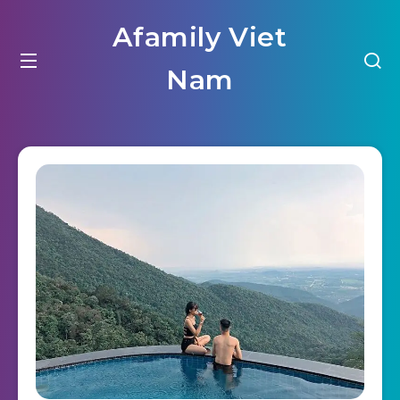
Afamily Viet
Nam