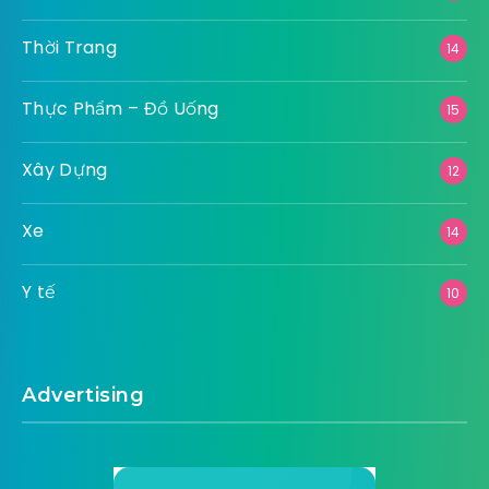
Thời Trang
14
Thực Phẩm – Đồ Uống
15
Xây Dựng
12
Xe
14
Y tế
10
Advertising