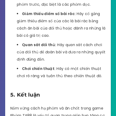
phỏm trước, đặc biệt là các phỏm dọc.
Giảm thiểu điểm số bài rác:
Hãy cố gắng
giảm thiểu điểm số của các lá bài rác bằng
cách ăn bài của đối thủ hoặc đánh ra những lá
bài có giá trị cao.
Quan sát đối thủ:
Hãy quan sát cách chơi
của đối thủ để đoán bài và đưa ra những quyết
định đúng đắn.
Chơi chiến thuật:
Hãy có một chiến thuật
chơi rõ ràng và tuân thủ theo chiến thuật đó.
5. Kết luận
Nắm vững cách hạ phỏm và ăn chốt trong game
Phỏm TA88 là yếu tố quan trọng giúp bạn tăng cơ