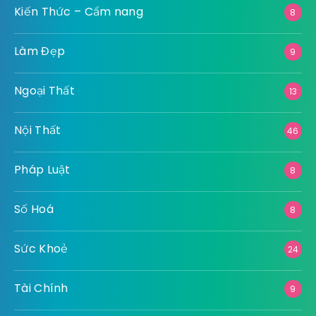
Kiến Thức – Cẩm nang
8
Làm Đẹp
9
Ngoại Thất
13
Nội Thất
46
Pháp Luật
8
Số Hoá
8
Sức Khoẻ
24
Tài Chính
9