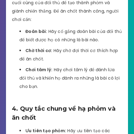
cuối cùng của đối thủ để tạo thành phỏm và
giành chiến thắng. Để ăn chốt thành công, người
chơi cần:
Đoán bài:
Hãy cố gắng đoán bài của đối thủ
để biết được họ có những lá bài nào.
Chờ thời cơ:
Hãy chờ đợi thời cơ thích hợp
để ăn chốt.
Chơi tâm lý:
Hãy chơi tâm lý để đánh lừa
đối thủ và khiến họ đánh ra những lá bài có lợi
cho bạn.
4. Quy tắc chung về hạ phỏm và
ăn chốt
Ưu tiên tạo phỏm:
Hãy ưu tiên tạo các