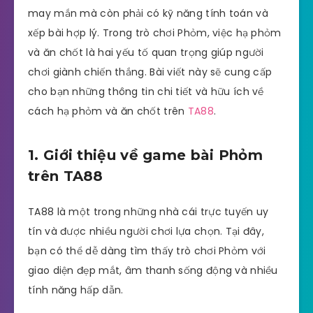
may mắn mà còn phải có kỹ năng tính toán và
xếp bài hợp lý. Trong trò chơi Phỏm, việc hạ phỏm
và ăn chốt là hai yếu tố quan trọng giúp người
chơi giành chiến thắng. Bài viết này sẽ cung cấp
cho bạn những thông tin chi tiết và hữu ích về
cách hạ phỏm và ăn chốt trên
TA88
.
1. Giới thiệu về game bài Phỏm
trên TA88
TA88 là một trong những nhà cái trực tuyến uy
tín và được nhiều người chơi lựa chọn. Tại đây,
bạn có thể dễ dàng tìm thấy trò chơi Phỏm với
giao diện đẹp mắt, âm thanh sống động và nhiều
tính năng hấp dẫn.