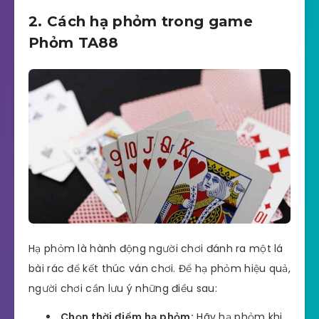
2. Cách hạ phỏm trong game
Phỏm TA88
Hạ phỏm là hành động người chơi đánh ra một lá
bài rác để kết thúc ván chơi. Để hạ phỏm hiệu quả,
người chơi cần lưu ý những điều sau:
Chọn thời điểm hạ phỏm:
Hãy hạ phỏm khi