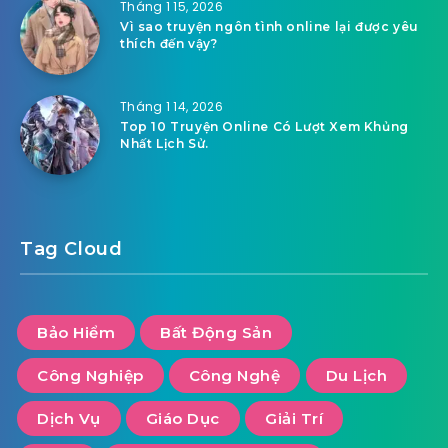
Tháng 1 15, 2026
Vì sao truyện ngôn tình online lại được yêu
thích đến vậy?
Tháng 1 14, 2026
Top 10 Truyện Online Có Lượt Xem Khủng
Nhất Lịch Sử.
Tag Cloud
Bảo Hiểm
Bất Động Sản
Công Nghiệp
Công Nghệ
Du Lịch
Dịch Vụ
Giáo Dục
Giải Trí