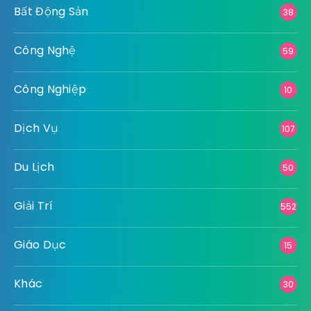
Bất Động Sản
38
Công Nghệ
59
Công Nghiệp
10
Dịch Vụ
107
Du Lịch
50
Giải Trí
552
Giáo Dục
15
Khác
30