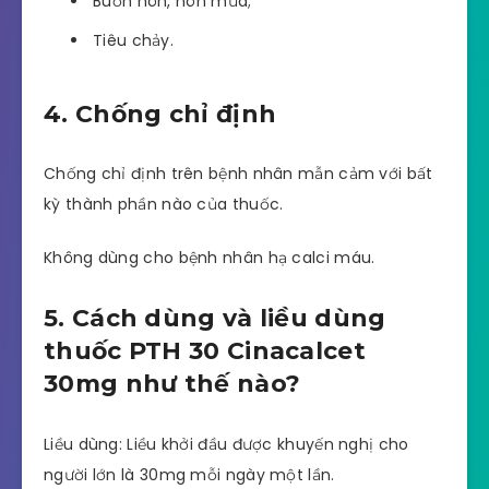
Buồn nôn, nôn mửa;
Tiêu chảy.
4. Chống chỉ định
Chống chỉ định trên bệnh nhân mẫn cảm với bất
kỳ thành phần nào của thuốc.
Không dùng cho bệnh nhân hạ calci máu.
5. Cách dùng và liều dùng
thuốc PTH 30 Cinacalcet
30mg như thế nào?
Liều dùng: Liều khởi đầu được khuyến nghị cho
người lớn là 30mg mỗi ngày một lần.