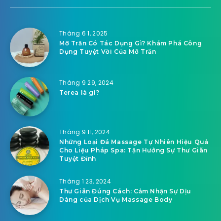
Tháng 6 1, 2025
Mỡ Trăn Có Tác Dụng Gì? Khám Phá Công
Dụng Tuyệt Vời Của Mỡ Trăn
Tháng 9 29, 2024
Terea là gì?
Tháng 9 11, 2024
Những Loại Đá Massage Tự Nhiên Hiệu Quả
Cho Liệu Pháp Spa: Tận Hưởng Sự Thư Giãn
Tuyệt Đỉnh
Tháng 1 23, 2024
Thư Giãn Đúng Cách: Cảm Nhận Sự Dịu
Dàng của Dịch Vụ Massage Body