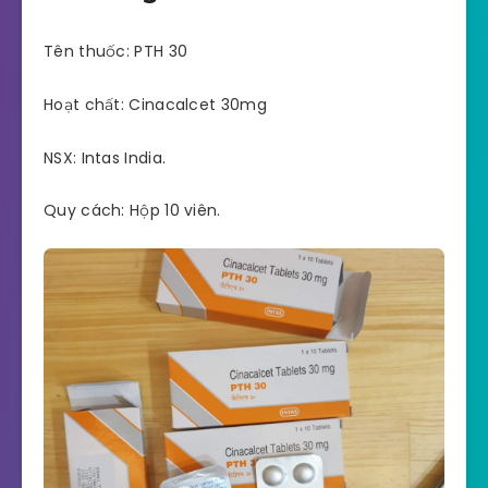
Tên thuốc: PTH 30
Hoạt chất: Cinacalcet 30mg
NSX: Intas India.
Quy cách: Hộp 10 viên.