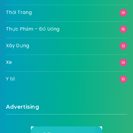
Thời Trang
14
Thực Phẩm – Đồ Uống
15
Xây Dựng
12
Xe
14
Y tế
10
Advertising