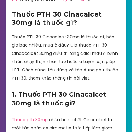
Thuốc PTH 30 Cinacalcet
30mg là thuốc gì?
Thuốc PTH 30 Cinacalcet 30mg là thuốc gì, bán
giá bao nhiêu, mua ở đâu? Giá thuốc PTH 30
Cinaccalcet 30mg điều trị tăng calci máu ở bệnh
nhân chạy thận nhân tạo hoặc u tuyến cận giáp
HPT. Cách dùng, liều dùng và tác dụng phụ thuốc
PTH 30, tham khảo thông tin bài viết.
1. Thuốc PTH 30 Cinacalcet
30mg là thuốc gì?
Thuốc pth 30mg
chứa hoạt chất Cinacalcet là
một tác nhân calcimimetic trực tiếp làm giảm