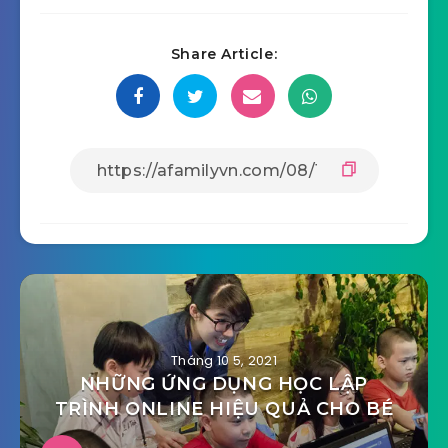
Share Article:
Tháng 10 5, 2021
NHỮNG ỨNG DỤNG HỌC LẬP
TRÌNH ONLINE HIỆU QUẢ CHO BÉ