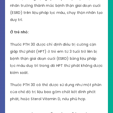
nhân trưởng thành mắc bệnh thận giai đoạn cuối
(ESRD) trên liệu pháp lọc máu, chạy thận nhân tạo
duy trì.
Ở trẻ nhỏ:
Thuốc PTH 30 được chỉ định điều trị cường cận
giáp thứ phát (HPT) ở trẻ em từ 3 tuổi trở lên bị
bệnh thận giai đoạn cuối (ESRD) bằng liệu pháp
lọc máu duy trì trong đó HPT thứ phát không được
kiểm soát.
Thuốc PTH 30 có thể được sử dụng như một phần
của chế độ trị liệu bao gồm chất kết dính phốt
phát, hoặc Sterol Vitamin D, nếu phù hợp.