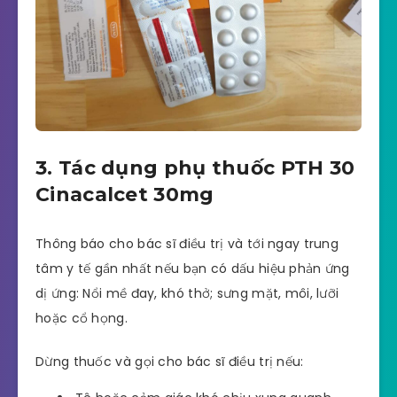
3. Tác dụng phụ thuốc PTH 30
Cinacalcet 30mg
Thông báo cho bác sĩ điều trị và tới ngay trung
tâm y tế gần nhất nếu bạn có dấu hiệu phản ứng
dị ứng: Nổi mề đay, khó thở; sưng mặt, môi, lưỡi
hoặc cổ họng.
Dừng thuốc và gọi cho bác sĩ điều trị nếu: