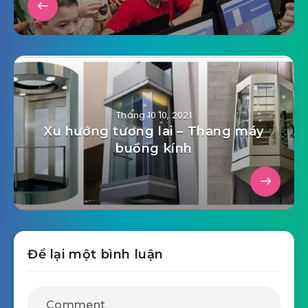
Tháng 10 10, 2021
Xu hướng tương lai – Thang máy
buồng kính
Để lại một bình luận