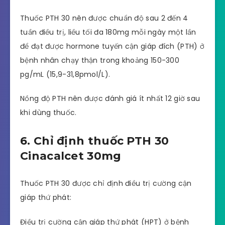
Thuốc PTH 30 nên được chuẩn độ sau 2 đến 4
tuần điều trị, liều tối đa 180mg mỗi ngày một lần
để đạt được hormone tuyến cận giáp đích (PTH) ở
bệnh nhân chạy thận trong khoảng 150-300
pg/mL (15,9-31,8pmol/L).
Nồng độ PTH nên được đánh giá ít nhất 12 giờ sau
khi dùng thuốc.
6. Chỉ định thuốc PTH 30
Cinacalcet 30mg
Thuốc PTH 30 được chỉ định điều trị cường cận
giáp thứ phát:
Điều trị cường cận giáp thứ phát (HPT) ở bệnh