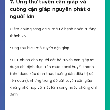
7. Ung thư tuyến cận giáp và
cường cận giáp nguyên phát ở
người lớn
Giảm chứng tăng calci máu ở bệnh nhân trưởng
thành với:
• Ung thư biểu mô tuyến cận giáp.
• HPT chính cho người cắt bỏ tuyến cận giáp sẽ
được chỉ định dựa trên mức canxi huyết thanh
(như được xác định theo hướng dẫn điều trị có
liên quan), nhưng trong đó cắt tuyến cận giáp
không phù hợp về mặt lâm sàng hoặc chống chỉ
định.