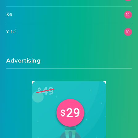
Xe
14
Y tế
10
Advertising