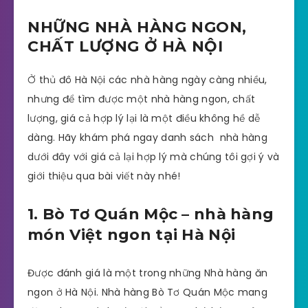
NHỮNG NHÀ HÀNG NGON,
CHẤT LƯỢNG Ở HÀ NỘI
Ở thủ đô Hà Nội các nhà hàng ngày càng nhiều,
nhưng để tìm được một nhà hàng ngon, chất
lượng, giá cả hợp lý lại là một điều không hề dễ
dàng. Hãy khám phá ngay danh sách nhà hàng
dưới đây với giá cả lại hợp lý mà chúng tôi gợi ý và
giới thiệu qua bài viết này nhé!
1. Bò Tơ Quán Mộc – nhà hàng
món Việt ngon tại Hà Nội
Được đánh giá là một trong những Nhà hàng ăn
ngon ở Hà Nội. Nhà hàng Bò Tơ Quán Mộc mang