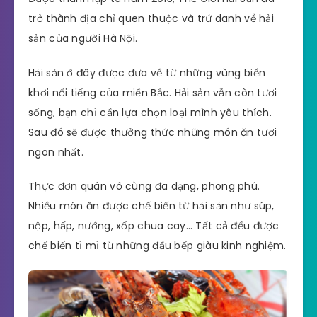
trở thành địa chỉ quen thuộc và trứ danh về hải
sản của người Hà Nội.
Hải sản ở đây được đưa về từ những vùng biển
khơi nổi tiếng của miền Bắc. Hải sản vẫn còn tươi
sống, bạn chỉ cần lựa chọn loại mình yêu thích.
Sau đó sẽ được thưởng thức những món ăn tươi
ngon nhất.
Thực đơn quán vô cùng đa dạng, phong phú.
Nhiều món ăn được chế biến từ hải sản như súp,
nộp, hấp, nướng, xốp chua cay… Tất cả đều được
chế biến tỉ mỉ từ những đầu bếp giàu kinh nghiệm.