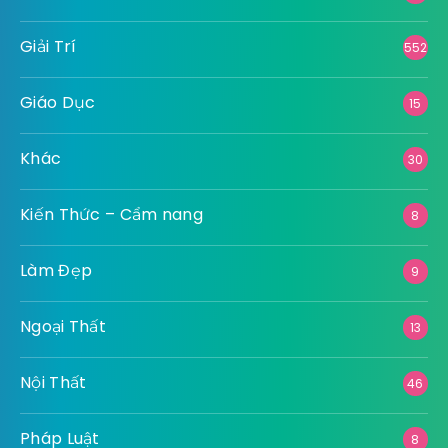
Giải Trí
552
Giáo Dục
15
Khác
30
Kiến Thức – Cẩm nang
8
Làm Đẹp
9
Ngoại Thất
13
Nội Thất
46
Pháp Luật
8