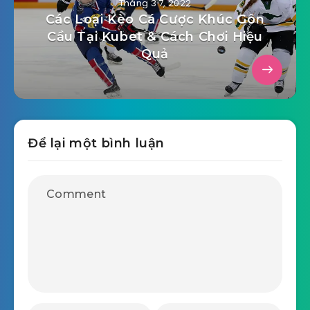
Tháng 3 7, 2022
Các Loại Kèo Cá Cược Khúc Gôn
Cầu Tại Kubet & Cách Chơi Hiệu
Quả
Để lại một bình luận