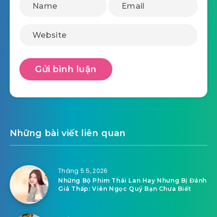
Những bài viết liên quan
Tháng 5 5, 2026
Những Bộ Phim Thái Lan Hay Nhưng Bị Đánh
Giá Thấp: Viên Ngọc Quý Bạn Chưa Biết