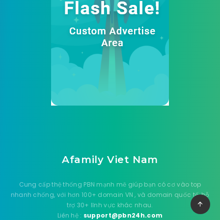
Afamily Viet Nam
Cung cấp thệ thống PBN mạnh mẽ giúp bạn có cơ vào top
nhanh chống, với hơn 100+ domain VN , và domain quốc tế, hỗ
trợ 30+ lĩnh vực khác nhau.
Liên hệ :
support@pbn24h.com