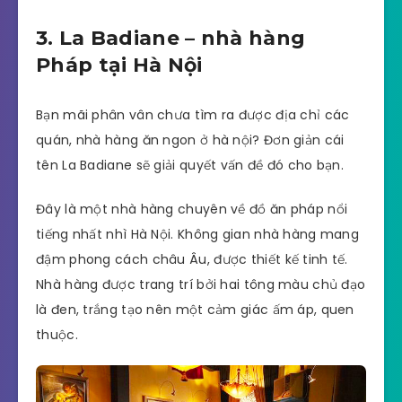
3. La Badiane – nhà hàng
Pháp tại Hà Nội
Bạn mãi phân vân chưa tìm ra được địa chỉ các
quán, nhà hàng ăn ngon ở hà nội? Đơn giản cái
tên La Badiane sẽ giải quyết vấn đề đó cho bạn.
Đây là một nhà hàng chuyên về đồ ăn pháp nổi
tiếng nhất nhì Hà Nội. Không gian nhà hàng mang
đậm phong cách châu Âu, được thiết kế tinh tế.
Nhà hàng được trang trí bởi hai tông màu chủ đạo
là đen, trắng tạo nên một cảm giác ấm áp, quen
thuộc.