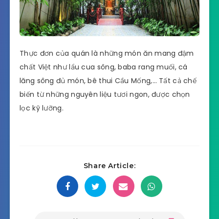
Thực đơn của quán là những món ăn mang đậm
chất Việt như lẩu cua sông, baba rang muối, cá
lăng sông đủ món, bê thui Cầu Mống,… Tất cả chế
biến từ những nguyên liệu tươi ngon, được chọn
lọc kỹ lưỡng.
Share Article: