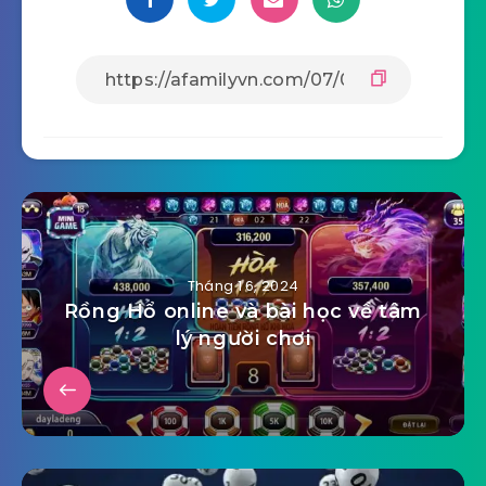
Tháng 1 6, 2024
Rồng Hổ online và bài học về tâm
lý người chơi