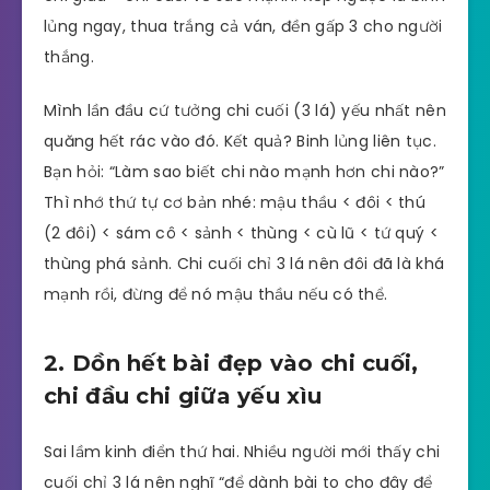
lủng ngay, thua trắng cả ván, đền gấp 3 cho người
thắng.
Mình lần đầu cứ tưởng chi cuối (3 lá) yếu nhất nên
quăng hết rác vào đó. Kết quả? Binh lủng liên tục.
Bạn hỏi: “Làm sao biết chi nào mạnh hơn chi nào?”
Thì nhớ thứ tự cơ bản nhé: mậu thầu < đôi < thú
(2 đôi) < sám cô < sảnh < thùng < cù lũ < tứ quý <
thùng phá sảnh. Chi cuối chỉ 3 lá nên đôi đã là khá
mạnh rồi, đừng để nó mậu thầu nếu có thể.
2. Dồn hết bài đẹp vào chi cuối,
chi đầu chi giữa yếu xìu
Sai lầm kinh điển thứ hai. Nhiều người mới thấy chi
cuối chỉ 3 lá nên nghĩ “để dành bài to cho đây để