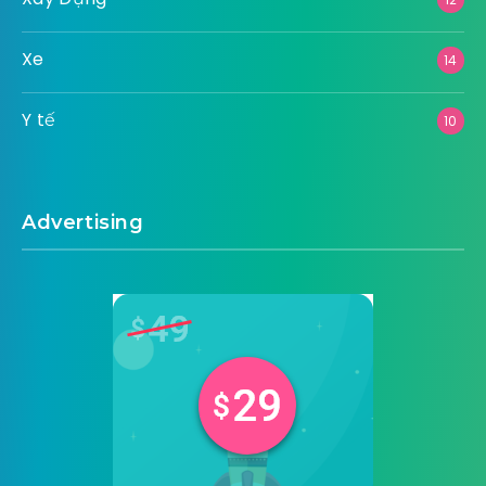
Xe
14
Y tế
10
Advertising