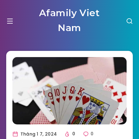
Afamily Viet
Nam
Tháng 1 7, 2024
0
0