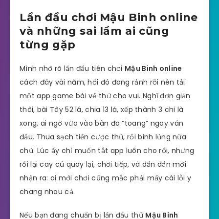
Lần đầu chơi Mậu Binh online
và những sai lầm ai cũng
từng gặp
Mình nhớ rõ lần đầu tiên chơi
Mậu Binh online
cách đây vài năm, hồi đó đang rảnh rỗi nên tải
một app game bài về thử cho vui. Nghĩ đơn giản
thôi, bài Tây 52 lá, chia 13 lá, xếp thành 3 chi là
xong, ai ngờ vừa vào bàn đã “toang” ngay ván
đầu. Thua sạch tiền cược thử, rồi binh lủng nữa
chứ. Lúc ấy chỉ muốn tắt app luôn cho rồi, nhưng
rồi lại cay cú quay lại, chơi tiếp, và dần dần mới
nhận ra: ai mới chơi cũng mắc phải mấy cái lỗi y
chang nhau cả.
Nếu bạn đang chuẩn bị lần đầu thử
Mậu Binh