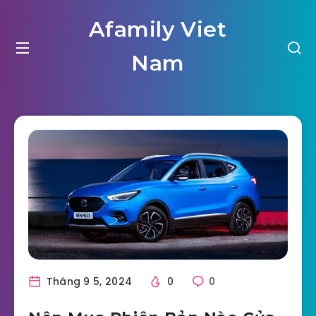
Afamily Viet
Nam
Tháng 9 5, 2024
0
0