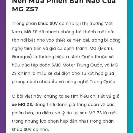
Nên Mua Phiên Bản Nào Của
MG ZS?
Trong phân khúc SUV cỡ nhỏ tại thị trường Việt
Nam, MG ZS đã nhanh chóng trở thành một cái
tên nổi bật nhờ vào thiết kế hiện đại, trang bị công
nghệ tiên tiến và giá cả cạnh tranh. MG (Morris
Garages) là thương hiệu xe Anh Quốc thuộc sở
hữu của tập đoàn SAIC Motor Trung Quốc, và MG
ZS chính là mẫu xe đại diện cho sự kết hợp giữa
phong cách châu Âu và công nghệ Trung Quốc.
Ở bài viết này, chúng ta sẽ tìm hiểu chi tiết về
giá
xe MG ZS
, đồng thời đánh giá tổng quan về các
phiên bản, ưu điểm, và lý do tại sao MG ZS là một
trong những lựa chọn hấp dẫn nhất trong phân
khúc SUV cỡ nhỏ.