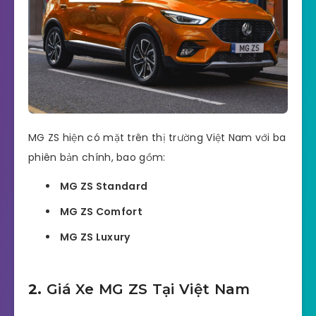
MG ZS hiện có mặt trên thị trường Việt Nam với ba
phiên bản chính, bao gồm:
MG ZS Standard
MG ZS Comfort
MG ZS Luxury
2.
Giá Xe MG ZS Tại Việt Nam