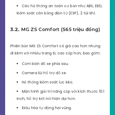
Các hệ thống an toàn cơ bản như ABS, EBD,
kiểm soát cân bằng điện tử (ESP), 2 túi khí.
3.2.
MG ZS Comfort (565 triệu đồng)
Phiên bản MG ZS Comfort có giá cao hơn nhưng
đi kèm với nhiều trang bị cao cấp hơn, bao gồm:
Cảm biến đỗ xe phía sau.
Camera lùi hỗ trợ đỗ xe.
Hệ thống kiểm soát lực kéo.
Màn hình giải trí nâng cấp với kích thước 10.1
inch, hỗ trợ kết nối hiện đại hơn.
Điều hòa tự động hai vùng.