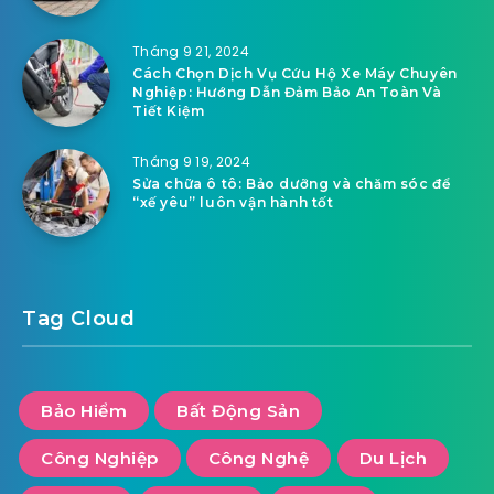
Tháng 9 21, 2024
Cách Chọn Dịch Vụ Cứu Hộ Xe Máy Chuyên
Nghiệp: Hướng Dẫn Đảm Bảo An Toàn Và
Tiết Kiệm
Tháng 9 19, 2024
Sửa chữa ô tô: Bảo dưỡng và chăm sóc để
“xế yêu” luôn vận hành tốt
Tag Cloud
Bảo Hiểm
Bất Động Sản
Công Nghiệp
Công Nghệ
Du Lịch