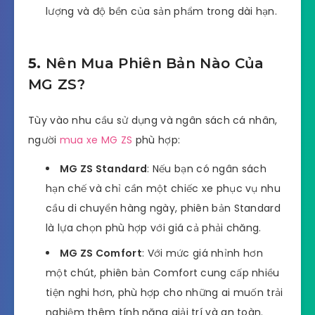
lượng và độ bền của sản phẩm trong dài hạn.
5.
Nên Mua Phiên Bản Nào Của
MG ZS?
Tùy vào nhu cầu sử dụng và ngân sách cá nhân,
người
mua xe MG ZS
phù hợp:
MG ZS Standard
: Nếu bạn có ngân sách
hạn chế và chỉ cần một chiếc xe phục vụ nhu
cầu di chuyển hàng ngày, phiên bản Standard
là lựa chọn phù hợp với giá cả phải chăng.
MG ZS Comfort
: Với mức giá nhỉnh hơn
một chút, phiên bản Comfort cung cấp nhiều
tiện nghi hơn, phù hợp cho những ai muốn trải
nghiệm thêm tính năng giải trí và an toàn.