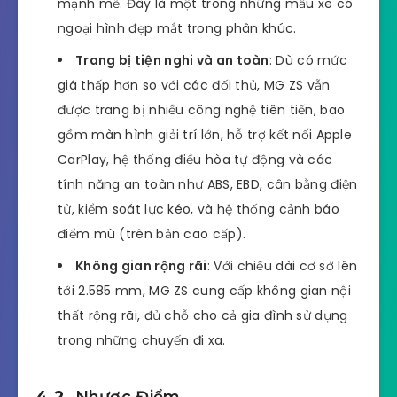
mạnh mẽ. Đây là một trong những mẫu xe có
ngoại hình đẹp mắt trong phân khúc.
Trang bị tiện nghi và an toàn
: Dù có mức
giá thấp hơn so với các đối thủ, MG ZS vẫn
được trang bị nhiều công nghệ tiên tiến, bao
gồm màn hình giải trí lớn, hỗ trợ kết nối Apple
CarPlay, hệ thống điều hòa tự động và các
tính năng an toàn như ABS, EBD, cân bằng điện
tử, kiểm soát lực kéo, và hệ thống cảnh báo
điểm mù (trên bản cao cấp).
Không gian rộng rãi
: Với chiều dài cơ sở lên
tới 2.585 mm, MG ZS cung cấp không gian nội
thất rộng rãi, đủ chỗ cho cả gia đình sử dụng
trong những chuyến đi xa.
4.2.
Nhược Điểm