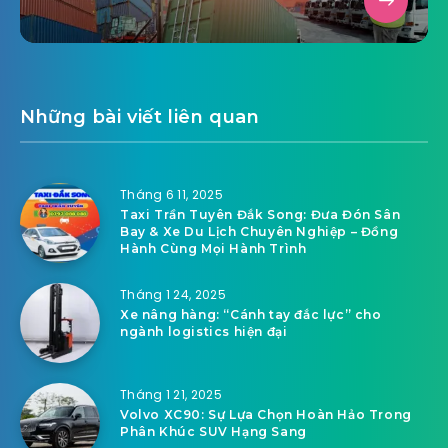
Những bài viết liên quan
Tháng 6 11, 2025
Taxi Trần Tuyên Đắk Song: Đưa Đón Sân
Bay & Xe Du Lịch Chuyên Nghiệp – Đồng
Hành Cùng Mọi Hành Trình
Tháng 1 24, 2025
Xe nâng hàng: “Cánh tay đắc lực” cho
ngành logistics hiện đại
Tháng 1 21, 2025
Volvo XC90: Sự Lựa Chọn Hoàn Hảo Trong
Phân Khúc SUV Hạng Sang