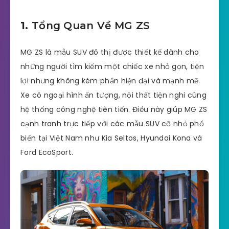
1.
Tổng Quan Về MG ZS
MG ZS là mẫu SUV đô thị được thiết kế dành cho
những người tìm kiếm một chiếc xe nhỏ gọn, tiện
lợi nhưng không kém phần hiện đại và mạnh mẽ.
Xe có ngoại hình ấn tượng, nội thất tiện nghi cùng
hệ thống công nghệ tiên tiến. Điều này giúp MG ZS
cạnh tranh trực tiếp với các mẫu SUV cỡ nhỏ phổ
biến tại Việt Nam như Kia Seltos, Hyundai Kona và
Ford EcoSport.