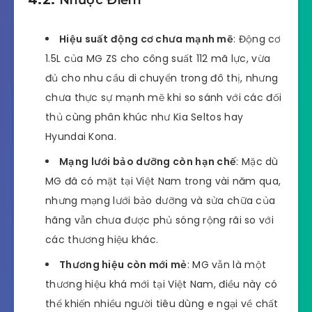
Hiệu suất động cơ chưa mạnh mẽ
: Động cơ
1.5L của MG ZS cho công suất 112 mã lực, vừa
đủ cho nhu cầu di chuyển trong đô thị, nhưng
chưa thực sự mạnh mẽ khi so sánh với các đối
thủ cùng phân khúc như Kia Seltos hay
Hyundai Kona.
Mạng lưới bảo dưỡng còn hạn chế
: Mặc dù
MG đã có mặt tại Việt Nam trong vài năm qua,
nhưng mạng lưới bảo dưỡng và sửa chữa của
hãng vẫn chưa được phủ sóng rộng rãi so với
các thương hiệu khác.
Thương hiệu còn mới mẻ
: MG vẫn là một
thương hiệu khá mới tại Việt Nam, điều này có
thể khiến nhiều người tiêu dùng e ngại về chất