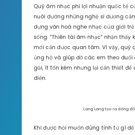
Quỹ âm nhạc phi lợi nhuận quốc tế c
nuôi dưỡng những nghệ sĩ dương cầm 
dựng văn hoá nghe nhạc của giới trẻ
sống. “Thiên tài âm nhạc” nhận thấy
mới cần được quan tâm. Vì vậy, quỹ 
ủng hộ và giúp đỡ các em theo đuổ
gũi, ít tốn kém nhưng lại cần thiết 
diển.
Lang Lang tạo ra dòng đ
Khi được hỏi muốn dùng tính từ gì để