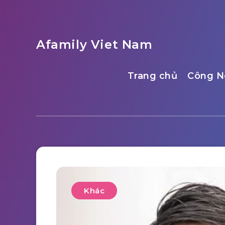
Afamily Viet Nam
Trang chủ
Công N
Khác