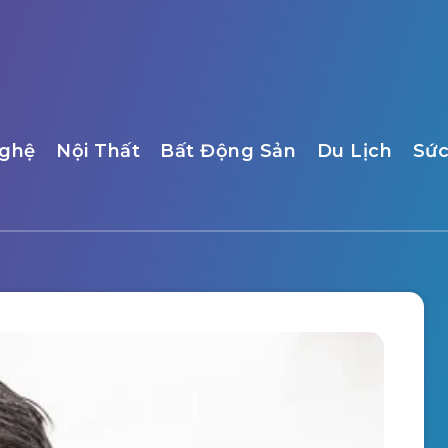
ghệ
Nội Thất
Bất Động Sản
Du Lịch
Sức