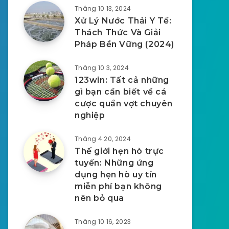
Tháng 10 13, 2024
Xử Lý Nước Thải Y Tế:
Thách Thức Và Giải
Pháp Bền Vững (2024)
Tháng 10 3, 2024
123win: Tất cả những
gì bạn cần biết về cá
cược quần vợt chuyên
nghiệp
Tháng 4 20, 2024
Thế giới hẹn hò trực
tuyến: Những ứng
dụng hẹn hò uy tín
miễn phí bạn không
nên bỏ qua
Tháng 10 16, 2023