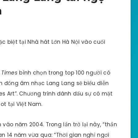
m
c biệt tại Nhà hát Lớn Hà Nội vào cuối
í
Times
bình chọn trong top 100 người có
ần đồng âm nhạc Lang Lang sẽ biểu diễn
es Art”. Chương trình đánh dấu sự có mặt
ot tại Việt Nam.
 vào năm 2004. Trong lần trở lại này, “thần
ian 14 năm vừa qua: “Thời gian nghỉ ngơi