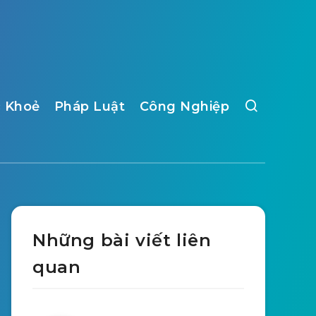
 Khoẻ
Pháp Luật
Công Nghiệp
Những bài viết liên
quan