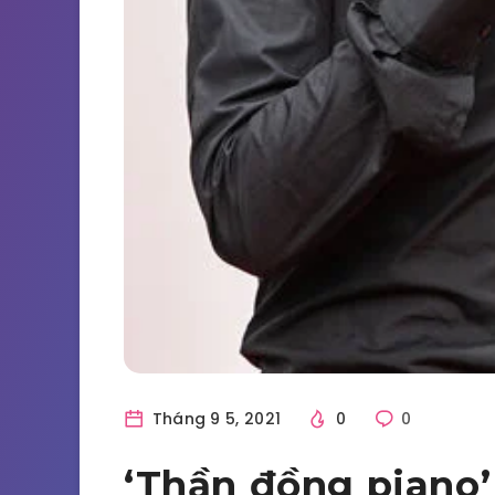
Tháng 9 5, 2021
0
0
‘Thần đồng piano’