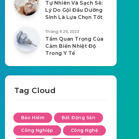
Tự Nhiên Và Sạch Sẽ:
Lý Do Gội Đầu Dưỡng
Sinh Là Lựa Chọn Tốt
Tháng 9 25, 2023
Tầm Quan Trọng Của
Cảm Biến Nhiệt Độ
Trong Y Tế
Tag Cloud
Bảo Hiểm
Bất Động Sản
Công Nghiệp
Công Nghệ