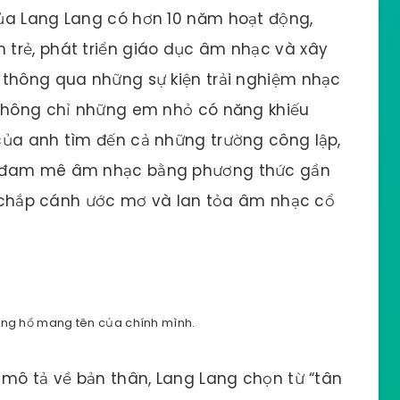
ủa Lang Lang có hơn 10 năm hoạt động,
trẻ, phát triển giáo dục âm nhạc và xây
 thông qua những sự kiện trải nghiệm nhạc
 không chỉ những em nhỏ có năng khiếu
của anh tìm đến cả những trường công lập,
i đam mê âm nhạc bằng phương thức gần
để chắp cánh ước mơ và lan tỏa âm nhạc cổ
ồng hồ mang tên của chính mình.
 mô tả về bản thân, Lang Lang chọn từ “tân