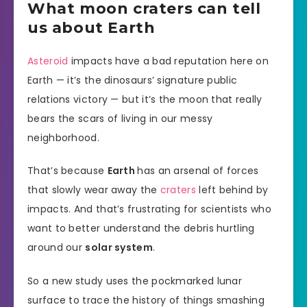
What moon craters can tell
us about Earth
Asteroid
impacts have a bad reputation here on
Earth — it’s the dinosaurs’ signature public
relations victory — but it’s the moon that really
bears the scars of living in our messy
neighborhood.
That’s because
Earth
has an arsenal of forces
that slowly wear away the
craters
left behind by
impacts. And that’s frustrating for scientists who
want to better understand the debris hurtling
around our
solar system
.
So a new study uses the pockmarked lunar
surface to trace the history of things smashing