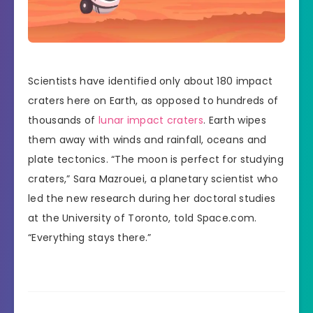
Scientists have identified only about 180 impact
craters here on Earth, as opposed to hundreds of
thousands of
lunar impact craters
. Earth wipes
them away with winds and rainfall, oceans and
plate tectonics. “The moon is perfect for studying
craters,” Sara Mazrouei, a planetary scientist who
led the new research during her doctoral studies
at the University of Toronto, told Space.com.
“Everything stays there.”