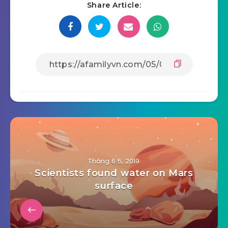
Share Article:
Tháng 6 5, 2019
Scientists found water on Mars
surface