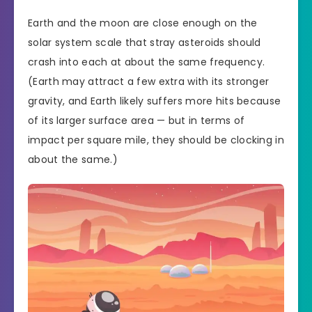
Earth and the moon are close enough on the
solar system scale that stray asteroids should
crash into each at about the same frequency.
(Earth may attract a few extra with its stronger
gravity, and Earth likely suffers more hits because
of its larger surface area — but in terms of
impact per square mile, they should be clocking in
about the same.)