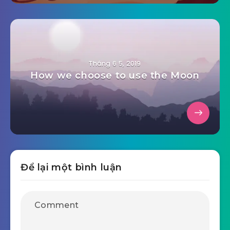
Tháng 6 5, 2019
How we choose to use the Moon
Để lại một bình luận