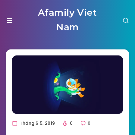
Afamily Viet
Nam
Tháng 6 5, 2019
0
0