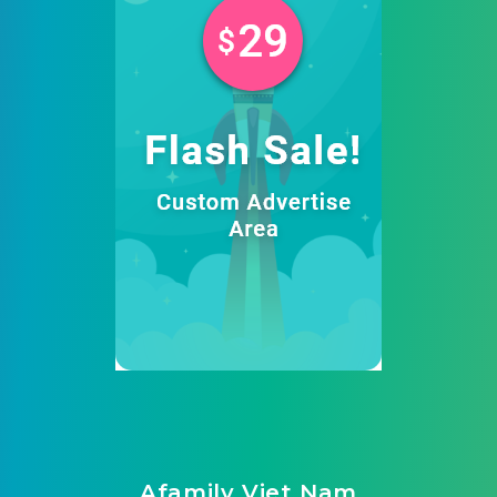
Afamily Viet Nam