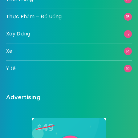
Thực Phẩm – Đồ Uống
15
Xây Dựng
12
Xe
14
Y tế
10
Advertising