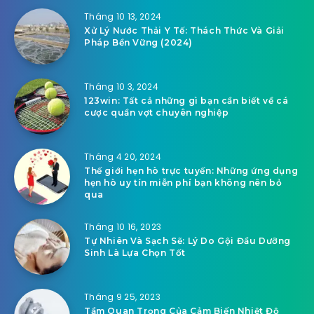
Tháng 10 13, 2024
Xử Lý Nước Thải Y Tế: Thách Thức Và Giải
Pháp Bền Vững (2024)
Tháng 10 3, 2024
123win: Tất cả những gì bạn cần biết về cá
cược quần vợt chuyên nghiệp
Tháng 4 20, 2024
Thế giới hẹn hò trực tuyến: Những ứng dụng
hẹn hò uy tín miễn phí bạn không nên bỏ
qua
Tháng 10 16, 2023
Tự Nhiên Và Sạch Sẽ: Lý Do Gội Đầu Dưỡng
Sinh Là Lựa Chọn Tốt
Tháng 9 25, 2023
Tầm Quan Trọng Của Cảm Biến Nhiệt Độ