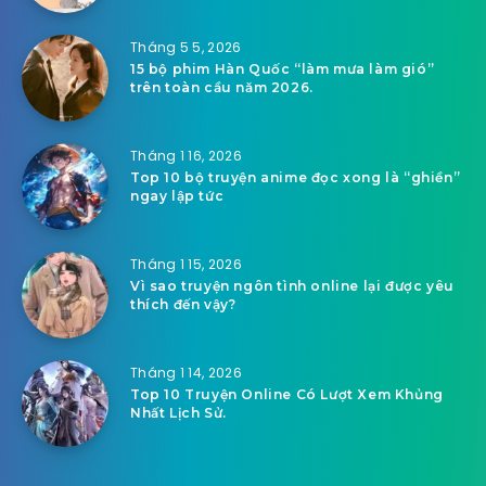
Tháng 5 5, 2026
15 bộ phim Hàn Quốc “làm mưa làm gió”
trên toàn cầu năm 2026.
Tháng 1 16, 2026
Top 10 bộ truyện anime đọc xong là “ghiền”
ngay lập tức
Tháng 1 15, 2026
Vì sao truyện ngôn tình online lại được yêu
thích đến vậy?
Tháng 1 14, 2026
Top 10 Truyện Online Có Lượt Xem Khủng
Nhất Lịch Sử.