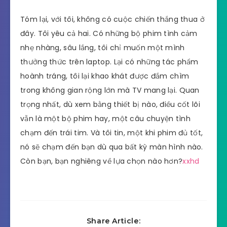
Tóm lại, với tôi, không có cuộc chiến thắng thua ở
đây. Tôi yêu cả hai. Có những bộ phim tình cảm
nhẹ nhàng, sâu lắng, tôi chỉ muốn một mình
thưởng thức trên laptop. Lại có những tác phẩm
hoành tráng, tôi lại khao khát được đắm chìm
trong không gian rộng lớn mà TV mang lại. Quan
trọng nhất, dù xem bằng thiết bị nào, điều cốt lõi
vẫn là một bộ phim hay, một câu chuyện tình
chạm đến trái tim. Và tôi tin, một khi phim đủ tốt,
nó sẽ chạm đến bạn dù qua bất kỳ màn hình nào.
Còn bạn, bạn nghiêng về lựa chọn nào hơn?
xxhd
Share Article: