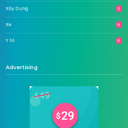
Xây Dựng
12
Xe
14
Y tế
10
Advertising