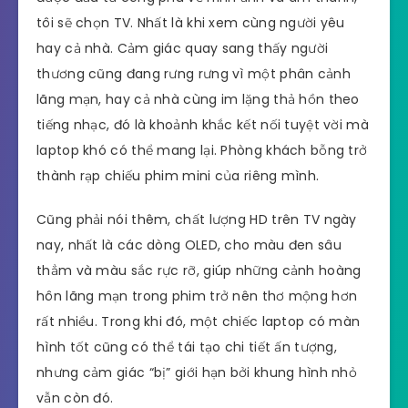
tôi sẽ chọn TV. Nhất là khi xem cùng người yêu
hay cả nhà. Cảm giác quay sang thấy người
thương cũng đang rưng rưng vì một phân cảnh
lãng mạn, hay cả nhà cùng im lặng thả hồn theo
tiếng nhạc, đó là khoảnh khắc kết nối tuyệt vời mà
laptop khó có thể mang lại. Phòng khách bỗng trở
thành rạp chiếu phim mini của riêng mình.
Cũng phải nói thêm, chất lượng HD trên TV ngày
nay, nhất là các dòng OLED, cho màu đen sâu
thẳm và màu sắc rực rỡ, giúp những cảnh hoàng
hôn lãng mạn trong phim trở nên thơ mộng hơn
rất nhiều. Trong khi đó, một chiếc laptop có màn
hình tốt cũng có thể tái tạo chi tiết ấn tượng,
nhưng cảm giác “bị” giới hạn bởi khung hình nhỏ
vẫn còn đó.