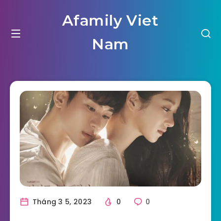
Afamily Viet
Nam
Tháng 3 5, 2023
0
0