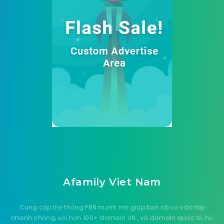
Afamily Viet Nam
Cung cấp thệ thống PBN mạnh mẽ giúp bạn có cơ vào top
nhanh chống, với hơn 100+ domain VN , và domain quốc tế, hỗ