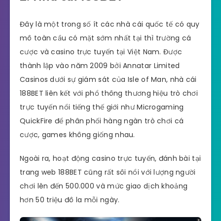
Đây là một trong số ít các nhà cái quốc tế có quy
mô toàn cầu có mặt sớm nhất tại thì trường cá
cược và casino trực tuyến tại Việt Nam. Được
thành lập vào năm 2009 bởi Annatar Limited
Casinos dưới sự giám sát của Isle of Man, nhà cái
188BET liên kết với phổ thông thương hiệu trò chơi
trực tuyến nổi tiếng thế giới như Microgaming
QuickFire để phân phối hàng ngàn trò chơi cá
cược, games không giống nhau.
Ngoài ra, hoạt động casino trực tuyến, đánh bài tại
trang web 188BET cũng rất sôi nổi với lượng người
chơi lên đến 500.000 và mức giao dịch khoảng
hơn 50 triệu đô la mỗi ngày.