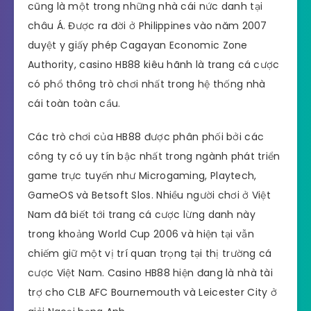
cũng là một trong những nhà cái nức danh tại
châu Á. Được ra đời ở Philippines vào năm 2007
duyệt y giấy phép Cagayan Economic Zone
Authority, casino HB88 kiêu hãnh là trang cá cược
có phổ thông trò chơi nhất trong hệ thống nhà
cái toàn toàn cầu.
Các trò chơi của HB88 được phân phối bởi các
công ty có uy tín bậc nhất trong ngành phát triển
game trực tuyến như Microgaming, Playtech,
GameOS và Betsoft Slos. Nhiều người chơi ở Việt
Nam đã biết tới trang cá cược lừng danh này
trong khoảng World Cup 2006 và hiện tại vẫn
chiếm giữ một vị trí quan trọng tại thị trường cá
cược Việt Nam. Casino HB88 hiện đang là nhà tài
trợ cho CLB AFC Bournemouth và Leicester City ở