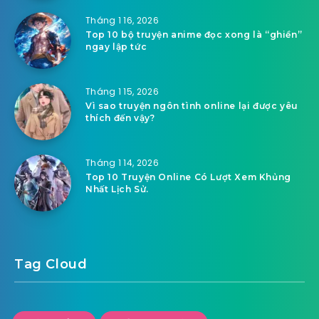
Tháng 1 16, 2026
Top 10 bộ truyện anime đọc xong là “ghiền”
ngay lập tức
Tháng 1 15, 2026
Vì sao truyện ngôn tình online lại được yêu
thích đến vậy?
Tháng 1 14, 2026
Top 10 Truyện Online Có Lượt Xem Khủng
Nhất Lịch Sử.
Tag Cloud