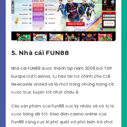
5. Nhà cái FUN88
Nhà cái FUN88 được thành lập năm 2009 bởi TGP
Europe Ltd Casinos, tự hào tài trợ chính cho CLB
Newcastle United và là một trong những trang cá
cược trực tuyến tốt nhất châu Á.
Các sản phẩm của Fun88 cực kỳ nhiều và có tỷ lệ
cược bóng đá tốt. Giao diện casino online của
Fun88 cũng cực kì phổ quát với phổ biến trò chơi