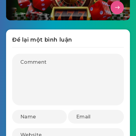
Để lại một bình luận