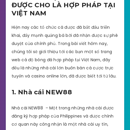
ĐƯỢC CHO LÀ HỢP PHÁP TẠI
VIỆT NAM
Hiện nay các tổ chức cá được đã bắt đầu triễn
khai, đẩy mạnh quảng bá bỡi đã nhận được sự phê
duyệt của chính phủ. Trong bài viết hôm nay,
chúng tôi sẽ giới thiệu tới các bạn một số trang
web cá độ bóng đá hợp pháp tại Việt Nam, đây
đều là những nhà cái lớn buôn bán cá cược trực
tuyến và casino online lớn, đã được biết tới từ lâu.
1. Nhà cái NEW88
Nhà cái NEW88 – Một trong những nhà cái được
đăng ký hợp pháp của Philippines và được chính
cơ quan này công nhận là một nhà cái uy tín,