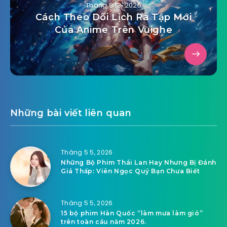
Tháng 8 13, 2025
Cách Theo Dõi Lịch Ra Tập Mới
Của Anime Trên Vuighe
Những bài viết liên quan
Tháng 5 5, 2026
Những Bộ Phim Thái Lan Hay Nhưng Bị Đánh
Giá Thấp: Viên Ngọc Quý Bạn Chưa Biết
Tháng 5 5, 2026
15 bộ phim Hàn Quốc “làm mưa làm gió”
trên toàn cầu năm 2026.