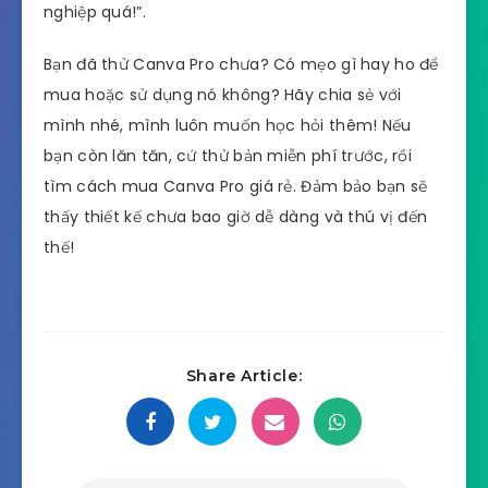
nghiệp quá!”.
Bạn đã thử Canva Pro chưa? Có mẹo gì hay ho để
mua hoặc sử dụng nó không? Hãy chia sẻ với
mình nhé, mình luôn muốn học hỏi thêm! Nếu
bạn còn lăn tăn, cứ thử bản miễn phí trước, rồi
tìm cách mua Canva Pro giá rẻ. Đảm bảo bạn sẽ
thấy thiết kế chưa bao giờ dễ dàng và thú vị đến
thế!
Share Article: