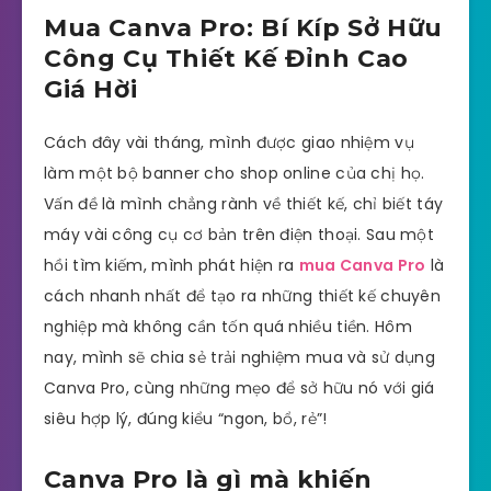
Mua Canva Pro: Bí Kíp Sở Hữu
Công Cụ Thiết Kế Đỉnh Cao
Giá Hời
Cách đây vài tháng, mình được giao nhiệm vụ
làm một bộ banner cho shop online của chị họ.
Vấn đề là mình chẳng rành về thiết kế, chỉ biết táy
máy vài công cụ cơ bản trên điện thoại. Sau một
hồi tìm kiếm, mình phát hiện ra
mua Canva Pro
là
cách nhanh nhất để tạo ra những thiết kế chuyên
nghiệp mà không cần tốn quá nhiều tiền. Hôm
nay, mình sẽ chia sẻ trải nghiệm mua và sử dụng
Canva Pro, cùng những mẹo để sở hữu nó với giá
siêu hợp lý, đúng kiểu “ngon, bổ, rẻ”!
Canva Pro là gì mà khiến