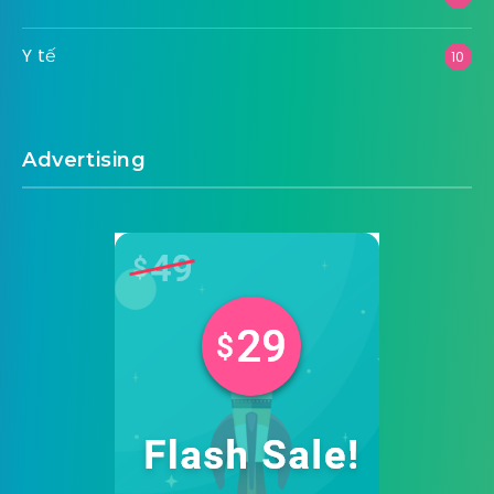
Y tế
10
Advertising