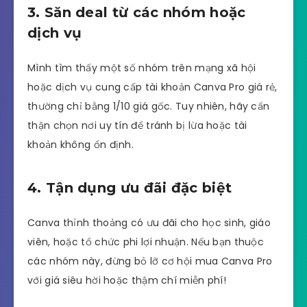
3. Săn deal từ các nhóm hoặc
dịch vụ
Mình tìm thấy một số nhóm trên mạng xã hội
hoặc dịch vụ cung cấp tài khoản Canva Pro giá rẻ,
thường chỉ bằng 1/10 giá gốc. Tuy nhiên, hãy cẩn
thận chọn nơi uy tín để tránh bị lừa hoặc tài
khoản không ổn định.
4. Tận dụng ưu đãi đặc biệt
Canva thỉnh thoảng có ưu đãi cho học sinh, giáo
viên, hoặc tổ chức phi lợi nhuận. Nếu bạn thuộc
các nhóm này, đừng bỏ lỡ cơ hội mua Canva Pro
với giá siêu hời hoặc thậm chí miễn phí!