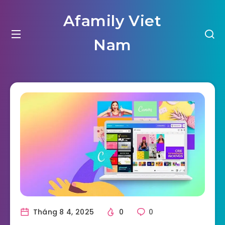
Afamily Viet
Nam
Tháng 8 4, 2025
0
0