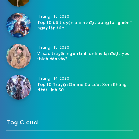
Tháng 1 16, 2026
Top 10 bộ truyện anime đọc xong là “ghiền”
ngay lập tức
Tháng 1 15, 2026
Vì sao truyện ngôn tình online lại được yêu
thích đến vậy?
Tháng 1 14, 2026
Top 10 Truyện Online Có Lượt Xem Khủng
Nhất Lịch Sử.
Tag Cloud