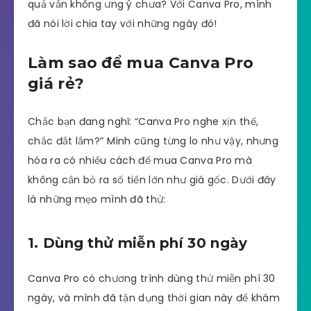
quả vẫn không ưng ý chưa? Với Canva Pro, mình
đã nói lời chia tay với những ngày đó!
Làm sao để mua Canva Pro
giá rẻ?
Chắc bạn đang nghĩ: “Canva Pro nghe xịn thế,
chắc đắt lắm?” Mình cũng từng lo như vậy, nhưng
hóa ra có nhiều cách để mua Canva Pro mà
không cần bỏ ra số tiền lớn như giá gốc. Dưới đây
là những mẹo mình đã thử:
1. Dùng thử miễn phí 30 ngày
Canva Pro có chương trình dùng thử miễn phí 30
ngày, và mình đã tận dụng thời gian này để khám