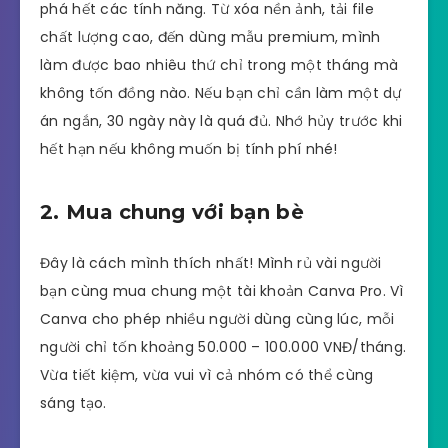
phá hết các tính năng. Từ xóa nền ảnh, tải file
chất lượng cao, đến dùng mẫu premium, mình
làm được bao nhiêu thứ chỉ trong một tháng mà
không tốn đồng nào. Nếu bạn chỉ cần làm một dự
án ngắn, 30 ngày này là quá đủ. Nhớ hủy trước khi
hết hạn nếu không muốn bị tính phí nhé!
2. Mua chung với bạn bè
Đây là cách mình thích nhất! Mình rủ vài người
bạn cùng mua chung một tài khoản Canva Pro. Vì
Canva cho phép nhiều người dùng cùng lúc, mỗi
người chỉ tốn khoảng 50.000 – 100.000 VNĐ/tháng.
Vừa tiết kiệm, vừa vui vì cả nhóm có thể cùng
sáng tạo.