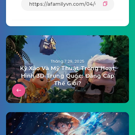
Tháng 7 29, 2025
Kỹ Xảo Và Mỹ Thuật Trong Hoạt
Hình 3D Trung Quốc: Đẳng Cấp
Thế Giới?