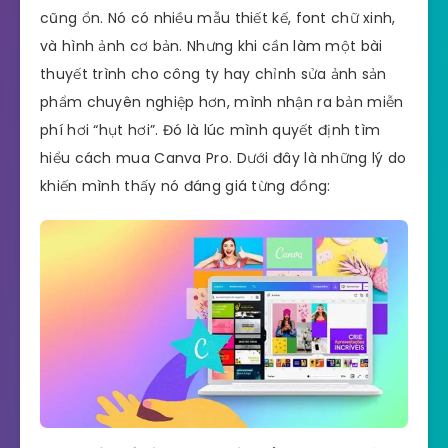
cũng ổn. Nó có nhiều mẫu thiết kế, font chữ xinh,
và hình ảnh cơ bản. Nhưng khi cần làm một bài
thuyết trình cho công ty hay chỉnh sửa ảnh sản
phẩm chuyên nghiệp hơn, mình nhận ra bản miễn
phí hơi “hụt hơi”. Đó là lúc mình quyết định tìm
hiểu cách mua Canva Pro. Dưới đây là những lý do
khiến mình thấy nó đáng giá từng đồng: