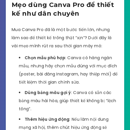
Mẹo dùng Canva Pro để thiết
kế như dân chuyên
Mua Canva Pro đã là một bước tiến lớn, nhưng
làm sao để thiết kế trông thật “xịn”? Dưới đây là
vài mẹo mình rút ra sau thời gian mày mò:
Chọn mẫu phù hợp
: Canva có hàng ngàn
mẫu, nhưng hãy chọn mẫu đúng với mục đích
(poster, bài đăng Instagram, hay thiệp mời) để
tiết kiệm thời gian chỉnh sửa.
Dùng bảng màu gợi ý
: Canva có sẵn các
bảng màu hài hòa, giúp thiết kế không bị “lệch
tông”.
Thêm hiệu ứng động
: Nếu làm nội dung
mạng xã hội, thêm chút hiệu ứng động sẽ