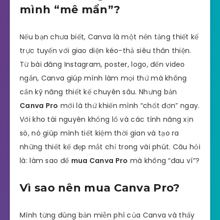
mình “mê mẩn”?
Nếu bạn chưa biết, Canva là một nền tảng thiết kế
trực tuyến với giao diện kéo-thả siêu thân thiện.
Từ bài đăng Instagram, poster, logo, đến video
ngắn, Canva giúp mình làm mọi thứ mà không
cần kỹ năng thiết kế chuyên sâu. Nhưng bản
Canva Pro
mới là thứ khiến mình “chốt đơn” ngay.
Với kho tài nguyên khổng lồ và các tính năng xịn
sò, nó giúp mình tiết kiệm thời gian và tạo ra
những thiết kế đẹp mắt chỉ trong vài phút. Câu hỏi
là: làm sao để
mua Canva Pro
mà không “đau ví”?
Vì sao nên mua Canva Pro?
Mình từng dùng bản miễn phí của Canva và thấy