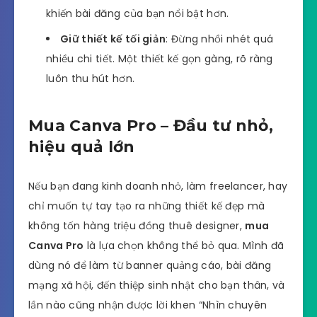
khiến bài đăng của bạn nổi bật hơn.
Giữ thiết kế tối giản
: Đừng nhồi nhét quá
nhiều chi tiết. Một thiết kế gọn gàng, rõ ràng
luôn thu hút hơn.
Mua Canva Pro – Đầu tư nhỏ,
hiệu quả lớn
Nếu bạn đang kinh doanh nhỏ, làm freelancer, hay
chỉ muốn tự tay tạo ra những thiết kế đẹp mà
không tốn hàng triệu đồng thuê designer,
mua
Canva Pro
là lựa chọn không thể bỏ qua. Mình đã
dùng nó để làm từ banner quảng cáo, bài đăng
mạng xã hội, đến thiệp sinh nhật cho bạn thân, và
lần nào cũng nhận được lời khen “Nhìn chuyên