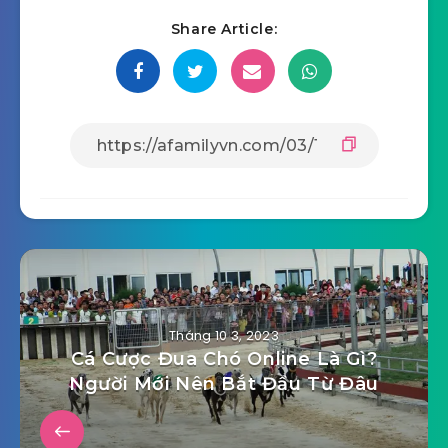
Share Article:
Tháng 10 3, 2023
Cá Cược Đua Chó Online Là Gì?
Người Mới Nên Bắt Đầu Từ Đâu