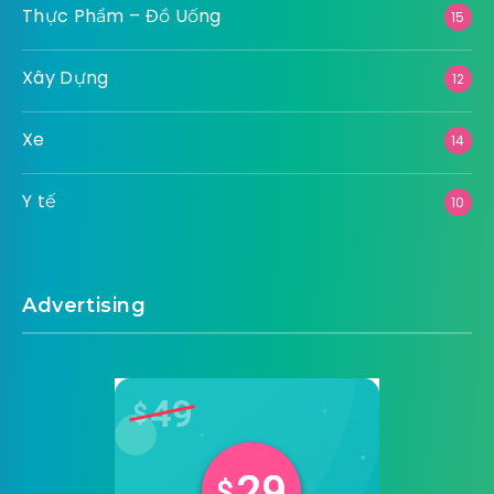
Thực Phẩm – Đồ Uống
15
Xây Dựng
12
Xe
14
Y tế
10
Advertising