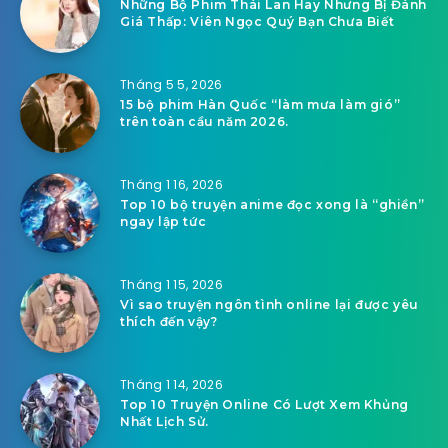
Những Bộ Phim Thái Lan Hay Nhưng Bị Đánh
Giá Thấp: Viên Ngọc Quý Bạn Chưa Biết
Tháng 5 5, 2026
15 bộ phim Hàn Quốc “làm mưa làm gió”
trên toàn cầu năm 2026.
Tháng 1 16, 2026
Top 10 bộ truyện anime đọc xong là “ghiền”
ngay lập tức
Tháng 1 15, 2026
Vì sao truyện ngôn tình online lại được yêu
thích đến vậy?
Tháng 1 14, 2026
Top 10 Truyện Online Có Lượt Xem Khủng
Nhất Lịch Sử.