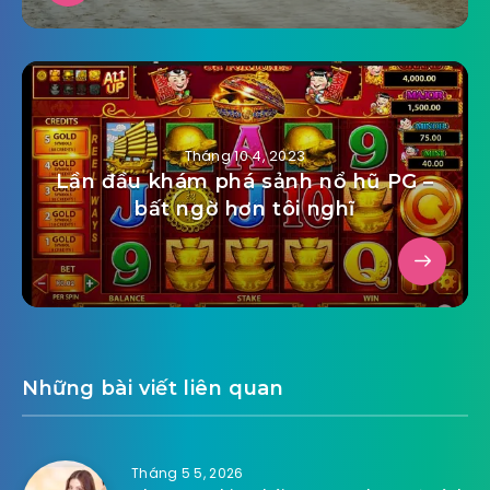
Tháng 10 4, 2023
Lần đầu khám phá sảnh nổ hũ PG –
bất ngờ hơn tôi nghĩ
Những bài viết liên quan
Tháng 5 5, 2026