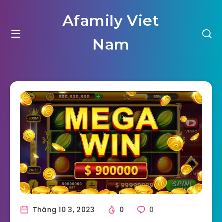
Afamily Viet
Nam
Tháng 10 3, 2023
0
0