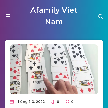
Afamily Viet
Nam
Tháng 5 3, 2022
0
0