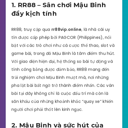
1. RR88 – Sân chơi Mậu Binh
đầy kịch tính
RR88, truy cập qua
rr88vip.online
, là nhà cái uy
tín được cấp phép bởi PAGCOR (Philippines), nổi
bật với các trò chơi như cá cược thể thao, slot và
game bài, trong đó Mậu Binh là tâm điểm thu hút.
Với giao diện hiện đại, hệ thống so bài tự động và
tính công bằng được đảm bảo, RR88 mang đến
trải nghiệm chơi Mậu Binh mượt mà, nơi những
pha lật bài bất ngờ trở thành điểm nhấn. Các ván
bài tại đây không chỉ là cuộc đấu trí mà còn là
sân khấu của những khoảnh khắc “quay xe” khiến
người chơi phải thốt lên kinh ngạc.
2. Mậu Binh và sức hút của