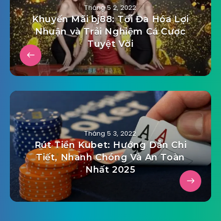
Tháng 5 2, 2022
Khuyến Mãi bj88: Tối Đa Hóa Lợi
Nhuận và Trải Nghiệm Cá Cược
Tuyệt Vời
Tháng 5 3, 2022
Rút Tiền Kubet: Hướng Dẫn Chi
Tiết, Nhanh Chóng Và An Toàn
Nhất 2025