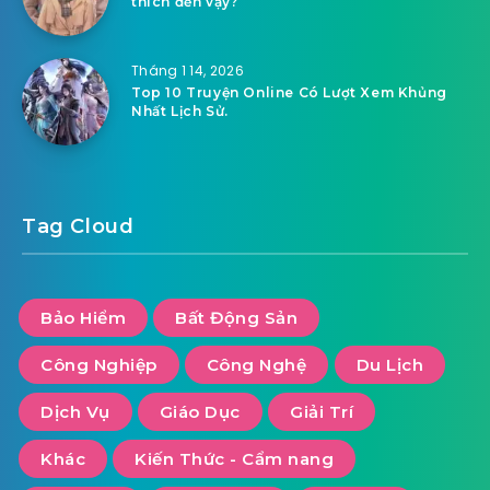
thích đến vậy?
Tháng 1 14, 2026
Top 10 Truyện Online Có Lượt Xem Khủng
Nhất Lịch Sử.
Tag Cloud
Bảo Hiểm
Bất Động Sản
Công Nghiệp
Công Nghệ
Du Lịch
Dịch Vụ
Giáo Dục
Giải Trí
Khác
Kiến Thức - Cẩm nang