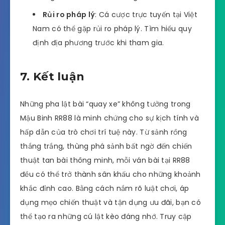
Rủi ro pháp lý
: Cá cược trực tuyến tại Việt
Nam có thể gặp rủi ro pháp lý. Tìm hiểu quy
định địa phương trước khi tham gia.
7. Kết luận
Những pha lật bài “quay xe” không tưởng trong
Mậu Binh RR88 là minh chứng cho sự kịch tính và
hấp dẫn của trò chơi trí tuệ này. Từ sảnh rồng
thắng trắng, thùng phá sảnh bất ngờ đến chiến
thuật tan bài thông minh, mỗi ván bài tại RR88
đều có thể trở thành sân khấu cho những khoảnh
khắc đỉnh cao. Bằng cách nắm rõ luật chơi, áp
dụng mẹo chiến thuật và tận dụng ưu đãi, bạn có
thể tạo ra những cú lật kèo đáng nhớ. Truy cập