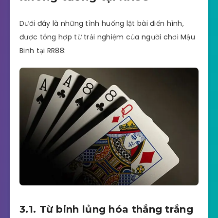
Dưới đây là những tình huống lật bài điển hình,
được tổng hợp từ trải nghiệm của người chơi Mậu
Binh tại RR88:
3.1. Từ binh lủng hóa thắng trắng