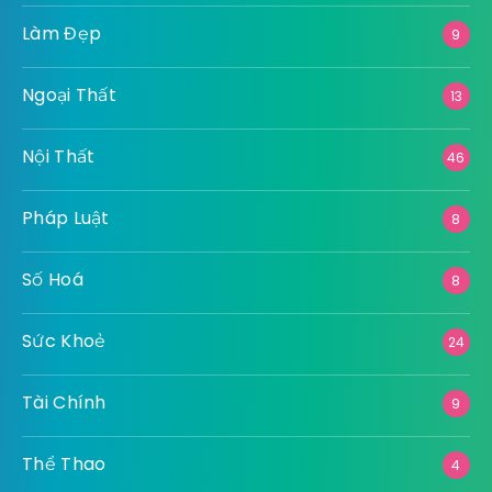
Làm Đẹp
9
Ngoại Thất
13
Nội Thất
46
Pháp Luật
8
Số Hoá
8
Sức Khoẻ
24
Tài Chính
9
Thể Thao
4