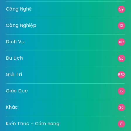
Công Nghệ
59
Công Nghiệp
10
Dịch Vụ
107
Du Lịch
50
Giải Trí
552
Giáo Dục
15
Khác
30
Kiến Thức – Cẩm nang
8