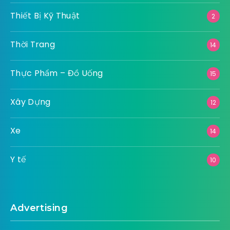
Thiết Bị Kỹ Thuật
2
Thời Trang
14
Thực Phẩm – Đồ Uống
15
Xây Dựng
12
Xe
14
Y tế
10
Advertising