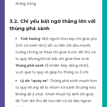
thắng trắng.
3.2. Chi yếu bất ngờ thắng lớn với
thùng phá sảnh
Tình huống
: Một người chơi xếp chi giữa yếu
(chỉ có sảnh nhỏ) để ưu tiên chi đầu mạnh,
tưởng chừng sẽ thua chi giữa trước đối thủ có
tứ quý. Nhưng khi lật bài, chi giữa hóa ra là
thùng phá sảnh
(5 lá liên tiếp, đồng chất),
vượt qua tứ quý và giúp họ thắng cả 3 chi.
Lý do “quay xe”
: Thùng phá sảnh mạnh hơn
tứ quý nhưng dễ bị nhầm với sảnh thường nếu
không để ý chất. Chiến thuật hy sinh chi giữa
để “lừa” đối thủ đã tạo nên cú lật kèo ngoạn