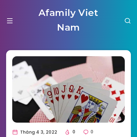
Afamily Viet
Nam
Tháng 4 3, 2022
0
0