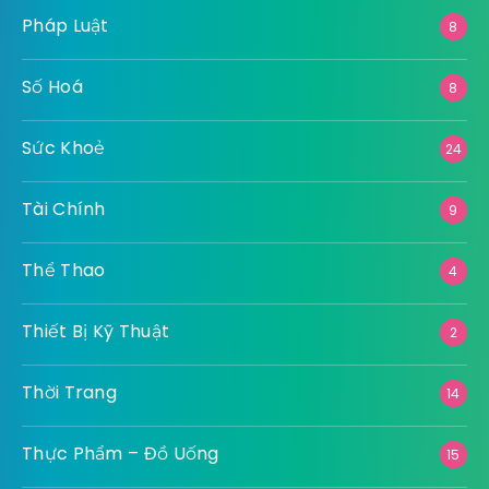
Pháp Luật
8
Số Hoá
8
Sức Khoẻ
24
Tài Chính
9
Thể Thao
4
Thiết Bị Kỹ Thuật
2
Thời Trang
14
Thực Phẩm – Đồ Uống
15