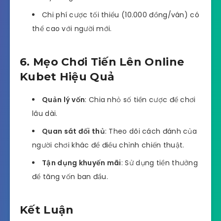
Chi phí cược tối thiểu (10.000 đồng/ván) có
thể cao với người mới.
6. Mẹo Chơi Tiến Lên Online
Kubet Hiệu Quả
Quản lý vốn
: Chia nhỏ số tiền cược để chơi
lâu dài.
Quan sát đối thủ
: Theo dõi cách đánh của
người chơi khác để điều chỉnh chiến thuật.
Tận dụng khuyến mãi
: Sử dụng tiền thưởng
để tăng vốn ban đầu.
Kết Luận