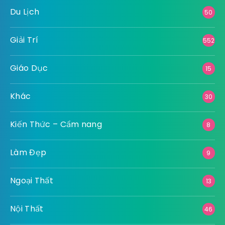
Du Lịch
50
Giải Trí
552
Giáo Dục
15
Khác
30
Kiến Thức – Cẩm nang
8
Làm Đẹp
9
Ngoại Thất
13
Nội Thất
46