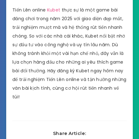
Tiến Lên online
Kubet
thực sự là một game bài
đáng chơi trong năm 2025 với giao diện đẹp mắt,
trải nghiệm mượt mà và hệ thống rút tiền nhanh
chóng. So với các nhà cái khác, Kubet nổi bật nhờ
sự đầu tư vào công nghệ và uy tín lâu năm. Dù
không tránh khỏi một vài hạn chế nhỏ, đây vẫn là
lựa chọn hàng đầu cho những ai yêu thích game
bài đổi thưởng. Hãy đăng ký Kubet ngay hôm nay
để trải nghiệm Tiến Lên online và tận hưởng những
ván bài kịch tính, cùng cơ hội rút tiền nhanh về
túi!
Share Article: