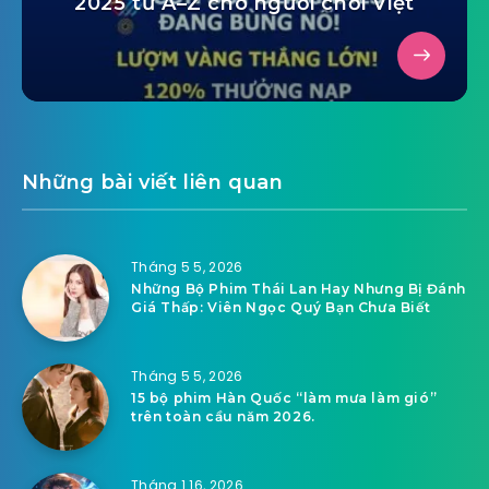
2025 từ A–Z cho người chơi Việt
Những bài viết liên quan
Tháng 5 5, 2026
Những Bộ Phim Thái Lan Hay Nhưng Bị Đánh
Giá Thấp: Viên Ngọc Quý Bạn Chưa Biết
Tháng 5 5, 2026
15 bộ phim Hàn Quốc “làm mưa làm gió”
trên toàn cầu năm 2026.
Tháng 1 16, 2026