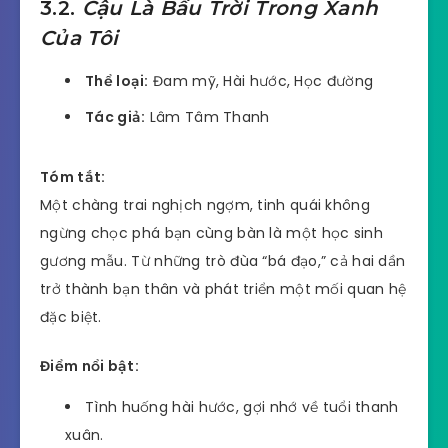
3.2.
Cậu Là Bầu Trời Trong Xanh
Của Tôi
Thể loại:
Đam mỹ, Hài hước, Học đường
Tác giả:
Lâm Tâm Thanh
Tóm tắt:
Một chàng trai nghịch ngợm, tinh quái không
ngừng chọc phá bạn cùng bàn là một học sinh
gương mẫu. Từ những trò đùa “bá đạo,” cả hai dần
trở thành bạn thân và phát triển một mối quan hệ
đặc biệt.
Điểm nổi bật:
Tình huống hài hước, gợi nhớ về tuổi thanh
xuân.