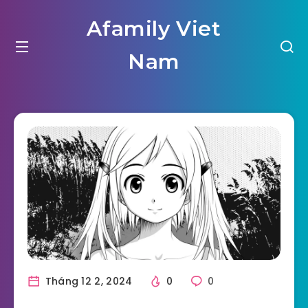
Afamily Viet
Nam
Tháng 12 2, 2024
0
0