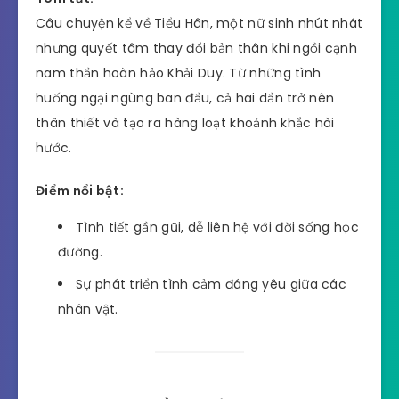
Câu chuyện kể về Tiểu Hân, một nữ sinh nhút nhát
nhưng quyết tâm thay đổi bản thân khi ngồi cạnh
nam thần hoàn hảo Khải Duy. Từ những tình
huống ngại ngùng ban đầu, cả hai dần trở nên
thân thiết và tạo ra hàng loạt khoảnh khắc hài
hước.
Điểm nổi bật:
Tình tiết gần gũi, dễ liên hệ với đời sống học
đường.
Sự phát triển tình cảm đáng yêu giữa các
nhân vật.