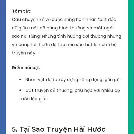
Tóm tắt:
Câu chuyện kể về cuộc sống hôn nhân “bất đắc
dĩ” giữa một cô nàng bình thường và một ngôi
sao nổi tiếng. Những tình huống đời thường nhưng
vô cùng hài hước đã tạo nên sức hút lớn cho bộ
truyện này.
Điểm nổi bật:
Nhân vật được xây dựng sống động, gần gũi.
Cốt truyện dễ thương, phù hợp với nhiều độ
tuổi độc giả.
5. Tại Sao Truyện Hài Hước