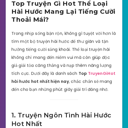
Top Truyện Gì Hot Thể Loại
Hài Hước Mang Lại Tiếng Cười
Thoải Mái?
Trong nhịp sống bận rộn, không gì tuyệt vời hơn là
tìm một bộ truyện hài hước để thư giãn và tận
hưởng tiếng cười sảng khoái. Thể loại truyện hài
không chỉ mang đến niềm vui mà còn giúp độc
giả giải tỏa căng thẳng và nạp thêm năng lượng
tích cực. Dưới đây là danh sách
Top
TruyenGiHot
hài hước hot nhất hiện nay
, chắc chắn sẽ mang
đến cho bạn những phút giây giải trí đáng nhớ.
1. Truyện Ngôn Tình Hài Hước
Hot Nhất