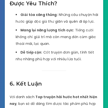
Được Yêu Thích?
Giải tỏa căng thẳng:
Những câu chuyện hài
hước giúp độc giả thư giãn và quên đi áp lực.
Mang lại năng lượng tích cực:
Tiếng cười
không chỉ giải trí mà còn mang đến cảm giác
thoải mái, lạc quan.
Dễ tiếp cận:
Cốt truyện đơn giản, tình tiết
nhẹ nhàng phù hợp với nhiều lứa tuổi.
6. Kết Luận
Với danh sách
Top truyện hài hước hot nhất hiện
nay
, bạn sẽ dễ dàng tìm được tác phẩm phù hợp