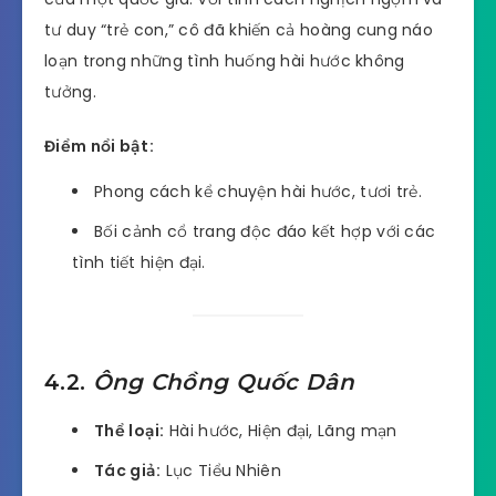
tư duy “trẻ con,” cô đã khiến cả hoàng cung náo
loạn trong những tình huống hài hước không
tưởng.
Điểm nổi bật:
Phong cách kể chuyện hài hước, tươi trẻ.
Bối cảnh cổ trang độc đáo kết hợp với các
tình tiết hiện đại.
4.2.
Ông Chồng Quốc Dân
Thể loại:
Hài hước, Hiện đại, Lãng mạn
Tác giả:
Lục Tiểu Nhiên