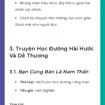
Những màn trêu chọc đầy thú vị giữa hai
nhân vật chính.
Cách kể chuyện nhẹ nhàng, tạo cảm giác
thoải mái cho người đọc.
3. Truyện Học Đường Hài Hước
Và Dễ Thương
3.1.
Bạn Cùng Bàn Là Nam Thần
Thể loại:
Hài hước, Học đường, Lãng mạn
Tác giả:
Lam Nghiên
Tóm tắt: