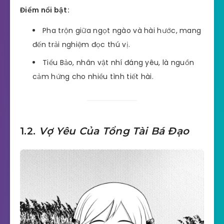
Điểm nổi bật:
Pha trộn giữa ngọt ngào và hài hước, mang
đến trải nghiệm đọc thú vị.
Tiểu Bảo, nhân vật nhí đáng yêu, là nguồn
cảm hứng cho nhiều tình tiết hài.
1.2.
Vợ Yêu Của Tổng Tài Bá Đạo