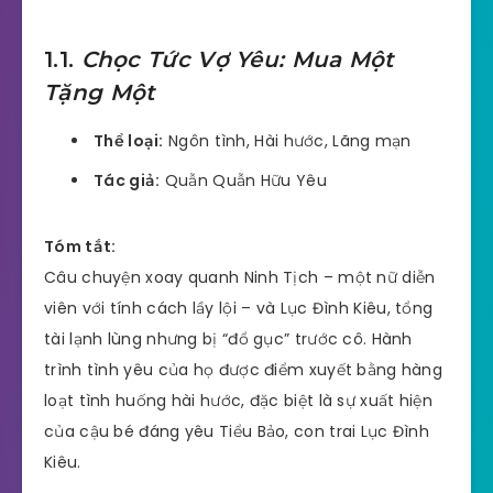
1.1.
Chọc Tức Vợ Yêu: Mua Một
Tặng Một
Thể loại:
Ngôn tình, Hài hước, Lãng mạn
Tác giả:
Quẫn Quẫn Hữu Yêu
Tóm tắt:
Câu chuyện xoay quanh Ninh Tịch – một nữ diễn
viên với tính cách lầy lội – và Lục Đình Kiêu, tổng
tài lạnh lùng nhưng bị “đổ gục” trước cô. Hành
trình tình yêu của họ được điểm xuyết bằng hàng
loạt tình huống hài hước, đặc biệt là sự xuất hiện
của cậu bé đáng yêu Tiểu Bảo, con trai Lục Đình
Kiêu.