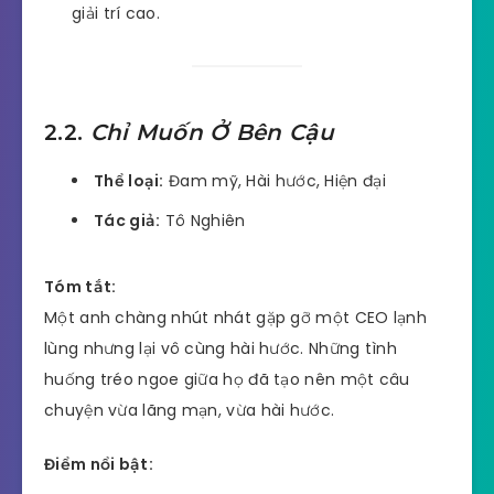
giải trí cao.
2.2.
Chỉ Muốn Ở Bên Cậu
Thể loại:
Đam mỹ, Hài hước, Hiện đại
Tác giả:
Tô Nghiên
Tóm tắt:
Một anh chàng nhút nhát gặp gỡ một CEO lạnh
lùng nhưng lại vô cùng hài hước. Những tình
huống tréo ngoe giữa họ đã tạo nên một câu
chuyện vừa lãng mạn, vừa hài hước.
Điểm nổi bật: