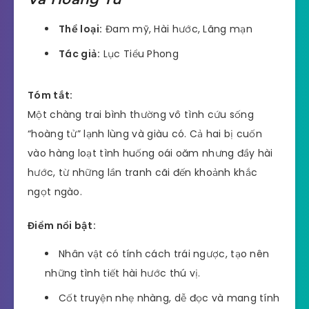
Thể loại:
Đam mỹ, Hài hước, Lãng mạn
Tác giả:
Lục Tiểu Phong
Tóm tắt:
Một chàng trai bình thường vô tình cứu sống
“hoàng tử” lạnh lùng và giàu có. Cả hai bị cuốn
vào hàng loạt tình huống oái oăm nhưng đầy hài
hước, từ những lần tranh cãi đến khoảnh khắc
ngọt ngào.
Điểm nổi bật:
Nhân vật có tính cách trái ngược, tạo nên
những tình tiết hài hước thú vị.
Cốt truyện nhẹ nhàng, dễ đọc và mang tính