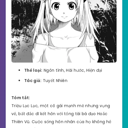
Thể loại:
Ngôn tình, Hài hước, Hiện đại
Tác giả:
Tuyết Nhiên
Tóm tắt:
Triệu Lạc Lạc, một cô gái mạnh mẽ nhưng vụng
về, bất đắc dĩ kết hôn với tổng tài bá đạo Hoắc
Thiên Vũ. Cuộc sống hôn nhân của họ không hề