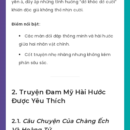
yên ả, đầy ắp những tình huống “dở khóc dở cười”
khiến độc giả không thể nhịn cười.
Điểm nổi bật:
Các màn đối đáp thông minh và hài hước
giữa hai nhân vật chính.
Cốt truyện nhẹ nhàng nhưng không kém
phần sâu sắc.
2. Truyện Đam Mỹ Hài Hước
Được Yêu Thích
2.1.
Câu Chuyện Của Chàng Ếch
Và Hoàng Tử