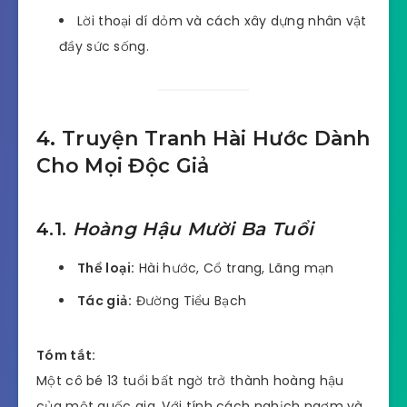
Lời thoại dí dỏm và cách xây dựng nhân vật
đầy sức sống.
4. Truyện Tranh Hài Hước Dành
Cho Mọi Độc Giả
4.1.
Hoàng Hậu Mười Ba Tuổi
Thể loại:
Hài hước, Cổ trang, Lãng mạn
Tác giả:
Đường Tiểu Bạch
Tóm tắt:
Một cô bé 13 tuổi bất ngờ trở thành hoàng hậu
của một quốc gia. Với tính cách nghịch ngợm và