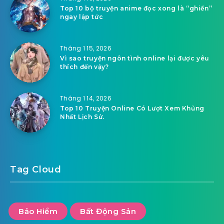
Top 10 bộ truyện anime đọc xong là “ghiền”
ngay lập tức
Tháng 1 15, 2026
Vì sao truyện ngôn tình online lại được yêu
thích đến vậy?
Tháng 1 14, 2026
Top 10 Truyện Online Có Lượt Xem Khủng
Nhất Lịch Sử.
Tag Cloud
Bảo Hiểm
Bất Động Sản