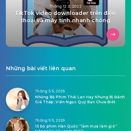
Tháng 12 3, 2022
TikTok video downloader trên điện
thoại và máy tính nhanh chóng
Những bài viết liên quan
Tháng 5 5, 2026
Những Bộ Phim Thái Lan Hay Nhưng Bị Đánh
Giá Thấp: Viên Ngọc Quý Bạn Chưa Biết
Tháng 5 5, 2026
15 bộ phim Hàn Quốc “làm mưa làm gió”