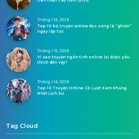
trên toàn cầu năm 2026.
Tháng 1 16, 2026
Top 10 bộ truyện anime đọc xong là “ghiền”
ngay lập tức
Tháng 1 15, 2026
Vì sao truyện ngôn tình online lại được yêu
thích đến vậy?
Tháng 1 14, 2026
Top 10 Truyện Online Có Lượt Xem Khủng
Nhất Lịch Sử.
Tag Cloud