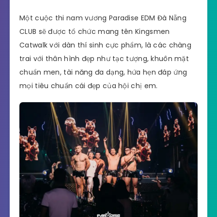
Một cuộc thi nam vương Paradise EDM Đà Nẵng
CLUB sẽ được tổ chức mang tên Kingsmen
Catwalk với dàn thí sinh cực phẩm, là các chàng
trai với thân hình đẹp như tạc tượng, khuôn mặt
chuẩn men, tài năng đa dạng, hứa hẹn đáp ứng
mọi tiêu chuẩn cái đẹp của hội chị em.