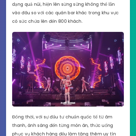
dạng quả núi, hiện lên sừng sững không thể lẫn
vào đâu so với các quán bar khác trong khu vực
có sức chứa lên đến 800 khách.
Đồng thời, với sự đầu tư chuẩn quốc tế từ âm
thanh, ánh sáng đến từng món ăn, thức uống
phục vụ khách hàng đều làm tăng thêm uy tín