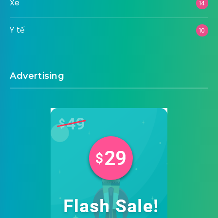
Xe
14
Y tế
10
Advertising