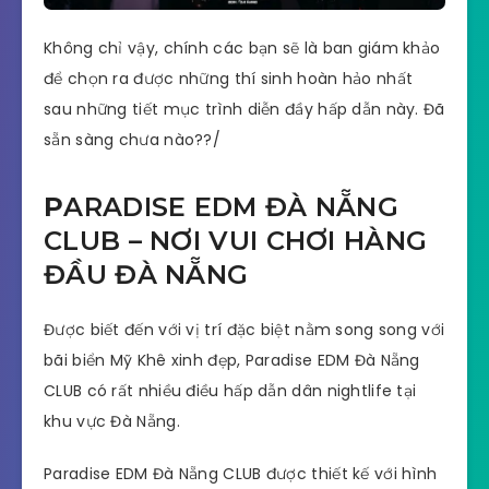
Không chỉ vậy, chính các bạn sẽ là ban giám khảo
để chọn ra được những thí sinh hoàn hảo nhất
sau những tiết mục trình diễn đầy hấp dẫn này. Đã
sẵn sàng chưa nào??/
P
ARADISE EDM ĐÀ NẴNG
CLUB – NƠI VUI CHƠI HÀNG
ĐẦU ĐÀ NẴNG
Được biết đến với vị trí đặc biệt nằm song song với
bãi biển Mỹ Khê xinh đẹp, Paradise EDM Đà Nẵng
CLUB có rất nhiều điều hấp dẫn dân nightlife tại
khu vực Đà Nẵng.
Paradise EDM Đà Nẵng CLUB được thiết kế với hình