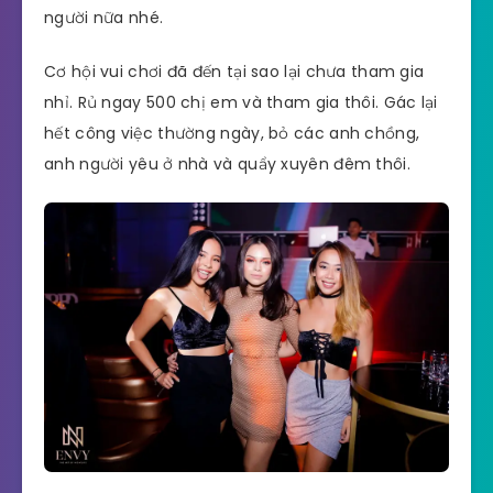
người nữa nhé.
Cơ hội vui chơi đã đến tại sao lại chưa tham gia
nhỉ. Rủ ngay 500 chị em và tham gia thôi. Gác lại
hết công việc thường ngày, bỏ các anh chồng,
anh người yêu ở nhà và quẩy xuyên đêm thôi.