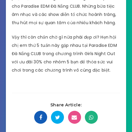
cho Paradise EDM Đà Nẵng CLUB. Những bữa tiệc
âm nhạc và các show diễn tổ chức hoành tráng,
thu hút mọi sự quan tâm của nhiều khách hàng.
Vậy thì còn chần chờ gì nữa phái đẹp ơi? Hẹn hội
chị em thứ 5 tuần này gặp nhau tại Paradise EDM
Đà Nẵng CLUB trong chương trình Girls Night Out
với ưu đãi 30% cho nhóm 5 bạn để thỏa sức vui
chơi trong các chương trình vô cùng đặc biệt.
Share Article: