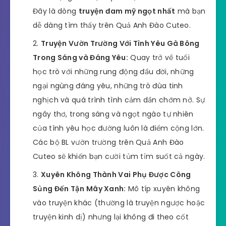
Đây là dòng
truyện đam mỹ ngọt nhất
mà bạn
dễ dàng tìm thấy trên Quả Anh Đào Cuteo.
Truyện Vườn Trường Với Tình Yêu Gà Bông
Trong Sáng và Đáng Yêu:
Quay trở về tuổi
học trò với những rung động đầu đời, những
ngại ngùng đáng yêu, những trò đùa tinh
nghịch và quá trình tình cảm dần chớm nở. Sự
ngây thơ, trong sáng và ngọt ngào tự nhiên
của tình yêu học đường luôn là điểm cộng lớn.
Các bộ BL vườn trường trên Quả Anh Đào
Cuteo sẽ khiến bạn cười tủm tỉm suốt cả ngày.
Xuyên Không Thành Vai Phụ Được Công
Sủng Đến Tận Mây Xanh:
Mô típ xuyên không
vào truyện khác (thường là truyện ngược hoặc
truyện kinh dị) nhưng lại không đi theo cốt