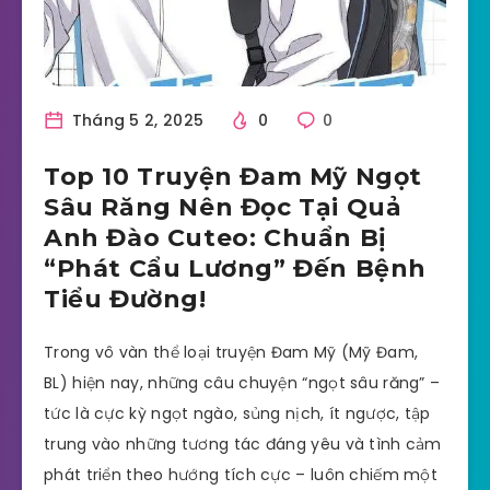
Tháng 5 2, 2025
0
0
Top 10 Truyện Đam Mỹ Ngọt
Sâu Răng Nên Đọc Tại Quả
Anh Đào Cuteo: Chuẩn Bị
“Phát Cẩu Lương” Đến Bệnh
Tiểu Đường!
Trong vô vàn thể loại truyện Đam Mỹ (Mỹ Đam,
BL) hiện nay, những câu chuyện “ngọt sâu răng” –
tức là cực kỳ ngọt ngào, sủng nịch, ít ngược, tập
trung vào những tương tác đáng yêu và tình cảm
phát triển theo hướng tích cực – luôn chiếm một