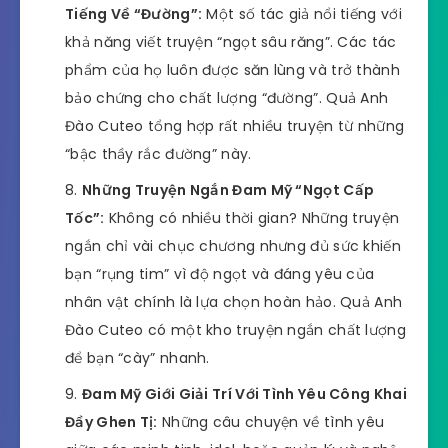
Tiếng Về “Đường”:
Một số tác giả nổi tiếng với
khả năng viết truyện “ngọt sâu răng”. Các tác
phẩm của họ luôn được săn lùng và trở thành
bảo chứng cho chất lượng “đường”. Quả Anh
Đào Cuteo tổng hợp rất nhiều truyện từ những
“bậc thầy rắc đường” này.
Những Truyện Ngắn Đam Mỹ “Ngọt Cấp
Tốc”:
Không có nhiều thời gian? Những truyện
ngắn chỉ vài chục chương nhưng đủ sức khiến
bạn “rụng tim” vì độ ngọt và đáng yêu của
nhân vật chính là lựa chọn hoàn hảo. Quả Anh
Đào Cuteo có một kho truyện ngắn chất lượng
để bạn “cày” nhanh.
Đam Mỹ Giới Giải Trí Với Tình Yêu Công Khai
Đầy Ghen Tị:
Những câu chuyện về tình yêu