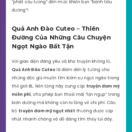
“phát cẩu lương” đến mức khiến bạn “bệnh tiểu
đường”!
Quả Anh Đào Cuteo – Thiên
Đường Của Những Câu Chuyện
Ngọt Ngào Bất Tận
Với giao diện đáng yêu và kho truyện khổng lồ,
Quả Anh Đào Cuteo
là điểm đến lý tưởng cho
những độc giả muốn tìm kiếm sự ngọt ngào trong
thế giới BL. Nền tảng này cung cấp
truyện đam mỹ
miễn phí
, cho phép bạn thoải mái “lặn ngụp” trong
biển đường mà không cần lo lắng về chi phí. Các
bộ
truyện đam mỹ ngọt nhất
thường được cập
nhật nhanh chóng và dễ dàng tìm thấy tại đây.