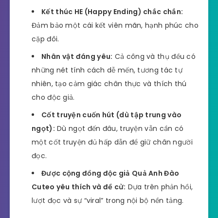
Kết thúc HE (Happy Ending) chắc chắn:
Đảm bảo một cái kết viên mãn, hạnh phúc cho
cặp đôi.
Nhân vật đáng yêu:
Cả công và thụ đều có
những nét tính cách dễ mến, tương tác tự
nhiên, tạo cảm giác chân thực và thích thú
cho độc giả.
Cốt truyện cuốn hút (dù tập trung vào
ngọt):
Dù ngọt đến đâu, truyện vẫn cần có
một cốt truyện đủ hấp dẫn để giữ chân người
đọc.
Được cộng đồng độc giả Quả Anh Đào
Cuteo yêu thích và đề cử:
Dựa trên phản hồi,
lượt đọc và sự “viral” trong nội bộ nền tảng.