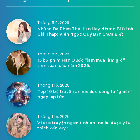
Tháng 5 5, 2026
Những Bộ Phim Thái Lan Hay Nhưng Bị Đánh
Giá Thấp: Viên Ngọc Quý Bạn Chưa Biết
Tháng 5 5, 2026
15 bộ phim Hàn Quốc “làm mưa làm gió”
trên toàn cầu năm 2026.
Tháng 1 16, 2026
Top 10 bộ truyện anime đọc xong là “ghiền”
ngay lập tức
Tháng 1 15, 2026
Vì sao truyện ngôn tình online lại được yêu
thích đến vậy?