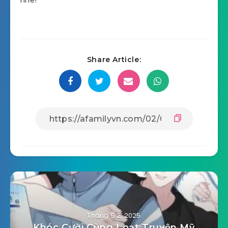
Share Article:
Tháng 5 2, 2025
Khóc Cười Cùng Loạt Truyện Mỹ