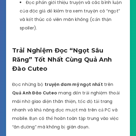
Đọc phần giới thiệu truyện và các bình luận
của độc giả để kiểm tra xem truyện có “ngọt”
và kết thúc có viên mãn không (cẩn thận
spoiler).
Trải Nghiệm Đọc “Ngọt Sâu
Răng” Tốt Nhất Cùng Quả Anh
Đào Cuteo
Đọc những bộ
truyện đam mỹ ngọt nhất
trên
Quả Anh Đào Cuteo
mang đến trải nghiệm thoải
mái nhờ giao diện thân thiện, tốc độ tải trang
nhanh và khả năng đọc mượt mà trên cả PC và
mobile. Bạn có thể hoàn toàn tập trung vào việc
“ăn đường” mà không bị gián đoạn.