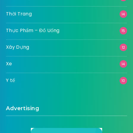
Thời Trang
14
Thực Phẩm – Đồ Uống
15
Xây Dựng
12
Xe
14
Y tế
10
Advertising