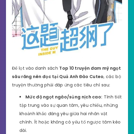
Để lọt vào danh sách
Top 10 truyện đam mỹ ngọt
sâu răng nên đọc tại Quả Anh Đào Cuteo
, các bộ
truyện thường phải đáp ứng các tiêu chí sau:
Mức độ ngọt ngào/sủng nịch cao:
Tình tiết
tập trung vào sự quan tâm, yêu chiều, những
khoảnh khắc đáng yêu giữa hai nhân vật
chính. Ít hoặc không có yếu tố ngược tâm kéo
dài.