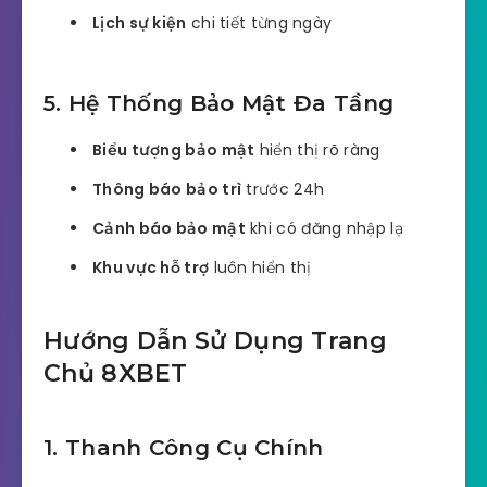
Lịch sự kiện
chi tiết từng ngày
5. Hệ Thống Bảo Mật Đa Tầng
Biểu tượng bảo mật
hiển thị rõ ràng
Thông báo bảo trì
trước 24h
Cảnh báo bảo mật
khi có đăng nhập lạ
Khu vực hỗ trợ
luôn hiển thị
Hướng Dẫn Sử Dụng Trang
Chủ 8XBET
1. Thanh Công Cụ Chính