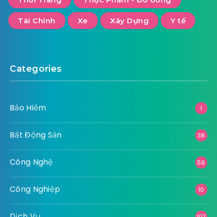
Tài Chính
Xe
Xây Dựng
Y tế
Categories
Bảo Hiểm
1
Bất Động Sản
38
Công Nghệ
59
Công Nghiệp
10
Dịch Vụ
107