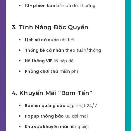
10+ phiên bản
bắn cá đổi thưởng
3. Tính Năng Độc Quyền
Lịch sử cá cược
chi tiết
Thống kê cá nhân
theo tuần/tháng
Hệ thống VIP
16 cấp độ
Phòng chơi thử
miễn phí
4. Khuyến Mãi “Bom Tấn”
Banner quảng cáo
cập nhật 24/7
Popup thông báo
ưu đãi mới
Khu vực khuyến mãi
riêng biệt