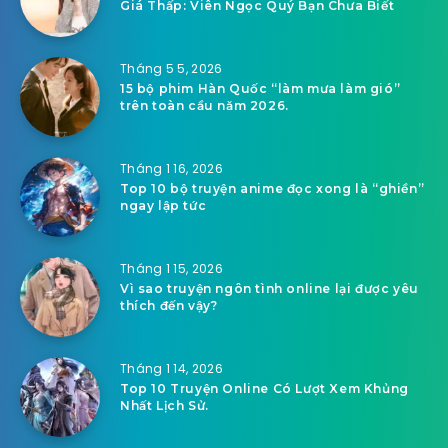
Giá Thấp: Viên Ngọc Quý Bạn Chưa Biết
Tháng 5 5, 2026
15 bộ phim Hàn Quốc “làm mưa làm gió”
trên toàn cầu năm 2026.
Tháng 1 16, 2026
Top 10 bộ truyện anime đọc xong là “ghiền”
ngay lập tức
Tháng 1 15, 2026
Vì sao truyện ngôn tình online lại được yêu
thích đến vậy?
Tháng 1 14, 2026
Top 10 Truyện Online Có Lượt Xem Khủng
Nhất Lịch Sử.