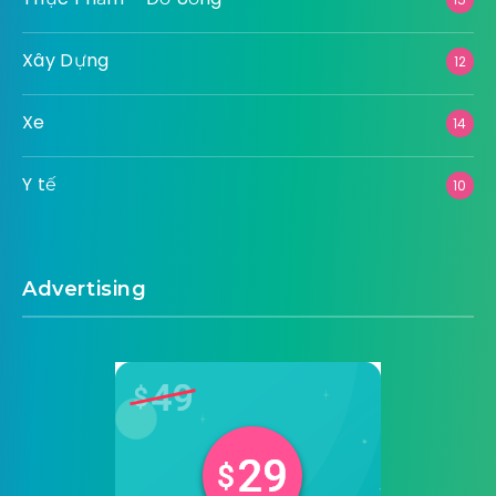
Xây Dựng
12
Xe
14
Y tế
10
Advertising