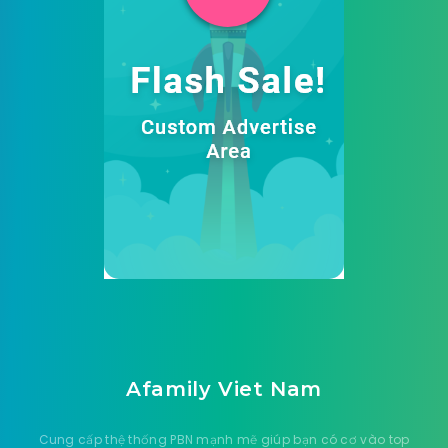
Afamily Viet Nam
Cung cấp thệ thống PBN mạnh mẽ giúp bạn có cơ vào top