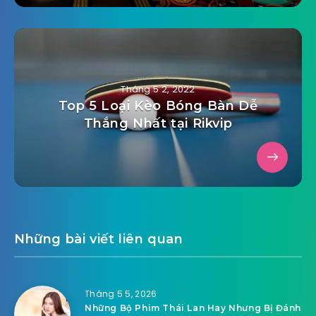
Tháng 5 2, 2022
Top 5 Loại Kèo Bóng Bàn Dễ
Thắng Nhất tại Rikvip
Những bài viết liên quan
Tháng 5 5, 2026
Những Bộ Phim Thái Lan Hay Nhưng Bị Đánh