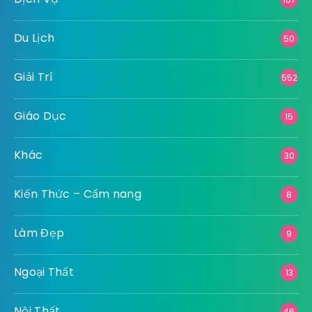
Du Lịch
50
Giải Trí
552
Giáo Dục
15
Khác
30
Kiến Thức – Cẩm nang
8
Làm Đẹp
9
Ngoại Thất
13
Nội Thất
46