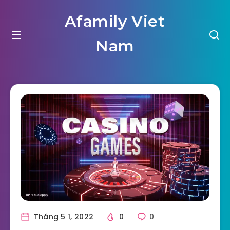
Afamily Viet
Nam
Tháng 5 1, 2022
0
0