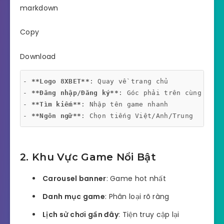
markdown
Copy
Download
- 
**Logo 8XBET**
: Quay về trang chủ
- 
**Đăng nhập/Đăng ký**
: Góc phải trên cùng
- 
**Tìm kiếm**
: Nhập tên game nhanh
- 
**Ngôn ngữ**
: Chọn tiếng Việt/Anh/Trung
2. Khu Vực Game Nổi Bật
Carousel banner
: Game hot nhất
Danh mục game
: Phân loại rõ ràng
Lịch sử chơi gần đây
: Tiện truy cập lại