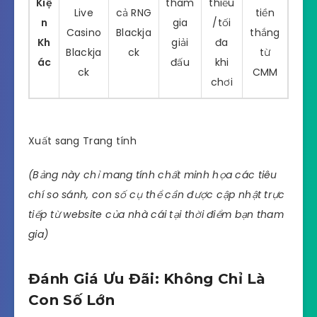
Kiệ
tham
thiểu
Live
cả RNG
tiền
n
gia
/tối
Casino
Blackja
thắng
Kh
giải
đa
Blackja
ck
từ
ác
đấu
khi
ck
CMM
chơi
Xuất sang Trang tính
(Bảng này chỉ mang tính chất minh họa các tiêu
chí so sánh, con số cụ thể cần được cập nhật trực
tiếp từ website của nhà cái tại thời điểm bạn tham
gia)
Đánh Giá Ưu Đãi: Không Chỉ Là
Con Số Lớn