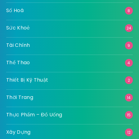
Số Hoá
8
Sức Khoẻ
24
Tài Chính
9
Thể Thao
4
Thiết Bị Kỹ Thuật
2
Thời Trang
14
Thực Phẩm – Đồ Uống
15
Xây Dựng
12