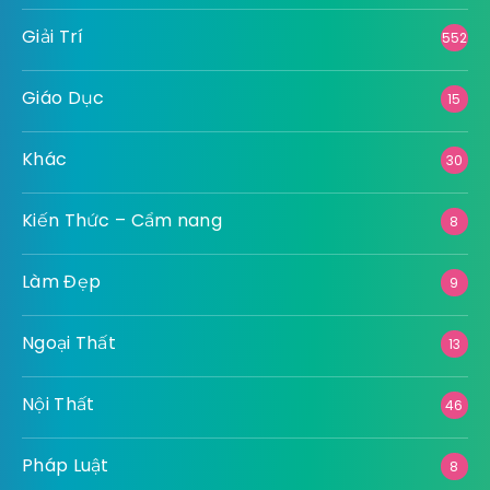
Giải Trí
552
Giáo Dục
15
Khác
30
Kiến Thức – Cẩm nang
8
Làm Đẹp
9
Ngoại Thất
13
Nội Thất
46
Pháp Luật
8