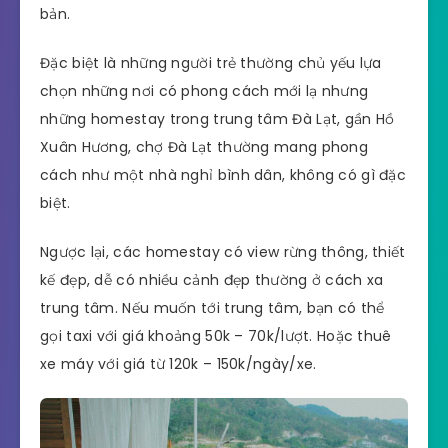
bản.
Đặc biệt là những người trẻ thường chủ yếu lựa
chọn những nơi có phong cách mới lạ nhưng
những homestay trong trung tâm Đà Lạt, gần Hồ
Xuân Hương, chợ Đà Lạt thường mang phong
cách như một nhà nghỉ bình dân, không có gì đặc
biệt.
Ngược lại, các homestay có view rừng thông, thiết
kế đẹp, dễ có nhiều cảnh đẹp thường ở cách xa
trung tâm. Nếu muốn tới trung tâm, bạn có thể
gọi taxi với giá khoảng 50k – 70k/lượt. Hoặc thuê
xe máy với giá từ 120k – 150k/ngày/xe.