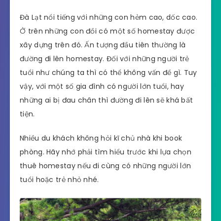
Đà Lạt nổi tiếng với những con hẻm cao, dốc cao.
Ở trên những con đồi có một số homestay được
xây dựng trên đó. Ấn tượng đầu tiên thường là
đường đi lên homestay. Đối với những người trẻ
tuổi như chúng ta thì có thể không vấn đề gì. Tuy
vậy, với một số gia đình có người lớn tuổi, hay
những ai bị đau chân thì đường đi lên sẽ khá bất
tiện.
Nhiều du khách không hỏi kĩ chủ nhà khi book
phòng. Hãy nhớ phải tìm hiểu trước khi lựa chọn
thuê homestay nếu đi cùng có những người lớn
tuổi hoặc trẻ nhỏ nhé.