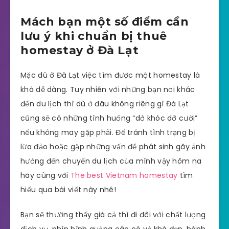
Mách bạn một số điểm cần
lưu ý khi chuẩn bị thuê
homestay ở Đà Lạt
Mặc dù ở Đà Lạt việc tìm được một homestay là
khá dễ dàng. Tuy nhiên với những bạn nơi khác
đến du lịch thì dù ở đâu không riêng gì Đà Lạt
cũng sẽ có những tình huống “dở khóc dở cười”
nếu không may gặp phải. Để tránh tình trạng bị
lừa đảo hoặc gặp những vấn đề phát sinh gây ảnh
hưởng đến chuyến du lịch của mình vậy hôm na
hãy cùng với
The best Vietnam homestay
tìm
hiểu qua bài viết này nhé!
Bạn sẽ thường thấy giá cả thì đi đôi với chất lượng