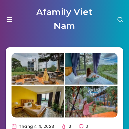
Afamily Viet
Nam
Tháng 4 4, 2023
0
0