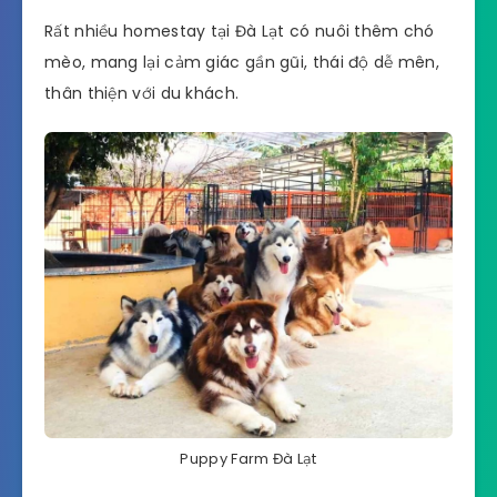
Rất nhiều homestay tại Đà Lạt có nuôi thêm chó
mèo, mang lại cảm giác gần gũi, thái độ dễ mên,
thân thiện với du khách.
Puppy Farm Đà Lạt