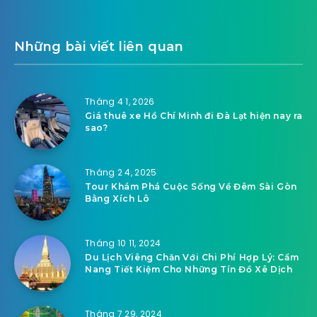
Những bài viết liên quan
Tháng 4 1, 2026
Giá thuê xe Hồ Chí Minh đi Đà Lạt hiện nay ra
sao?
Tháng 2 4, 2025
Tour Khám Phá Cuộc Sống Về Đêm Sài Gòn
Bằng Xích Lô
Tháng 10 11, 2024
Du Lịch Viêng Chăn Với Chi Phí Hợp Lý: Cẩm
Nang Tiết Kiệm Cho Những Tín Đồ Xê Dịch
Tháng 7 29, 2024