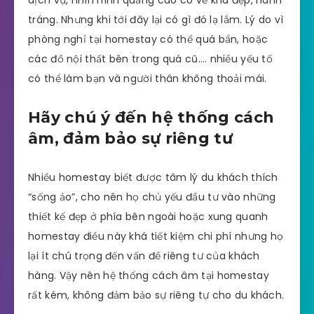
dịch vụ, nhìn hình quảng cáo có vẻ khá đẹp, hành
tráng. Nhưng khi tới đây lại có gì đó lạ lắm. Lý do vì
phòng nghỉ tại homestay có thể quá bẩn, hoặc
các đồ nội thất bên trong quá cũ…. nhiều yếu tố
có thể làm bạn và người thân không thoải mái.
Hãy chú ý đến hệ thống cách
âm, đảm bảo sự riêng tư
Nhiều homestay biết được tâm lý du khách thích
“sống ảo”, cho nên họ chủ yếu đầu tư vào những
thiết kế đẹp ở phía bên ngoài hoặc xung quanh
homestay điều này khá tiết kiệm chi phí nhưng họ
lại ít chú trọng đến vấn đề riêng tư của khách
hàng. Vậy nên hệ thống cách âm tại homestay
rất kém, không đảm bảo sự riêng tự cho du khách.