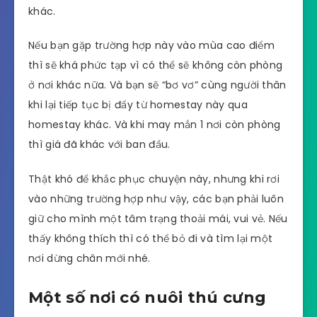
khác.
Nếu bạn gặp trường hợp này vào mùa cao điểm
thì sẽ khá phức tạp vì có thể sẽ không còn phòng
ở nơi khác nữa. Và bạn sẽ “bơ vơ” cùng người thân
khi lại tiếp tục bị đẩy từ homestay này qua
homestay khác. Và khi may mắn 1 nơi còn phòng
thì giá đã khác với ban đầu.
Thật khó để khắc phục chuyện này, nhưng khi rơi
vào những trường hợp như vậy, các bạn phải luôn
giữ cho mình một tâm trạng thoải mái, vui vẻ. Nếu
thấy không thích thì có thể bỏ đi và tìm lại một
nơi dừng chân mới nhé.
Một số nơi có nuôi thú cưng