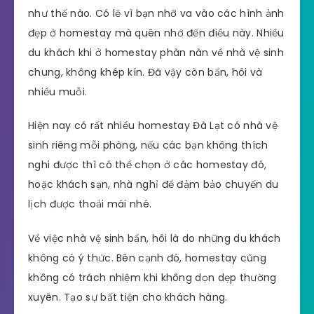
như thế nào. Có lẽ vì bạn nhỡ va vào các hình ảnh
đẹp ở homestay mà quên nhớ đến điều này. Nhiều
du khách khi ở homestay phàn nàn về nhà vệ sinh
chung, không khép kín. Đã vậy còn bẩn, hôi và
nhiều muỗi.
Hiện nay có rất nhiều homestay Đà Lạt có nhà vệ
sinh riêng mỗi phòng, nếu các bạn không thích
nghi được thì có thể chọn ở các homestay đó,
hoặc khách sạn, nhà nghỉ để đảm bảo chuyến du
lịch được thoải mái nhé.
Về việc nhà vệ sinh bẩn, hôi là do những du khách
không có ý thức. Bên cạnh đó, homestay cũng
không có trách nhiệm khi không dọn dẹp thường
xuyên. Tạo sự bất tiện cho khách hàng.