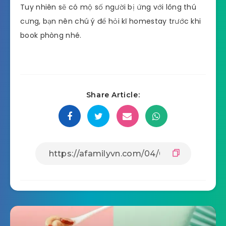
Tuy nhiên sẽ có mộ số người bị ứng với lông thú
cưng, bạn nên chú ý để hỏi kĩ homestay trước khi
book phòng nhé.
Share Article: